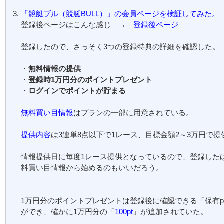
「競艇ブル（競艇BULL）」の会員ページを検証してみた。
登録後ページはこんな感じ →
登録後ページ
登録したので、さっそく3つの登録特典の詳細を確認した。
・
無料情報の提供
・
登録時1万円分のポイントプレゼント
・
ログインでポイントが貯まる
無料買い目情報
はプランの一部に用意されている。
提供内容
は3連単8点以下で1レース、目標金額2～3万円で
情報提供日に毎度1レース提供となっているので、登録した
料買い目情報から始めるのもいいだろう。
1万円分のポイントプレゼントは登録後に確認できる「保有p
ができ、確かに1万円分の「
100pt
」が追加されていた。