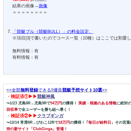
結果の画像→
画像
＝＝＝＝＝＝＝＝
「競艇ブル（競艇BULL）」の料金設定。
※項目[3]で書いたのでコース一覧（10種）はここでは割愛
無料情報：有
有料情報：有
<<全部
無料登録
できる!!優良
競艇予想サイト10選
>>
・
検証済①▶▶
競艇神風
↪1/23 児島8R→児島9Rで
54万円
の獲得！
実績・根拠のある情報
に絶対
回収率
で全ユーザーを勝ち組へ導く！
・
検証済②▶▶
クラブギンガ
↪12/14 常滑8R→びわこ12Rで
18万円
の獲得！ ｢
毎日が給料日
」その言葉
待の新サイト「ClubGinga」登場！