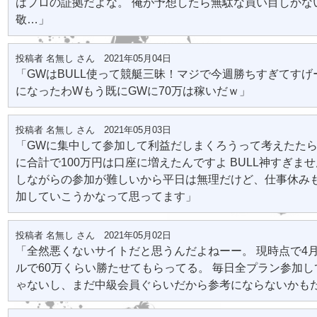
はプロの証拠だよな。 俺が予想したら無駄な買い目しかな
敬…」
投稿者 名無し さん 2021年05月04日
「GWはBULL使って競艇三昧！マジで今週勝ちすぎてすげ
になったわWもう既にGWに70万は稼いだｗ」
投稿者 名無し さん 2021年05月03日
「GWに集中して参加して利益だしまくろうって考えたた
に合計で100万円は口座に増えたんですよ BULL神すぎま
しながらの参加が難しいから平日は無理だけど、仕事休み
加していこうかなって思ってます」
投稿者 名無し さん 2021年05月02日
「全然悪くないサイトだと思うんだよねーー。 現時点で4
ルで60万くらい勝たせてもらってる。 毎日全プラン参加
ゃないし、まだ中級会員ぐらいだから参考にならないかも