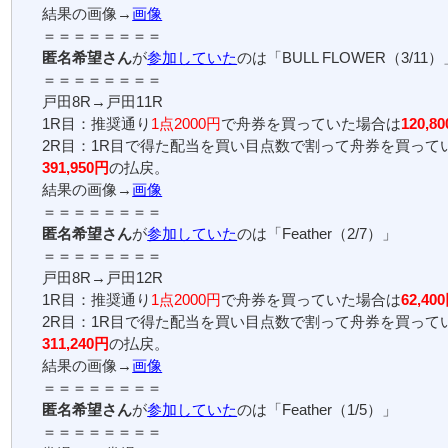
結果の画像→
画像
＝＝＝＝＝＝＝＝
匿名希望さん
が
参加していた
のは「BULL FLOWER（3/11）
＝＝＝＝＝＝＝＝
戸田8R→戸田11R
1R目：推奨通り
1点2000円
で舟券を買っていた場合は
120,8
2R目：1R目で得た配当を買い目点数で割って舟券を買って
391,950円
の払戻。
結果の画像→
画像
＝＝＝＝＝＝＝＝
匿名希望さん
が
参加していた
のは「Feather（2/7）」
＝＝＝＝＝＝＝＝
戸田8R→戸田12R
1R目：推奨通り
1点2000円
で舟券を買っていた場合は
62,40
2R目：1R目で得た配当を買い目点数で割って舟券を買って
311,240円
の払戻。
結果の画像→
画像
＝＝＝＝＝＝＝＝
匿名希望さん
が
参加していた
のは「Feather（1/5）」
＝＝＝＝＝＝＝＝