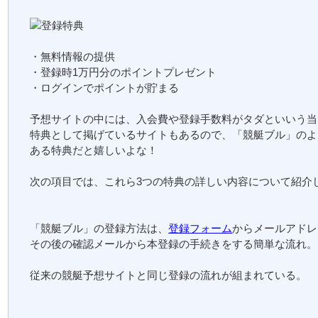
・無料情報の提供
・登録時1万円分のポイントプレゼント
・ログインでポイントが貯まる
予想サイトの中には、入会費や登録手数料がタダといいう当
特典として掲げているサイトもあるので、「競艇ブル」のよ
ある特典だと嬉しいよな！
次の項目では、これら3つの特典の詳しい内容について紹介
「競艇ブル」の登録方法は、
登録フォーム
からメールアドレ
その後の確認メールから本登録の手続きをする簡単な流れ。
従来の競艇予想サイトと同じ登録の流れが組まれている。