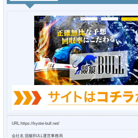
URL:https://kyotei-bull.net/
会社名:競艇BULL運営事務局