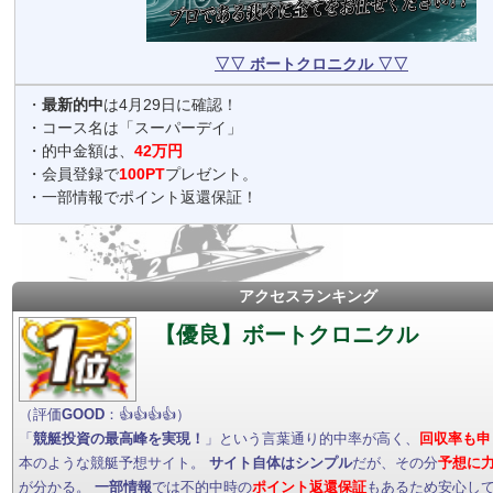
▽▽ ボートクロニクル ▽▽
・
最新的中
は4月29日に確認！
・コース名は「スーパーデイ」
・的中金額は、
42万円
・会員登録で
100PT
プレゼント。
・一部情報でポイント返還保証！
アクセスランキング
【優良】ボートクロニクル
（評価
GOOD
：👍👍👍👍）
「
競艇投資の最高峰を実現！
」という言葉通り的中率が高く、
回収率も申
本のような競艇予想サイト。
サイト自体はシンプル
だが、その分
予想に
が分かる。
一部情報
では不的中時の
ポイント返還保証
もあるため安心し