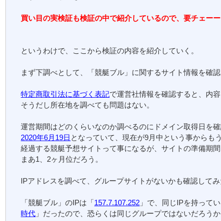
買い目の実検証も検証の中で紹介しているので、要チェーー
というわけで、ここから検証の内容を紹介していく。
まず下調べとして、「競艇ブル」に関するサイト情報を確認
特定商取引法に基づく表記
で運営社情報を確認すると、内容
そうだし所在地を調べても問題はない。
運営期間はどのくらいなのか調べるのにドメイン取得日を確
2020年6月19日
となっていて、現在が9月中という事からもう
経過する競艇予想サイトって事になるが、サイトの準備期間
まあ1、2ヶ月位だろう。
IPアドレスを調べて、グループサイトがないかも確認してみ
「競艇ブル」のIPは「
157.7.107.252
」で、同じIPを持って
時代
」だったので、恐らくは同じグループではないだろうか