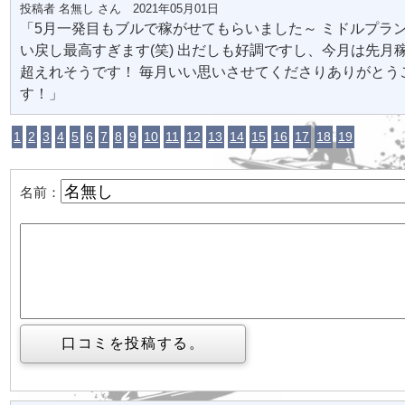
投稿者 名無し さん 2021年05月01日
「5月一発目もブルで稼がせてもらいました～ ミドルプラン
い戻し最高すぎます(笑) 出だしも好調ですし、今月は先月
超えれそうです！ 毎月いい思いさせてくださりありがとう
す！」
1
2
3
4
5
6
7
8
9
10
11
12
13
14
15
16
17
18
19
名前：