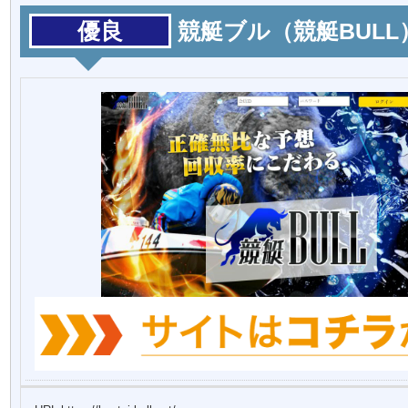
優良
競艇ブル（競艇BULL