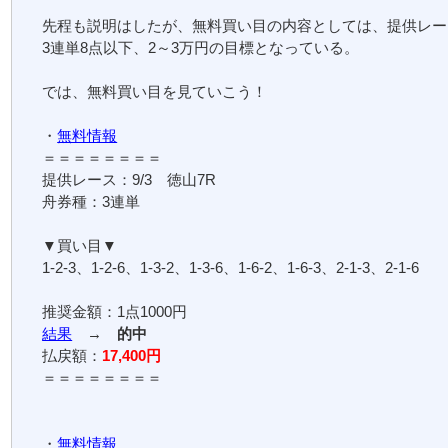
先程も説明はしたが、無料買い目の内容としては、提供レー
3連単8点以下、2～3万円の目標となっている。
では、無料買い目を見ていこう！
・
無料情報
＝＝＝＝＝＝＝＝
提供レース：9/3 徳山7R
舟券種：3連単
▼買い目▼
1-2-3、1-2-6、1-3-2、1-3-6、1-6-2、1-6-3、2-1-3、2-1-6
推奨金額：1点1000円
結果
→
的中
払戻額：
17,400円
＝＝＝＝＝＝＝＝
・
無料情報