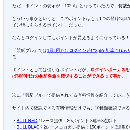
ただ、ポイントの表示が「102pt」となっていたので、
何故か
どういう事かというと、このポイントはもう1つの登録特典
イン時にもらえるポイント」だった。
なんとログインしてもポイントが貰えるようになっている！
「競艇ブル」では
1日1回だけログイン時に2ptが加算される
る。
ポイントとしては僅かなポイントだが、
ログインボーナスを
ば6000円分の参加料金を確保することができるって事か。
次に「競艇ブル」で提供されてる有料情報を紹介していこう
サイト内で確認できる有料情報だけでも、10種類確認でき
・
BULL RED
1レース提供：80ポイント 3連単8点以下
・
BULL BLACK
2レースコロガシ提供：150ポイント 3連単8