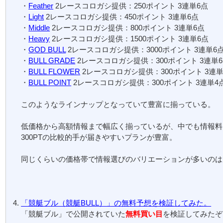
・
Feather
2レースコロガシ提供：250ポイント 3連単6点
・
Light
2レースコロガシ提供：450ポイント 3連単6点
・
Middle
2レースコロガシ提供：800ポイント 3連単6点
・
Heavy
2レースコロガシ提供：1500ポイント 3連単6点
・
GOD BULL
2レースコロガシ提供：3000ポイント 3連単6
・
BULL GRADE
2レースコロガシ提供：300ポイント 3連単
・
BULL FLOWER
2レースコロガシ提供：300ポイント 3連単
・
BULL POINT
2レースコロガシ提供：300ポイント 3連単4
このようなラインナップとなっていて豊富に揃っている。
低価格から高額情報まで幅広く揃っているが、中でも情報料1
300PTの比較的手が届きやすいプランが豊富。
同じくらいの価格帯で情報選びのバリエーションが多いのは
「競艇ブル（競艇BULL）」の無料予想を検証してみた。
「競艇ブル」で公開されていた
無料買い目
を検証してみたぞ