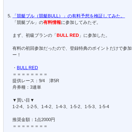
「競艇ブル（競艇BULL）」の有料予想を検証してみた。
「競艇ブル」の
有料情報
に参加してみたぞ。
まず、初級プランの「
BULL RED
」に参加した。
有料の初回参加だったので、登録特典のポイントだけで参加
ー！
・
BULL RED
＝＝＝＝＝＝＝＝
提供レース：9/4 津5R
舟券種：3連単
▼買い目▼
1-2-4、1-2-5、1-4-2、1-4-3、1-5-2、1-5-3、1-5-4
推奨金額：1点2000円
＝＝＝＝＝＝＝＝