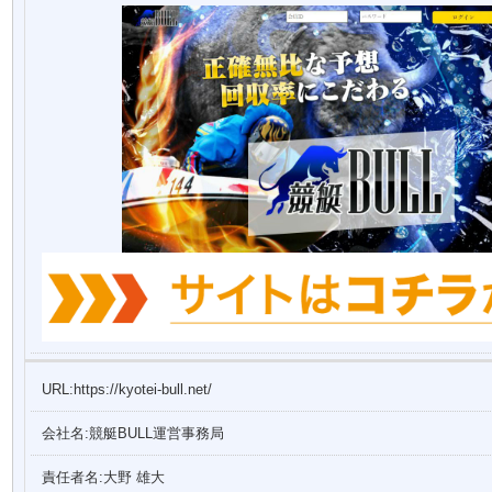
URL:https://kyotei-bull.net/
会社名:競艇BULL運営事務局
責任者名:大野 雄大