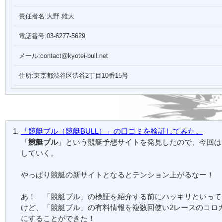
責任者名:大野 雄大
電話番号:03-6277-5629
メール:contact@kyotei-bull.net
住所:東京都渋谷区渋谷2丁目10番15号
「競艇ブル（競艇BULL）」の口コミを検証してみた。
「
競艇ブル
」という競艇予想サイトを発見したので、今回は
していく。
やっぱり競艇の新サイトとなるとテンション上がるなー！
あ！ 「競艇ブル」の検証を紹介する前にハッキリといって
けど、「競艇ブル」の有料情報を複数回使い2レースのコロ
にすることができた！