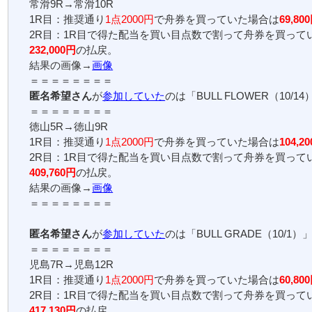
常滑9R→常滑10R
1R目：推奨通り
1点2000円
で舟券を買っていた場合は
69,80
2R目：1R目で得た配当を買い目点数で割って舟券を買って
232,000円
の払戻。
結果の画像→
画像
＝＝＝＝＝＝＝＝
匿名希望さん
が
参加していた
のは「BULL FLOWER（10/14
＝＝＝＝＝＝＝＝
徳山5R→徳山9R
1R目：推奨通り
1点2000円
で舟券を買っていた場合は
104,2
2R目：1R目で得た配当を買い目点数で割って舟券を買って
409,760円
の払戻。
結果の画像→
画像
＝＝＝＝＝＝＝＝
匿名希望さん
が
参加していた
のは「BULL GRADE（10/1）
＝＝＝＝＝＝＝＝
児島7R→児島12R
1R目：推奨通り
1点2000円
で舟券を買っていた場合は
60,80
2R目：1R目で得た配当を買い目点数で割って舟券を買って
417,130円
の払戻。