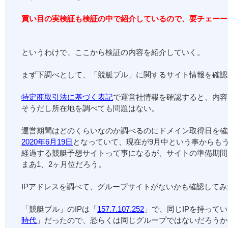
買い目の実検証も検証の中で紹介しているので、要チェーー
というわけで、ここから検証の内容を紹介していく。
まず下調べとして、「競艇ブル」に関するサイト情報を確認
特定商取引法に基づく表記
で運営社情報を確認すると、内容
そうだし所在地を調べても問題はない。
運営期間はどのくらいなのか調べるのにドメイン取得日を確
2020年6月19日
となっていて、現在が9月中という事からもう
経過する競艇予想サイトって事になるが、サイトの準備期間
まあ1、2ヶ月位だろう。
IPアドレスを調べて、グループサイトがないかも確認してみ
「競艇ブル」のIPは「
157.7.107.252
」で、同じIPを持って
時代
」だったので、恐らくは同じグループではないだろうか