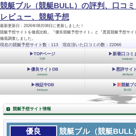
競艇ブル（競艇BULL）の評判、口コ
レビュー、競艇予想
最新更新日：2026年08月08日に更新しました！
競艇予想サイトを徹底比較。『優良競艇予想サイト』と『悪質競艇予想サイ
徹底調査しました。
現在の競艇予想サイト数：113 現在頂いた口コミの数：22066
▶TOPページ
▶新着口コミ
TOP
kutikomi
▶優良サイトDB
▶悪評サイト
yuuryou
akuhyou
▶検証中DB
▶
新
競艇ブ
kensyou
BLOG
競艇予想サイト情報
優良
競艇ブル（競艇BULL