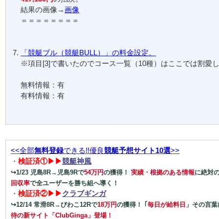
結果の画像→
画像
＝＝＝＝＝＝＝＝
「競艇ブル（競艇BULL）」の料金設定。
※項目[3]で書いたのでコース一覧（10種）はここでは割愛
無料情報：有
有料情報：有
<<全部
無料登録
できる!!優良
競艇予想サイト10選
>>
・
検証済①▶▶
競艇神風
↪1/23 児島8R→児島9Rで
54万円
の獲得！
実績・根拠のある情報
に絶対
回収率
で全ユーザーを勝ち組へ導く！
・
検証済②▶▶
クラブギンガ
↪12/14 常滑8R→びわこ12Rで
18万円
の獲得！ ｢
毎日が給料日
」その言葉
待の新サイト「ClubGinga」登場！