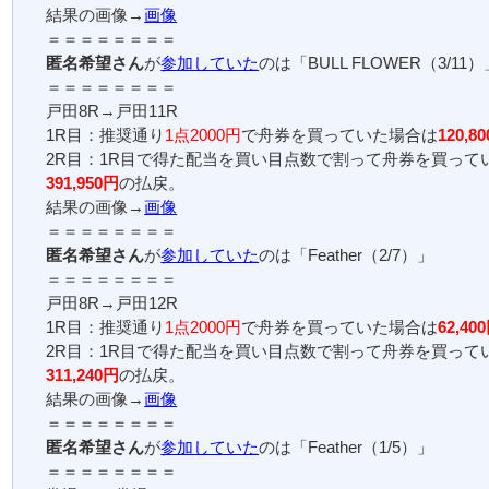
結果の画像→
画像
＝＝＝＝＝＝＝＝
匿名希望さん
が
参加していた
のは「BULL FLOWER（3/11）
＝＝＝＝＝＝＝＝
戸田8R→戸田11R
1R目：推奨通り
1点2000円
で舟券を買っていた場合は
120,8
2R目：1R目で得た配当を買い目点数で割って舟券を買って
391,950円
の払戻。
結果の画像→
画像
＝＝＝＝＝＝＝＝
匿名希望さん
が
参加していた
のは「Feather（2/7）」
＝＝＝＝＝＝＝＝
戸田8R→戸田12R
1R目：推奨通り
1点2000円
で舟券を買っていた場合は
62,40
2R目：1R目で得た配当を買い目点数で割って舟券を買って
311,240円
の払戻。
結果の画像→
画像
＝＝＝＝＝＝＝＝
匿名希望さん
が
参加していた
のは「Feather（1/5）」
＝＝＝＝＝＝＝＝