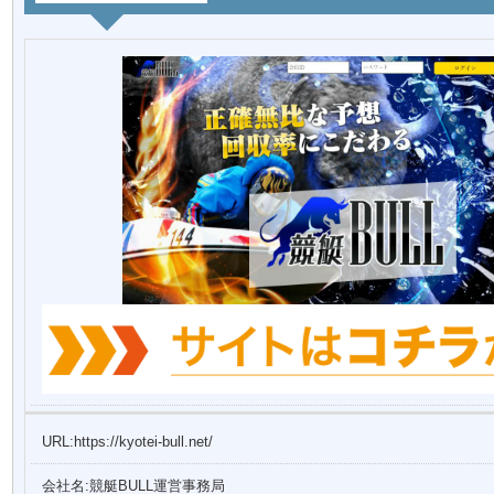
URL:https://kyotei-bull.net/
会社名:競艇BULL運営事務局