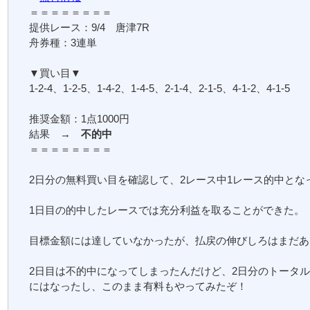
＝＝＝＝＝＝＝＝
提供レース：9/4 唐津7R
舟券種：3連単
▼買い目▼
1-2-4、1-2-5、1-4-2、1-4-5、2-1-4、2-1-5、4-1-2、4-1-5
推奨金額：1点1000円
結果 →
不的中
＝＝＝＝＝＝＝＝
2日分の無料買い目を確認して、2レース中1レース的中とな
1日目の的中したレースでは充分利益を取ることができた。
目標金額には達していなかったが、払戻の伸びしろはまだあ
2日目は不的中になってしまったんだけど、2日分のトータ
にはなったし、このまま有料もやってみたぞ！