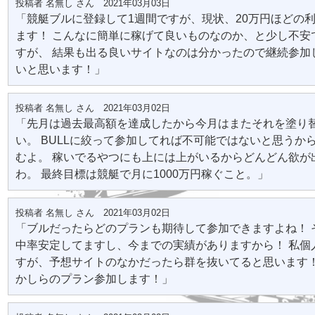
投稿者 名無し さん 2021年03月03日
「競艇ブルに登録して1週間ですが、現状、20万円ほどの
ます！ こんなに簡単に稼げて良いものなのか、と少し不安
すが、 結果も出る良いサイトなのは分かったので継続参加
いと思います！」
投稿者 名無し さん 2021年03月02日
「先月は過去最高額を達成したから今月はまたそれを塗り
い。 BULLに絞って参加してれば不可能ではないと思うか
むよ。 稼いでるやつにも上には上がいるからどんどん欲が
わ。 最終目標は競艇で月に1000万円稼ぐこと。」
投稿者 名無し さん 2021年03月02日
「ブルだったらどのプランも期待して参加できますよね！ 
中率安定してますし、今までの実績がありますから！ 私個
すが、予想サイトのなかだったら群を抜いてると思います！
かしらのプラン参加します！」