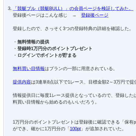
「競艇ブル（競艇BULL）」の会員ページを検証してみた。
登録後ページはこんな感じ →
登録後ページ
登録したので、さっそく3つの登録特典の詳細を確認した。
・
無料情報の提供
・
登録時1万円分のポイントプレゼント
・
ログインでポイントが貯まる
無料買い目情報
はプランの一部に用意されている。
提供内容
は3連単8点以下で1レース、目標金額2～3万円で
情報提供日に毎度1レース提供となっているので、登録した
料買い目情報から始めるのもいいだろう。
1万円分のポイントプレゼントは登録後に確認できる「保有p
ができ、確かに1万円分の「
100pt
」が追加されていた。