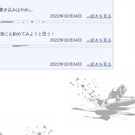
の書き込みはやめぃ
2022年10月04日
→続きを見る
友達にも勧めてみようと思う！
2022年10月04日
→続きを見る
2022年10月04日
→続きを見る