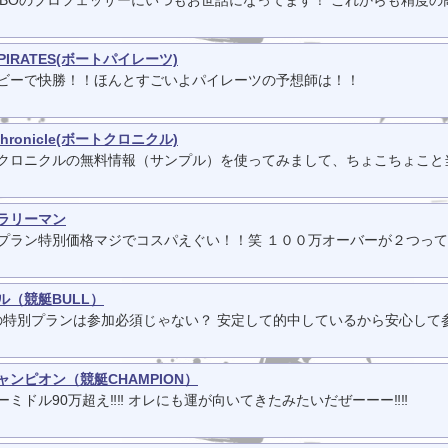
ABOのプロフェッサーにいつもお世話になってます！ これからも精度
 PIRATES(ボートパイレーツ)
ビーで快勝！！ほんとすごいよパイレーツの予想師は！！
 Chronicle(ボートクロニクル)
クロニクルの無料情報（サンプル）を使ってみまして、ちょこちょこと
ラリーマン
プラン特別価格マジでコスパえぐい！！笑 １００万オーバーが２つっ
ル（競艇BULL）
Lの特別プランは参加必須じゃない？ 安定して的中しているから安心して
ャンピオン（競艇CHAMPION）
ミドル90万超え‼︎‼︎ オレにも運が向いてきたみたいだぜーーー‼︎‼︎