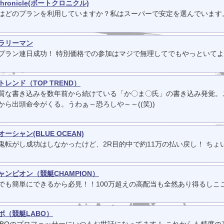
 Chronicle(ボートクロニクル)
はどのプランを利用していますか？私はスーパーで安定を選んでいます。
ラリーマン
プラン連日成功！ 特別価格での参加はマジで無理してでもやっといて
レンド（TOP TREND）
質な書き込みを数年前から続けている「か〇ま〇氏」の書き込み発覚。
から出頭命令がくる。うわぁ～恐ろしや～～((笑))
ーシャン(BLUE OCEAN)
鬼転がし成功はしなかったけど、2R目的中で約11万の払い戻し！ ちょ
ャンピオン（競艇CHAMPION）
でも簡単にできるから必見！！100万超えの高配当も全然あり得るしこ
ボ（競艇LABO）