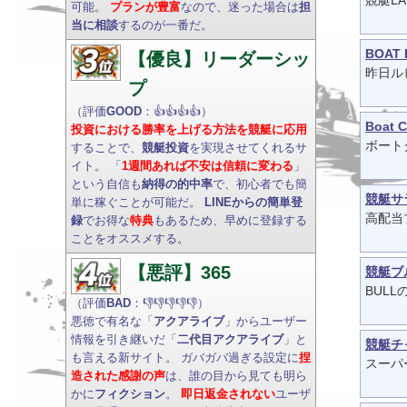
競艇L
可能。
プランが豊富
なので、迷った場合は
担
当に相談
するのが一番だ。
BOAT
【優良】リーダーシッ
昨日ル
プ
（評価
GOOD
：👍👍👍👍）
Boat
投資における勝率を上げる方法を競艇に応用
ボート
することで、
競艇投資
を実現させてくれるサ
イト。 「
1週間あれば不安は信頼に変わる
」
という自信も
納得の的中率
で、初心者でも簡
競艇サ
単に稼ぐことが可能だ。
LINEからの簡単登
高配当
録
でお得な
特典
もあるため、早めに登録する
ことをオススメする。
【悪評】365
競艇ブ
BUL
（評価
BAD
：👎👎👎👎👎）
悪徳で有名な「
アクアライブ
」からユーザー
情報を引き継いだ「
二代目アクアライブ
」と
競艇チ
も言える新サイト。 ガバガバ過ぎる設定に
捏
スーパー
造された感謝の声
は、誰の目から見ても明ら
かに
フィクション
。
即日返金されない
ユーザ