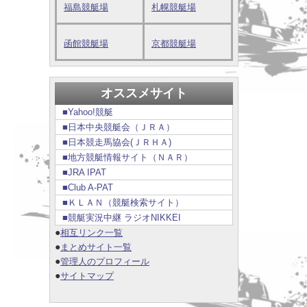
福島競艇場
札幌競艇場
函館競艇場
京都競艇場
オススメサイト
■Yahoo!競艇
■日本中央競艇会（ＪＲＡ）
■日本競走馬協会(ＪＲＨＡ)
■地方競艇情報サイト（ＮＡＲ）
■JRA IPAT
■Club A-PAT
■ＫＬＡＮ（競艇検索サイト）
■競艇実況中継 ラジオNIKKEI
●
相互リンク一覧
●
まとめサイト一覧
●
管理人のプロフィール
●
サイトマップ