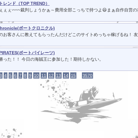
レンド（TOP TREND）
ぇぇぇ〰️〰️裁判しょうかぁ～費用全部こっちで持つよ😃まぁ自作自営
 Chronicle(ボートクロニクル)
のお客さんに教えてもらったんだけどこのサイトめっちゃ稼げるね！ 
 PIRATES(ボートパイレーツ)
勝った！！ 今日の海賊王に参加した！期待しかない。
3
4
5
6
7
8
9
10
11
12
13
14
15
3570