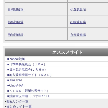
新潟競艇場
小倉競艇場
福島競艇場
札幌競艇場
函館競艇場
京都競艇場
オススメサイト
■Yahoo!競艇
■日本中央競艇会（ＪＲＡ）
■日本競走馬協会(ＪＲＨＡ)
■地方競艇情報サイト（ＮＡＲ）
■JRA IPAT
■Club A-PAT
■ＫＬＡＮ（競艇検索サイト）
■競艇実況中継 ラジオNIKKEI
●
相互リンク一覧
●
まとめサイト一覧