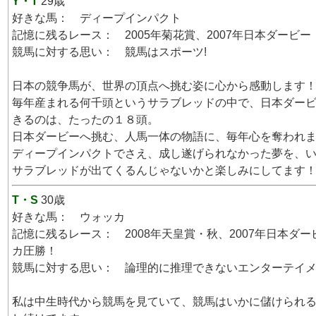
Y・T
29歳
好きな馬： ディープインパクト
記憶に残るレース： 2005年菊花賞、2007年日本ダービー
競馬に対する思い： 競馬はスポーツ!
日本の競争馬が、世界の頂点へ挑む姿に心から感動します
毎年産まれる何千頭というサラブレッドの中で、日本ダー
きるのは、たったの１８頭。
日本ダービーへ挑む、人馬一体の物語に、毎年心を奪われ
ディープインパクトでさえ、成し遂げられなかった夢を、
サラブレッドが出てくるんじゃないかと楽しみにしてます
T・S
30歳
好きな馬： ウォッカ
記憶に残るレース： 2008年天皇賞・秋、2007年日本ダ
カ圧勝！
競馬に対する思い： 論理的に推理できないエンターテイ
私は中生時代から競馬を見ていて、競馬はいかに儲けられ