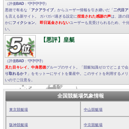
（評価
BAD
：👎👎👎👎👎）
悪徳で有名な「
アクアライブ
」からユーザー情報を引き継いだ「
二代目ア
も言える新サイト。 ガバガバ過ぎる設定に
捏造された感謝の声
は、誰の
かに
フィクション
。
即日返金されない
ユーザーも見受けられるため、十
い。
【悪評】皇艇
（評価
BAD
：👎👎👎👎）
見た目キレイ、中身悪徳
グループのサイト。「競艇知識ゼロでどこまで会
り取れるか？
」をモットーにサイトを量産中。このサイトを利用するメリ
いのでご注意を。
全国競艇場気象情報
東京競艇場
中山競艇場
阪神競艇場
中京競艇場