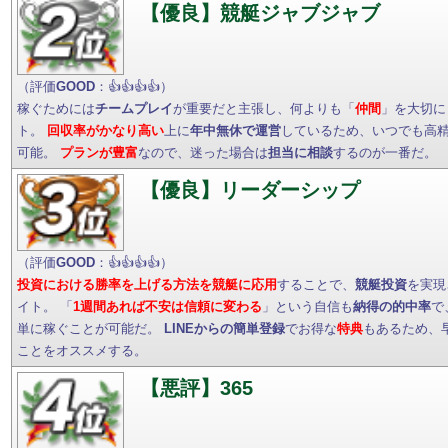
【優良】競艇ジャブジャブ
（評価
GOOD
：👍👍👍👍）
稼ぐためには
チームプレイ
が重要だと主張し、何よりも「
仲間
」を大切に
ト。
回収率がかなり高い
上に
年中無休で運営
しているため、いつでも高
可能。
プランが豊富
なので、迷った場合は
担当に相談
するのが一番だ。
【優良】リーダーシップ
（評価
GOOD
：👍👍👍👍）
投資における勝率を上げる方法を競艇に応用
することで、
競艇投資
を実現
イト。 「
1週間あれば不安は信頼に変わる
」という自信も
納得の的中率
で
単に稼ぐことが可能だ。
LINEからの簡単登録
でお得な
特典
もあるため、
ことをオススメする。
【悪評】365