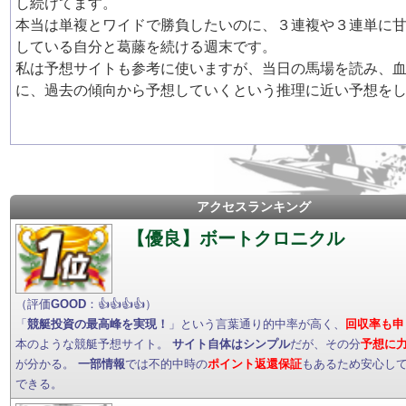
し続けてます。
本当は単複とワイドで勝負したいのに、３連複や３連単に
している自分と葛藤を続ける週末です。
私は予想サイトも参考に使いますが、当日の馬場を読み、
に、過去の傾向から予想していくという推理に近い予想を
アクセスランキング
【優良】ボートクロニクル
（評価
GOOD
：👍👍👍👍）
「
競艇投資の最高峰を実現！
」という言葉通り的中率が高く、
回収率も申
本のような競艇予想サイト。
サイト自体はシンプル
だが、その分
予想に
が分かる。
一部情報
では不的中時の
ポイント返還保証
もあるため安心し
できる。