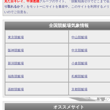
見た目キレイ、中身悪徳
グループのサイト。「競艇知識ゼロでどこまで会
り取れるか？
」をモットーにサイトを量産中。このサイトを利用するメリ
いのでご注意を。
全国競艇場気象情報
東京競艇場
中山競艇場
阪神競艇場
中京競艇場
新潟競艇場
小倉競艇場
福島競艇場
札幌競艇場
函館競艇場
京都競艇場
オススメサイト