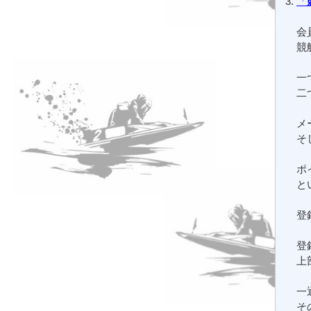
「
会
競
一
二
メ
そ
ポ
と
登
登
上
一
そ