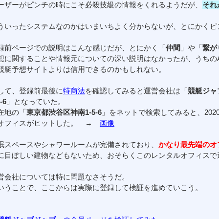
ーザーがピンチの時にこそ必殺技級の情報をくれるようだが、
それ
ういったシステムなのかはいまいちよく分からないが、とにかくピ
録前ページでの説明はこんな感じだが、とにかく「
仲間
」や「
繋が
想に関することや情報元についての深い説明はなかったが、うちの
競艇予想サイトよりは信用できるのかもしれない。
して、登録前最後に
特商法
を確認してみると運営会社は「
競艇ジャ
-6
」となっていた。
在地の「
東京都渋谷区神南1-5-6
」をネットで検索してみると、202
オフィスがヒットした。 →
画像
眠スペースやシャワールームが完備されており、
かなり最先端のオ
に目ぼしい建物などもないため、おそらくこのレンタルオフィスで
営会社については特に問題なさそうだ。
いうことで、ここからは実際に登録して検証を進めていこう。