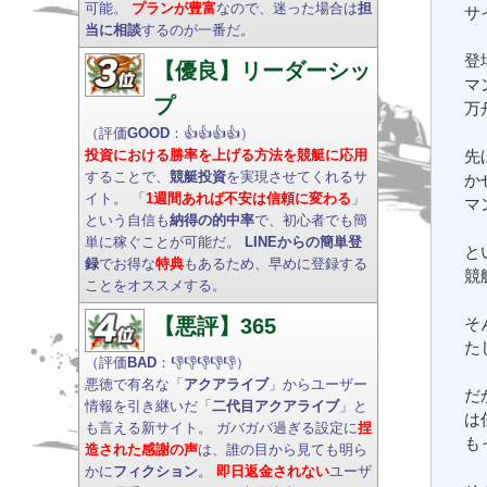
可能。
プランが豊富
なので、迷った場合は
担
サ
当に相談
するのが一番だ。
登
【優良】リーダーシッ
マ
プ
万
（評価
GOOD
：👍👍👍👍）
投資における勝率を上げる方法を競艇に応用
先
することで、
競艇投資
を実現させてくれるサ
か
イト。 「
1週間あれば不安は信頼に変わる
」
マ
という自信も
納得の的中率
で、初心者でも簡
単に稼ぐことが可能だ。
LINEからの簡単登
と
録
でお得な
特典
もあるため、早めに登録する
競
ことをオススメする。
【悪評】365
そ
た
（評価
BAD
：👎👎👎👎👎）
悪徳で有名な「
アクアライブ
」からユーザー
だ
情報を引き継いだ「
二代目アクアライブ
」と
は
も言える新サイト。 ガバガバ過ぎる設定に
捏
も
造された感謝の声
は、誰の目から見ても明ら
かに
フィクション
。
即日返金されない
ユーザ