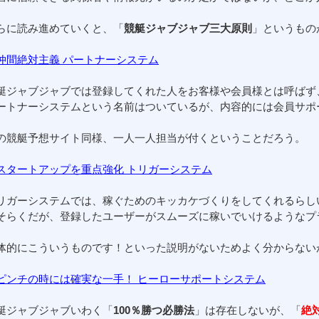
らに読み進めていくと、「
競艇ジャブジャブ三大原則
」というもの
仲間絶対主義 パートナーシステム
艇ジャブジャブでは登録してくれた人をお客様や会員様とは呼ばず
ートナーシステムという名前はついているが、内容的には会員サポ
の競艇予想サイト同様、一人一人担当が付くということだろう。
スタートアップを重点強化 トリガーシステム
リガーシステムでは、稼ぐためのキッカケづくりをしてくれるらし
そらくだが、登録したユーザーがスムーズに稼いでいけるようなプ
体的にこういうものです！といった説明がないためよく分からないが
ピンチの時には確実な一手！ ヒーローサポートシステム
艇ジャブジャブいわく「
100％勝つ必勝法
」は存在しないが、「
絶