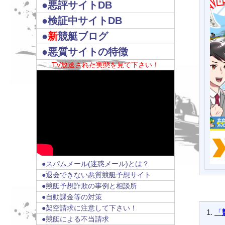
●
悪評サイトDB
●
検証中サイトDB
●
新
競艇ブログ
●
悪質サイトの特徴
TV放送された実態を見て下さい！
●スパムメール(迷惑メール)とは？
●退会できない悪質競艇予想サイト
●競艇予想詐欺の事例と相談所
●自動課金等の対策
●架空請求に注意して下さい！
「
●競艇による不当請求