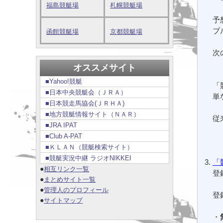
福島競艇場
札幌競艇場
予
ブ
函館競艇場
京都競艇場
次
オススメサイト
■Yahoo!競艇
「
■日本中央競艇会（ＪＲＡ）
単
■日本競走馬協会(ＪＲＨＡ)
■地方競艇情報サイト（ＮＡＲ）
従
■JRA IPAT
■Club A-PAT
■ＫＬＡＮ（競艇検索サイト）
■競艇実況中継 ラジオNIKKEI
「
●
相互リンク一覧
登
●
まとめサイト一覧
●
管理人のプロフィール
登
●
サイトマップ
・