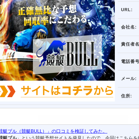
URL:
会社名
責任者
電話番
メール
住所:
競艇ブル（競艇BULL）」の口コミを検証してみた。
競艇ブル
」という競艇予想サイトを発見したので、今回はこちらを