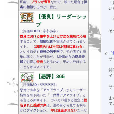
可能。
プランが豊富
なので、迷った場合は
担
「
当に相談
するのが一番だ。
い
【優良】リーダーシッ
「
プ
そ
（評価
GOOD
：👍👍👍👍）
投資における勝率を上げる方法を競艇に応用
することで、
競艇投資
を実現させてくれるサ
イト。 「
1週間あれば不安は信頼に変わる
」
という自信も
納得の的中率
で、初心者でも簡
「
単に稼ぐことが可能だ。
LINEからの簡単登
サ
録
でお得な
特典
もあるため、早めに登録する
ことをオススメする。
闘
イ
【悪評】365
（評価
BAD
：👎👎👎👎👎）
サ
悪徳で有名な「
アクアライブ
」からユーザー
情報を引き継いだ「
二代目アクアライブ
」と
ま
も言える新サイト。 ガバガバ過ぎる設定に
捏
て
造された感謝の声
は、誰の目から見ても明ら
かに
フィクション
。
即日返金されない
ユーザ