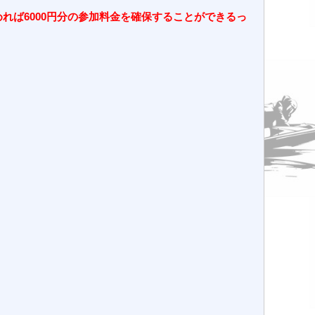
れば6000円分の参加料金を確保することができるっ