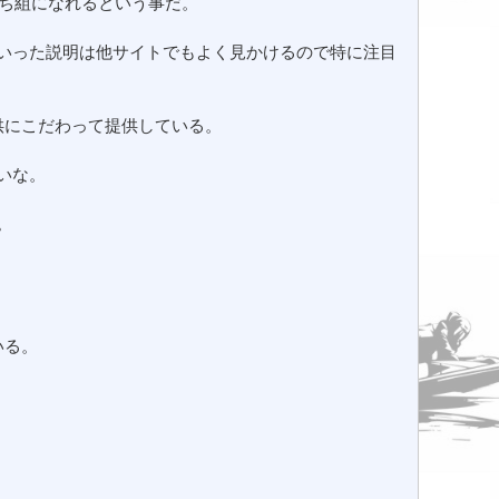
勝ち組になれるという事だ。
いった説明は他サイトでもよく見かけるので特に注目
供にこだわって提供している。
いな。
。
いる。