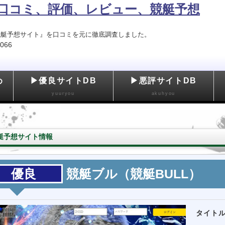
、口コミ、評価、レビュー、競艇予想
競艇予想サイト』を口コミを元に徹底調査しました。
66
め
▶優良サイトDB
▶悪評サイトDB
yuuryou
akuhyou
艇予想サイト情報
優良
競艇ブル（競艇BULL）
タイト