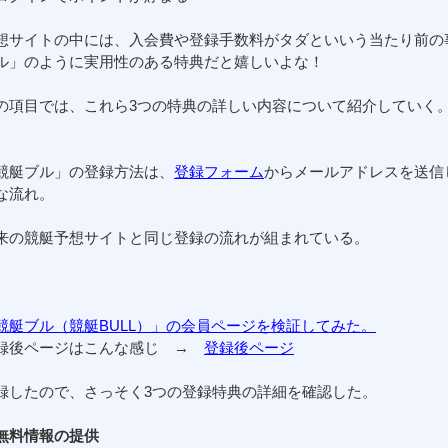
想サイトの中には、入会費や登録手数料がタダといいう当たり前の
ル」のように実用性のある特典だと嬉しいよな！
の項目では、これら3つの特典の詳しい内容について紹介していく
競艇ブル」の登録方法は、
登録フォーム
からメールアドレスを送信
な流れ。
来の競艇予想サイトと同じ登録の流れが組まれている。
競艇ブル（競艇BULL）」の会員ページを検証してみた。
録後ページはこんな感じ →
登録後ページ
録したので、さっそく3つの登録特典の詳細を確認した。
無料情報の提供