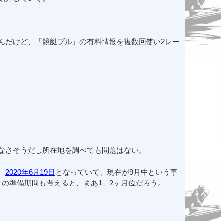
んだけど、「競艇ブル」の有料情報を複数回使い2レー
なさそうだし所在地を調べても問題はない。
、
2020年6月19日
となっていて、現在が9月中という事
の準備期間も考えると、まあ1、2ヶ月位だろう。