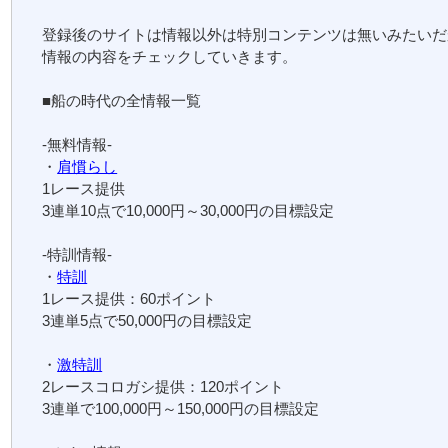
登録後のサイトは情報以外は特別コンテンツは無いみたいだ
情報の内容をチェックしていきます。
■船の時代の全情報一覧
-無料情報-
・
肩慣らし
1レース提供
3連単10点で10,000円～30,000円の目標設定
-特訓情報-
・
特訓
1レース提供：60ポイント
3連単5点で50,000円の目標設定
・
激特訓
2レースコロガシ提供：120ポイント
3連単で100,000円～150,000円の目標設定