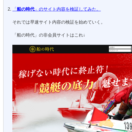
「
船の時代
」のサイト内容を検証してみた。
それでは早速サイト内容の検証を始めていく。
「船の時代」の非会員サイトはこれ↓