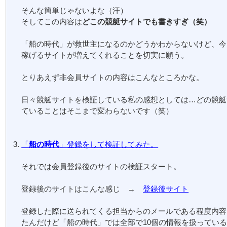
そんな簡単じゃないよな（汗）
そしてこの内容は
どこの競艇サイトでも書きすぎ（笑）
「船の時代」が救世主になるのかどうかわからないけど、今
稼げるサイトが増えてくれることを切実に願う。
とりあえず非会員サイトの内容はこんなところかな。
日々競艇サイトを検証している私の感想としては…どの競艇
ていることはそこまで変わらないです（笑）
「
船の時代
」登録をして検証してみた。
それでは会員登録後のサイトの検証スタート。
登録後のサイトはこんな感じ →
登録後サイト
登録した際に送られてくる担当からのメールである程度内容
たんだけど「船の時代」では全部で10個の情報を扱ってい