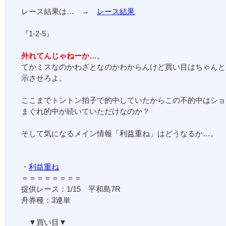
レース結果は… →
レース結果
『1-2-5』
外れてんじゃねーか…
。
てかミスなのかわざとなのかわからんけど買い目はちゃんと
示させろよ。
ここまでトントン拍子で的中していたからこの不的中はショ
まぐれ的中が続いていただけなのか？
そして気になるメイン情報「利益重ね」はどうなるか…。
・
利益重ね
＝＝＝＝＝＝＝＝
提供レース：1/15 平和島7R
舟券種：3連単
▼買い目▼