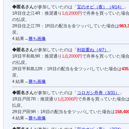
◆匿名さん
が参加していたのは「
宝のオビ（夜）（4/14）
」
1R目住之江4R：推奨通り
1点2000円
で舟券を買っていた場
の払戻。
2R目住之江7R：1R目の配当を全ツッパしていた場合は
963,
戻。
4 結果→
勝ち画像
◆匿名さん
が参加していたのは「
利益重ね（4/7）
」
1R目平和島9R：推奨通り
1点2000円
で舟券を買っていた場
の払戻。
2R目平和島12R：1R目の配当を全ツッパしていた場合は
435
戻。
4 結果→
勝ち画像
◆匿名さん
が参加していたのは「
コロガシ舟券（3/31）
」
1R目戸田7R：推奨通り
1点2000円
で舟券を買っていた場合
払戻。
2R目戸田9R：1R目の配当を全ツッパしていた場合は
158,4
4 結果→
勝ち画像