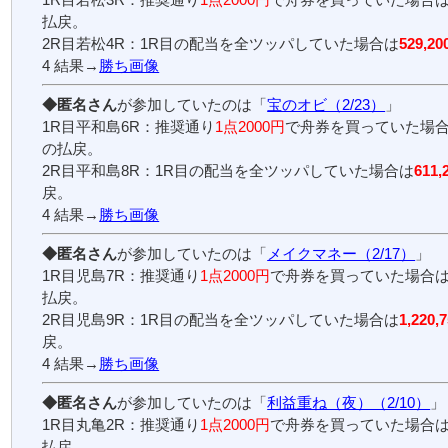
払戻。
2R目若松4R：1R目の配当を全ツッパしていた場合は
529,2
4 結果→
勝ち画像
◆匿名さん
が参加していたのは「
宝のオビ（2/23）
」
1R目平和島6R：推奨通り
1点2000円
で舟券を買っていた場
の払戻。
2R目平和島8R：1R目の配当を全ツッパしていた場合は
611,
戻。
4 結果→
勝ち画像
◆匿名さん
が参加していたのは「
メイクマネー（2/17）
」
1R目児島7R：推奨通り
1点2000円
で舟券を買っていた場合
払戻。
2R目児島9R：1R目の配当を全ツッパしていた場合は
1,220,
戻。
4 結果→
勝ち画像
◆匿名さん
が参加していたのは「
利益重ね（夜）（2/10）
」
1R目丸亀2R：推奨通り
1点2000円
で舟券を買っていた場合
払戻。