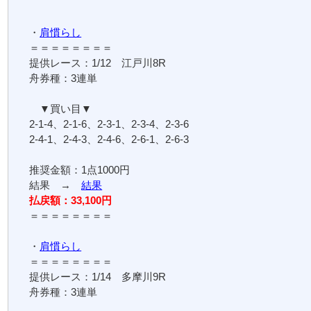
・
肩慣らし
＝＝＝＝＝＝＝＝
提供レース：1/12 江戸川8R
舟券種：3連単
▼買い目▼
2-1-4、2-1-6、2-3-1、2-3-4、2-3-6
2-4-1、2-4-3、2-4-6、2-6-1、2-6-3
推奨金額：1点1000円
結果 →
結果
払戻額：33,100円
＝＝＝＝＝＝＝＝
・
肩慣らし
＝＝＝＝＝＝＝＝
提供レース：1/14 多摩川9R
舟券種：3連単