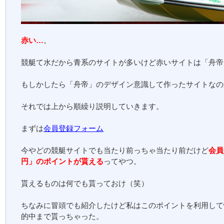
赤い…
。
競艇て水だから青系のサイトが多いけど赤いサイトは「舟帝
もしかしたら「舟帝」のデザイン意識して作ったサイトなの
それでは上から順繰り説明していきます。
まずは
会員登録フォーム
今やどの競艇サイトでも当たり前っちゃ当たり前だけど
会員
円」のポイントが貰える
ってやつ。
貰えるものは何でも貰っておけ（笑）
ちなみに冒頭でも紹介したけど私はこのポイントを利用して
的中まで貰っちゃった。