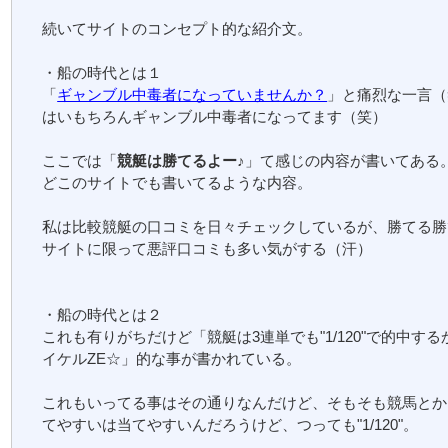
続いてサイトのコンセプト的な紹介文。
・船の時代とは１
「
ギャンブル中毒者になっていませんか？
」と痛烈な一言（
はいもちろんギャンブル中毒者になってます（笑）
ここでは「
競艇は勝てるよー♪
」て感じの内容が書いてある
どこのサイトでも書いてるような内容。
私は比較競艇の口コミを日々チェックしているが、勝てる勝
サイトに限って悪評口コミも多い気がする（汗）
・船の時代とは２
これも有りがちだけど「競艇は3連単でも"1/120"で的中す
イケルZE☆」的な事が書かれている。
これもいってる事はその通りなんだけど、そもそも競馬とか
てやすいは当てやすいんだろうけど、つっても"1/120"。