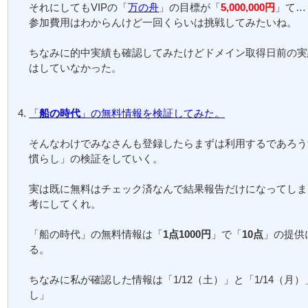
それにしてもVIPの「
万の舟
」の目標が「
5,000,000円
」て…
参加費用はわからんけど一回くらいは挑戦してみたいね。
ちなみに的中実績も確認してみたけどドメイン取得日前の実
はしていなかった。
「
船の時代
」の無料情報を検証してみた。
そんなわけでみなさんも登録したらまずは利用するであろう
慣らし」の検証をしていく。
実は既に無料はチェック済なんで結果報告だけになってしま
考にしてくれ。
「船の時代」の無料情報は「
1点1000円
」で「
10点
」の提供
る。
ちなみに私が確認した情報は「1/12（土）」と「1/14（月
し」