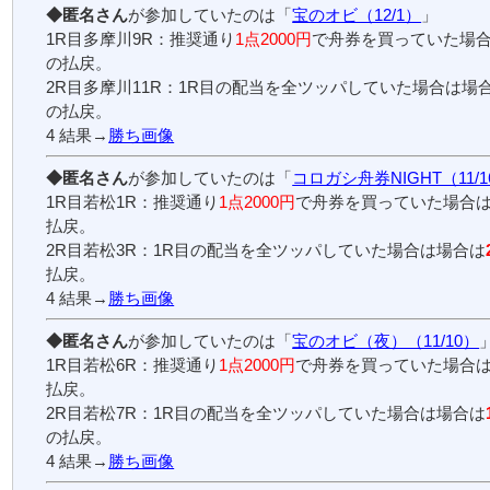
◆匿名さん
が参加していたのは「
宝のオビ（12/1）
」
1R目多摩川9R：推奨通り
1点2000円
で舟券を買っていた場
の払戻。
2R目多摩川11R：1R目の配当を全ツッパしていた場合は場
の払戻。
4 結果→
勝ち画像
◆匿名さん
が参加していたのは「
コロガシ舟券NIGHT（11/1
1R目若松1R：推奨通り
1点2000円
で舟券を買っていた場合
払戻。
2R目若松3R：1R目の配当を全ツッパしていた場合は場合は
払戻。
4 結果→
勝ち画像
◆匿名さん
が参加していたのは「
宝のオビ（夜）（11/10）
1R目若松6R：推奨通り
1点2000円
で舟券を買っていた場合
払戻。
2R目若松7R：1R目の配当を全ツッパしていた場合は場合は
の払戻。
4 結果→
勝ち画像