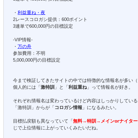
・
利益重ね・夜
2レースコロガシ提供：600ポイント
3連単で600,000円の目標設定
-VIP情報-
・
万の舟
参加費用：不明
5,000,000円の目標設定
今まで検証してきたサイトの中では特徴的な情報名が多い（
個人的には「
激特訓
」と「
利益重ね
」って情報名が好き。
それぞれ情報名は変わっているけど内容はしっかりしている
「激特訓」からが「
コロガシ情報
」になるみたい。
目標払戻額も異なっていて「
無料→特訓→メインorナイター→
じで上位情報に上がっていくみたいだね。