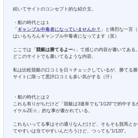
続いてサイトのコンセプト的な紹介文。
・船の時代とは１
「
ギャンブル中毒者になっていませんか？
」と痛烈な一言（
はいもちろんギャンブル中毒者になってます（笑）
ここでは「
競艇は勝てるよー♪
」て感じの内容が書いてある
どこのサイトでも書いてるような内容。
私は比較競艇の口コミを日々チェックしているが、勝てる勝
サイトに限って悪評口コミも多い気がする（汗）
・船の時代とは２
これも有りがちだけど「競艇は3連単でも"1/120"で的中す
イケルZE☆」的な事が書かれている。
これもいってる事はその通りなんだけど、そもそも競馬とか
てやすいは当てやすいんだろうけど、つっても"1/120"。