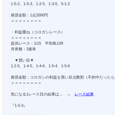
1-5-2、1-5-3、1-2-5、1-3-5、5-1-2
推奨金額：1点2000円
＝＝＝＝＝＝＝＝
・利益重ね（コロガシレース）
＝＝＝＝＝＝＝＝
提供レース：1/15 平和島12R
舟券種：3連単
▼買い目▼
1-2-5、1-4-5、1-4-6、1-5-4、1-5-6
推奨金額：コロガシの利益を買い目点数割（不的中だったら1
＝＝＝＝＝＝＝＝
気になる1レース目の結果は… →
レース結果
『1-5-3』