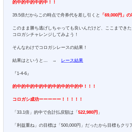
的中的中的中的中！！
39.5倍だからこの時点で舟券代を差し引くと
「69,000円」
このまま勝ち逃げしちゃっても良いんだけど、ここまできた
コロガシチャレンジしてみよう！
そんなわけでコロガシレースの結果！
結果はというと… →
レース結果
『1-4-6』
的中的中的中的中的中的中的中的中！！！
コロガシ成功ーーーーー！！！！！
「33.1倍」的中で合計払戻額は「
522,980円
」
「利益重ね」の目標は「500,000円」だったから目標もクリ