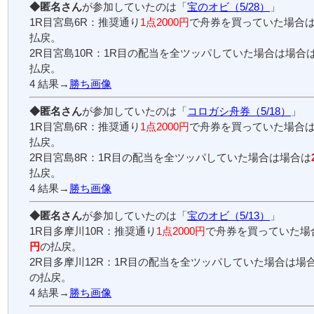
◆匿名さん
が参加していたのは「
宝のオビ（5/28）
」
1R目宮島6R：推奨通り
1点2000円
で舟券を買っていた場合
払戻。
2R目宮島10R：1R目の配当を全ツッパしていた場合は場合
払戻。
4 結果→
勝ち画像
◆匿名さん
が参加していたのは「
コロガシ舟券（5/18）
」
1R目宮島6R：推奨通り
1点2000円
で舟券を買っていた場合
払戻。
2R目宮島8R：1R目の配当を全ツッパしていた場合は場合は
払戻。
4 結果→
勝ち画像
◆匿名さん
が参加していたのは「
宝のオビ（5/13）
」
1R目多摩川10R：推奨通り
1点2000円
で舟券を買っていた場
円
の払戻。
2R目多摩川12R：1R目の配当を全ツッパしていた場合は場
の払戻。
4 結果→
勝ち画像