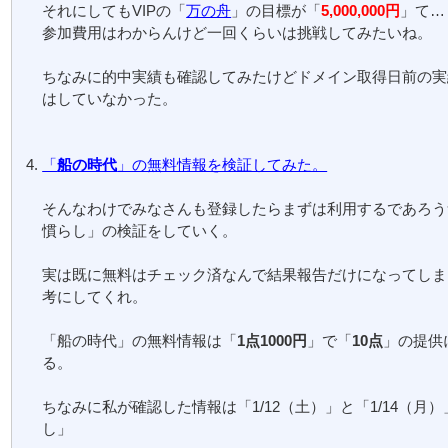
それにしてもVIPの「
万の舟
」の目標が「
5,000,000円
」て…
参加費用はわからんけど一回くらいは挑戦してみたいね。
ちなみに的中実績も確認してみたけどドメイン取得日前の実
はしていなかった。
「
船の時代
」の無料情報を検証してみた。
そんなわけでみなさんも登録したらまずは利用するであろう
慣らし」の検証をしていく。
実は既に無料はチェック済なんで結果報告だけになってしま
考にしてくれ。
「船の時代」の無料情報は「
1点1000円
」で「
10点
」の提供
る。
ちなみに私が確認した情報は「1/12（土）」と「1/14（月
し」