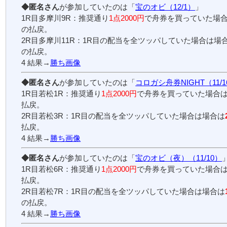
◆匿名さん
が参加していたのは「
宝のオビ（12/1）
」
1R目多摩川9R：推奨通り
1点2000円
で舟券を買っていた場
の払戻。
2R目多摩川11R：1R目の配当を全ツッパしていた場合は場
の払戻。
4 結果→
勝ち画像
◆匿名さん
が参加していたのは「
コロガシ舟券NIGHT（11/1
1R目若松1R：推奨通り
1点2000円
で舟券を買っていた場合
払戻。
2R目若松3R：1R目の配当を全ツッパしていた場合は場合は
払戻。
4 結果→
勝ち画像
◆匿名さん
が参加していたのは「
宝のオビ（夜）（11/10）
1R目若松6R：推奨通り
1点2000円
で舟券を買っていた場合
払戻。
2R目若松7R：1R目の配当を全ツッパしていた場合は場合は
の払戻。
4 結果→
勝ち画像