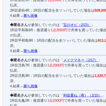
払戻。
2R目若松4R：1R目の配当を全ツッパしていた場合は
529,2
4 結果→
勝ち画像
◆匿名さん
が参加していたのは「
宝のオビ（2/23）
」
1R目平和島6R：推奨通り
1点2000円
で舟券を買っていた場
の払戻。
2R目平和島8R：1R目の配当を全ツッパしていた場合は
611,
戻。
4 結果→
勝ち画像
◆匿名さん
が参加していたのは「
メイクマネー（2/17）
」
1R目児島7R：推奨通り
1点2000円
で舟券を買っていた場合
払戻。
2R目児島9R：1R目の配当を全ツッパしていた場合は
1,220,
戻。
4 結果→
勝ち画像
◆匿名さん
が参加していたのは「
利益重ね（夜）（2/10）
」
1R目丸亀2R：推奨通り
1点2000円
で舟券を買っていた場合
払戻。