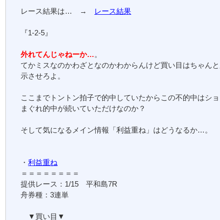
レース結果は… →
レース結果
『1-2-5』
外れてんじゃねーか…
。
てかミスなのかわざとなのかわからんけど買い目はちゃんと
示させろよ。
ここまでトントン拍子で的中していたからこの不的中はショ
まぐれ的中が続いていただけなのか？
そして気になるメイン情報「利益重ね」はどうなるか…。
・
利益重ね
＝＝＝＝＝＝＝＝
提供レース：1/15 平和島7R
舟券種：3連単
▼買い目▼