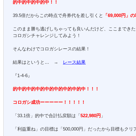
的中的中的中的中！！
39.5倍だからこの時点で舟券代を差し引くと
「69,000円」
このまま勝ち逃げしちゃっても良いんだけど、ここまできた
コロガシチャレンジしてみよう！
そんなわけでコロガシレースの結果！
結果はというと… →
レース結果
『1-4-6』
的中的中的中的中的中的中的中的中！！！
コロガシ成功ーーーーー！！！！！
「33.1倍」的中で合計払戻額は「
522,980円
」
「利益重ね」の目標は「500,000円」だったから目標もクリ