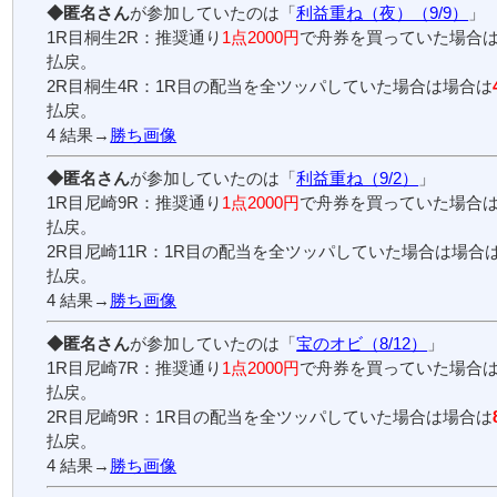
◆匿名さん
が参加していたのは「
利益重ね（夜）（9/9）
」
1R目桐生2R：推奨通り
1点2000円
で舟券を買っていた場合
払戻。
2R目桐生4R：1R目の配当を全ツッパしていた場合は場合は
払戻。
4 結果→
勝ち画像
◆匿名さん
が参加していたのは「
利益重ね（9/2）
」
1R目尼崎9R：推奨通り
1点2000円
で舟券を買っていた場合
払戻。
2R目尼崎11R：1R目の配当を全ツッパしていた場合は場合
払戻。
4 結果→
勝ち画像
◆匿名さん
が参加していたのは「
宝のオビ（8/12）
」
1R目尼崎7R：推奨通り
1点2000円
で舟券を買っていた場合
払戻。
2R目尼崎9R：1R目の配当を全ツッパしていた場合は場合は
払戻。
4 結果→
勝ち画像