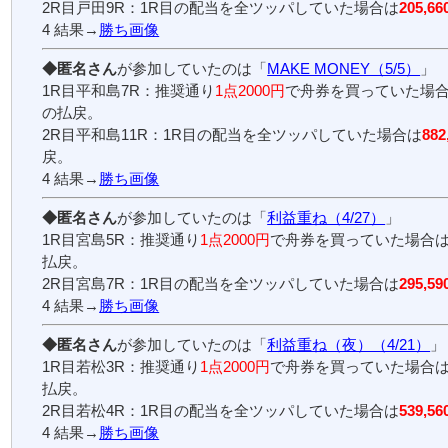
2R目戸田9R：1R目の配当を全ツッパしていた場合は
205,6
4 結果→
勝ち画像
◆匿名さん
が参加していたのは「
MAKE MONEY（5/5）
」
1R目平和島7R：推奨通り
1点2000円
で舟券を買っていた場
の払戻。
2R目平和島11R：1R目の配当を全ツッパしていた場合は
882
戻。
4 結果→
勝ち画像
◆匿名さん
が参加していたのは「
利益重ね（4/27）
」
1R目宮島5R：推奨通り
1点2000円
で舟券を買っていた場合
払戻。
2R目宮島7R：1R目の配当を全ツッパしていた場合は
295,5
4 結果→
勝ち画像
◆匿名さん
が参加していたのは「
利益重ね（夜）（4/21）
」
1R目若松3R：推奨通り
1点2000円
で舟券を買っていた場合
払戻。
2R目若松4R：1R目の配当を全ツッパしていた場合は
539,5
4 結果→
勝ち画像