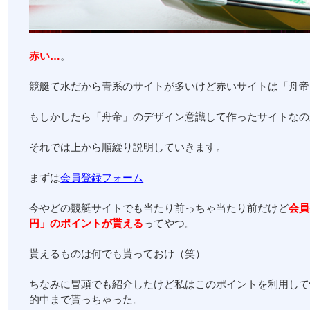
赤い…
。
競艇て水だから青系のサイトが多いけど赤いサイトは「舟帝
もしかしたら「舟帝」のデザイン意識して作ったサイトなの
それでは上から順繰り説明していきます。
まずは
会員登録フォーム
今やどの競艇サイトでも当たり前っちゃ当たり前だけど
会員
円」のポイントが貰える
ってやつ。
貰えるものは何でも貰っておけ（笑）
ちなみに冒頭でも紹介したけど私はこのポイントを利用して
的中まで貰っちゃった。