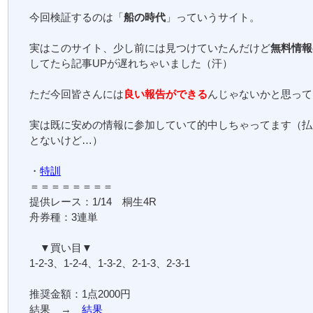
今回検証するのは「
船の時代
」っていうサイト。
実はこのサイト、少し前には見つけていたんだけど
無料情報
してたら記事UPが遅れちゃいました（汗）
ただ今回皆さんには
良い報告ができる
んじゃないかと思って
実は既に安めの情報に参加していて的中しちゃってます（払
とないけど…）
・
特訓
＝＝＝＝＝＝＝＝
提供レース：1/14 桐生4R
舟券種：3連単
▼買い目▼
1-2-3、1-2-4、1-3-2、2-1-3、2-3-1
推奨金額：1点2000円
結果 →
結果