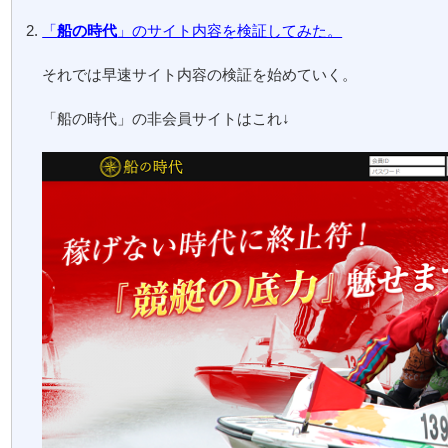
「
船の時代
」のサイト内容を検証してみた。
それでは早速サイト内容の検証を始めていく。
「船の時代」の非会員サイトはこれ↓