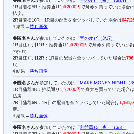
◆匿名さん
が参加していたのは「
宝のオビ（夜）（3/24）
」
1R目若松5R：推奨通り
1点2000円
で舟券を買っていた場合
払戻。
2R目若松10R：1R目の配当を全ツッパしていた場合は
647,
4 結果→
勝ち画像
◆匿名さん
が参加していたのは「
宝のオビ（3/17）
」
1R目江戸川11R：推奨通り
1点2000円
で舟券を買っていた場
の払戻。
2R目江戸川12R：1R目の配当を全ツッパしていた場合は
796
戻。
4 結果→
勝ち画像
◆匿名さん
が参加していたのは「
MAKE MONEY NIGHT（3
1R目蒲郡4R：推奨通り
1点2000円
で舟券を買っていた場合
払戻。
2R目蒲郡6R：1R目の配当を全ツッパしていた場合は
1,161,
戻。
4 結果→
勝ち画像
◆匿名さん
が参加していたのは「
利益重ね（夜）（3/3）
」
1R目若松3R：推奨通り
1点2000円
で舟券を買っていた場合