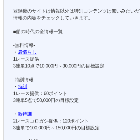
登録後のサイトは情報以外は特別コンテンツは無いみたいだ
情報の内容をチェックしていきます。
■船の時代の全情報一覧
-無料情報-
・
肩慣らし
1レース提供
3連単10点で10,000円～30,000円の目標設定
-特訓情報-
・
特訓
1レース提供：60ポイント
3連単5点で50,000円の目標設定
・
激特訓
2レースコロガシ提供：120ポイント
3連単で100,000円～150,000円の目標設定