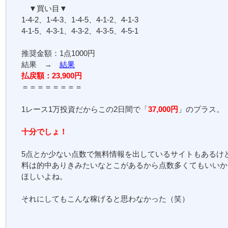
▼買い目▼
1-4-2、1-4-3、1-4-5、4-1-2、4-1-3
4-1-5、4-3-1、4-3-2、4-3-5、4-5-1
推奨金額：1点1000円
結果 →
結果
払戻額：23,900円
＝＝＝＝＝＝＝＝
1レース1万投資だからこの2日間で「
37,000円
」のプラス。
十分でしょ！
5点とか少ない点数で無料情報を出しているサイトもあるけ
料は的中ありきみたいなとこがあるから点数多くてもいいか
ほしいよね。
それにしてもこんな稼げると思わなかった（笑）