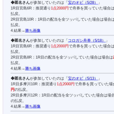
◆匿名さん
が参加していたのは「
宝のオビ（5/28）
」
1R目宮島6R：推奨通り
1点2000円
で舟券を買っていた場合
払戻。
2R目宮島10R：1R目の配当を全ツッパしていた場合は場合
払戻。
4 結果→
勝ち画像
◆匿名さん
が参加していたのは「
コロガシ舟券（5/18）
」
1R目宮島6R：推奨通り
1点2000円
で舟券を買っていた場合
払戻。
2R目宮島8R：1R目の配当を全ツッパしていた場合は場合は
払戻。
4 結果→
勝ち画像
◆匿名さん
が参加していたのは「
宝のオビ（5/13）
」
1R目多摩川10R：推奨通り
1点2000円
で舟券を買っていた場
円
の払戻。
2R目多摩川12R：1R目の配当を全ツッパしていた場合は場
の払戻。
4 結果→
勝ち画像