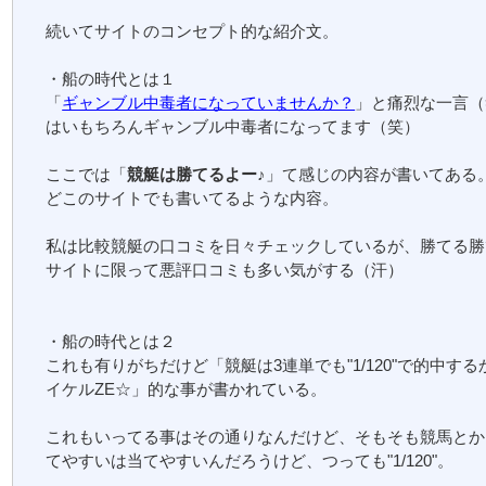
続いてサイトのコンセプト的な紹介文。
・船の時代とは１
「
ギャンブル中毒者になっていませんか？
」と痛烈な一言（
はいもちろんギャンブル中毒者になってます（笑）
ここでは「
競艇は勝てるよー♪
」て感じの内容が書いてある
どこのサイトでも書いてるような内容。
私は比較競艇の口コミを日々チェックしているが、勝てる勝
サイトに限って悪評口コミも多い気がする（汗）
・船の時代とは２
これも有りがちだけど「競艇は3連単でも"1/120"で的中す
イケルZE☆」的な事が書かれている。
これもいってる事はその通りなんだけど、そもそも競馬とか
てやすいは当てやすいんだろうけど、つっても"1/120"。