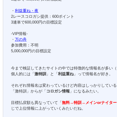
・
利益重ね・夜
2レースコロガシ提供：600ポイント
3連単で600,000円の目標設定
-VIP情報-
・
万の舟
参加費用：不明
5,000,000円の目標設定
今まで検証してきたサイトの中では特徴的な情報名が多い（
個人的には「
激特訓
」と「
利益重ね
」って情報名が好き。
それぞれ情報名は変わっているけど内容はしっかりしている
「激特訓」からが「
コロガシ情報
」になるみたい。
目標払戻額も異なっていて「
無料→特訓→メインorナイター→
じで上位情報に上がっていくみたいだね。