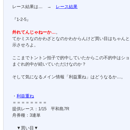
レース結果は… →
レース結果
『1-2-5』
外れてんじゃねーか…
。
てかミスなのかわざとなのかわからんけど買い目はちゃんと
示させろよ。
ここまでトントン拍子で的中していたからこの不的中はショ
まぐれ的中が続いていただけなのか？
そして気になるメイン情報「利益重ね」はどうなるか…。
・
利益重ね
＝＝＝＝＝＝＝＝
提供レース：1/15 平和島7R
舟券種：3連単
▼買い目▼