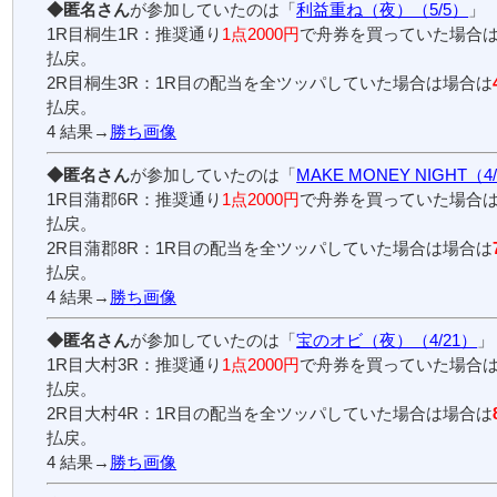
◆匿名さん
が参加していたのは「
利益重ね（夜）（5/5）
」
1R目桐生1R：推奨通り
1点2000円
で舟券を買っていた場合
払戻。
2R目桐生3R：1R目の配当を全ツッパしていた場合は場合は
払戻。
4 結果→
勝ち画像
◆匿名さん
が参加していたのは「
MAKE MONEY NIGHT（4
1R目蒲郡6R：推奨通り
1点2000円
で舟券を買っていた場合
払戻。
2R目蒲郡8R：1R目の配当を全ツッパしていた場合は場合は
払戻。
4 結果→
勝ち画像
◆匿名さん
が参加していたのは「
宝のオビ（夜）（4/21）
」
1R目大村3R：推奨通り
1点2000円
で舟券を買っていた場合
払戻。
2R目大村4R：1R目の配当を全ツッパしていた場合は場合は
払戻。
4 結果→
勝ち画像