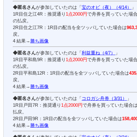
◆匿名さん
が参加していたのは「
宝のオビ（夜）（4/14）
」
1R目住之江4R：推奨通り
1点2000円
で舟券を買っていた場
の払戻。
2R目住之江7R：1R目の配当を全ツッパしていた場合は
963,
戻。
4 結果→
勝ち画像
◆匿名さん
が参加していたのは「
利益重ね（4/7）
」
1R目平和島9R：推奨通り
1点2000円
で舟券を買っていた場
の払戻。
2R目平和島12R：1R目の配当を全ツッパしていた場合は
435
戻。
4 結果→
勝ち画像
◆匿名さん
が参加していたのは「
コロガシ舟券（3/31）
」
1R目戸田7R：推奨通り
1点2000円
で舟券を買っていた場合
払戻。
2R目戸田9R：1R目の配当を全ツッパしていた場合は
158,4
4 結果→
勝ち画像