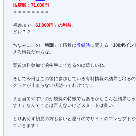
払戻額：71,000円
＝＝＝＝＝＝＝＝
初参加で
「61,000円」の利益
。
どお？？
ちなみにこの「
特訓
」て情報は
登録時
に貰える「
100ポイン
きる情報だからな。
実質無料参加で的中手にできるのは嬉しいね。
そして今日はこの後に参加している有料情報の結果も出るの
クワクが止まらない状態ってわけです。
まぁ当てやすいのが競艇の特徴でもあるからこんな結果じゃ
す！」なんてことは言えないけどスタートは良い。
とりあえず初見の方も多いと思うのでサイトのコンセプトや
ていきます！