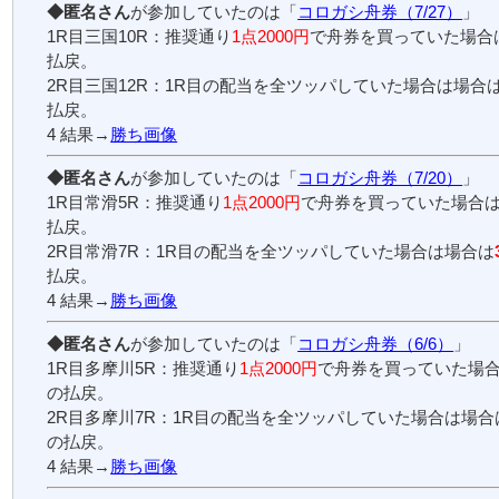
◆匿名さん
が参加していたのは「
コロガシ舟券（7/27）
」
1R目三国10R：推奨通り
1点2000円
で舟券を買っていた場合
払戻。
2R目三国12R：1R目の配当を全ツッパしていた場合は場合
払戻。
4 結果→
勝ち画像
◆匿名さん
が参加していたのは「
コロガシ舟券（7/20）
」
1R目常滑5R：推奨通り
1点2000円
で舟券を買っていた場合
払戻。
2R目常滑7R：1R目の配当を全ツッパしていた場合は場合は
払戻。
4 結果→
勝ち画像
◆匿名さん
が参加していたのは「
コロガシ舟券（6/6）
」
1R目多摩川5R：推奨通り
1点2000円
で舟券を買っていた場
の払戻。
2R目多摩川7R：1R目の配当を全ツッパしていた場合は場合
の払戻。
4 結果→
勝ち画像