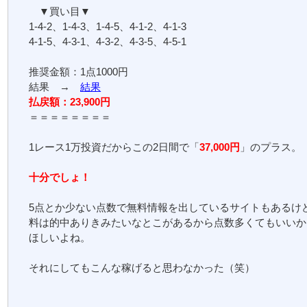
▼買い目▼
1-4-2、1-4-3、1-4-5、4-1-2、4-1-3
4-1-5、4-3-1、4-3-2、4-3-5、4-5-1
推奨金額：1点1000円
結果 →
結果
払戻額：23,900円
＝＝＝＝＝＝＝＝
1レース1万投資だからこの2日間で「
37,000円
」のプラス。
十分でしょ！
5点とか少ない点数で無料情報を出しているサイトもあるけ
料は的中ありきみたいなとこがあるから点数多くてもいいか
ほしいよね。
それにしてもこんな稼げると思わなかった（笑）