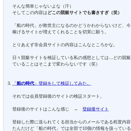
そんな簡単じゃないよな（汗）
そしてこの内容は
どこの競艇サイトでも書きすぎ（笑）
「船の時代」が救世主になるのかどうかわからないけど、今
稼げるサイトが増えてくれることを切実に願う。
とりあえず非会員サイトの内容はこんなところかな。
日々競艇サイトを検証している私の感想としては…どの競艇
ていることはそこまで変わらないです（笑）
「
船の時代
」登録をして検証してみた。
それでは会員登録後のサイトの検証スタート。
登録後のサイトはこんな感じ →
登録後サイト
登録した際に送られてくる担当からのメールである程度内容
たんだけど「船の時代」では全部で10個の情報を扱ってい