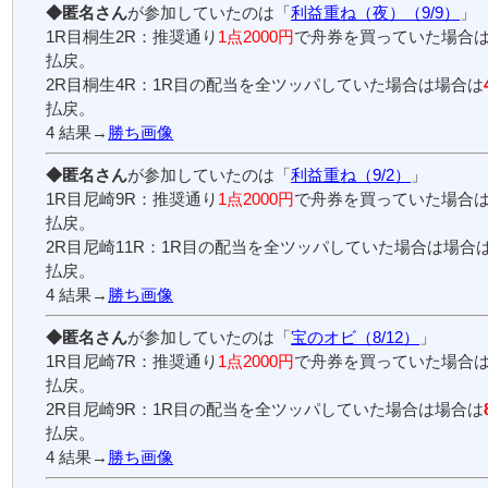
◆匿名さん
が参加していたのは「
利益重ね（夜）（9/9）
」
1R目桐生2R：推奨通り
1点2000円
で舟券を買っていた場合
払戻。
2R目桐生4R：1R目の配当を全ツッパしていた場合は場合は
払戻。
4 結果→
勝ち画像
◆匿名さん
が参加していたのは「
利益重ね（9/2）
」
1R目尼崎9R：推奨通り
1点2000円
で舟券を買っていた場合
払戻。
2R目尼崎11R：1R目の配当を全ツッパしていた場合は場合
払戻。
4 結果→
勝ち画像
◆匿名さん
が参加していたのは「
宝のオビ（8/12）
」
1R目尼崎7R：推奨通り
1点2000円
で舟券を買っていた場合
払戻。
2R目尼崎9R：1R目の配当を全ツッパしていた場合は場合は
払戻。
4 結果→
勝ち画像