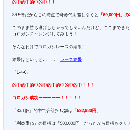
的中的中的中的中！！
39.5倍だからこの時点で舟券代を差し引くと
「69,000円」
このまま勝ち逃げしちゃっても良いんだけど、ここまできた
コロガシチャレンジしてみよう！
そんなわけでコロガシレースの結果！
結果はというと… →
レース結果
『1-4-6』
的中的中的中的中的中的中的中的中！！！
コロガシ成功ーーーーー！！！！！
「33.1倍」的中で合計払戻額は「
522,980円
」
「利益重ね」の目標は「500,000円」だったから目標もクリ