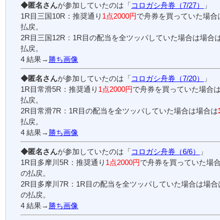
◆匿名さん
が参加していたのは「
コロガシ舟券（7/27）
」
1R目三国10R：推奨通り
1点2000円
で舟券を買っていた場合
払戻。
2R目三国12R：1R目の配当を全ツッパしていた場合は場合
払戻。
4 結果→
勝ち画像
◆匿名さん
が参加していたのは「
コロガシ舟券（7/20）
」
1R目常滑5R：推奨通り
1点2000円
で舟券を買っていた場合
払戻。
2R目常滑7R：1R目の配当を全ツッパしていた場合は場合は
払戻。
4 結果→
勝ち画像
◆匿名さん
が参加していたのは「
コロガシ舟券（6/6）
」
1R目多摩川5R：推奨通り
1点2000円
で舟券を買っていた場
の払戻。
2R目多摩川7R：1R目の配当を全ツッパしていた場合は場合
の払戻。
4 結果→
勝ち画像