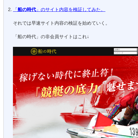
「
船の時代
」のサイト内容を検証してみた。
それでは早速サイト内容の検証を始めていく。
「船の時代」の非会員サイトはこれ↓