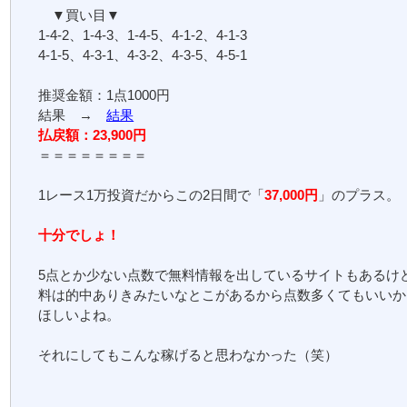
▼買い目▼
1-4-2、1-4-3、1-4-5、4-1-2、4-1-3
4-1-5、4-3-1、4-3-2、4-3-5、4-5-1
推奨金額：1点1000円
結果 →
結果
払戻額：23,900円
＝＝＝＝＝＝＝＝
1レース1万投資だからこの2日間で「
37,000円
」のプラス。
十分でしょ！
5点とか少ない点数で無料情報を出しているサイトもあるけ
料は的中ありきみたいなとこがあるから点数多くてもいいか
ほしいよね。
それにしてもこんな稼げると思わなかった（笑）