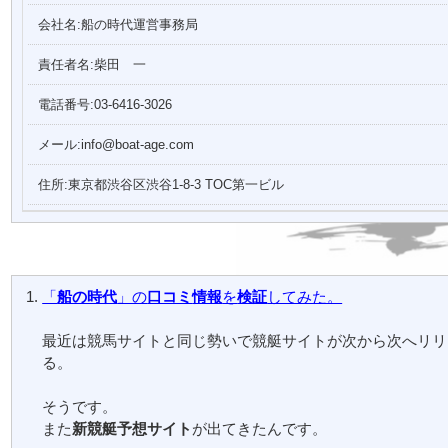
会社名:船の時代運営事務局
責任者名:柴田 一
電話番号:03-6416-3026
メール:info@boat-age.com
住所:東京都渋谷区渋谷1-8-3 TOC第一ビル
「
船の時代
」の
口コミ
情報
を
検証
してみた。
最近は競馬サイトと同じ勢いで競艇サイトが次から次へリリ
る。
そうです。
また
新競艇予想サイト
が出てきたんです。