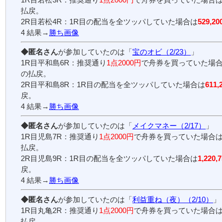
払戻。
2R目若松4R：1R目の配当を全ツッパしていた場合は
529,2
4 結果→
勝ち画像
◆匿名さん
が参加していたのは「
宝のオビ（2/23）
」
1R目平和島6R：推奨通り
1点2000円
で舟券を買っていた場
の払戻。
2R目平和島8R：1R目の配当を全ツッパしていた場合は
611,
戻。
4 結果→
勝ち画像
◆匿名さん
が参加していたのは「
メイクマネー（2/17）
」
1R目児島7R：推奨通り
1点2000円
で舟券を買っていた場合
払戻。
2R目児島9R：1R目の配当を全ツッパしていた場合は
1,220,
戻。
4 結果→
勝ち画像
◆匿名さん
が参加していたのは「
利益重ね（夜）（2/10）
」
1R目丸亀2R：推奨通り
1点2000円
で舟券を買っていた場合
払戻。