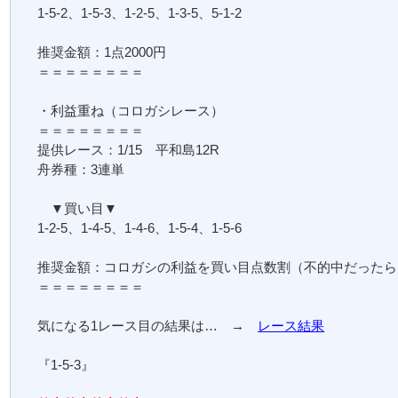
1-5-2、1-5-3、1-2-5、1-3-5、5-1-2
推奨金額：1点2000円
＝＝＝＝＝＝＝＝
・利益重ね（コロガシレース）
＝＝＝＝＝＝＝＝
提供レース：1/15 平和島12R
舟券種：3連単
▼買い目▼
1-2-5、1-4-5、1-4-6、1-5-4、1-5-6
推奨金額：コロガシの利益を買い目点数割（不的中だったら1
＝＝＝＝＝＝＝＝
気になる1レース目の結果は… →
レース結果
『1-5-3』