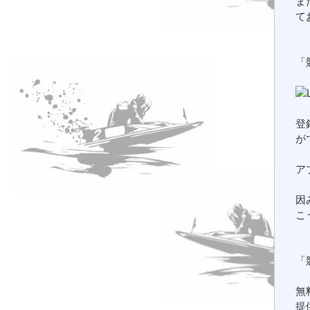
ま
て
「
登
が
ア
因
こ
「
無
提