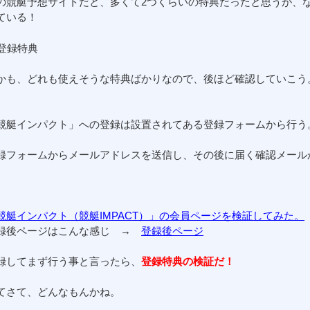
の競艇予想サイトだと、多くて2つくらいの特典だったと思うが、
ている！
かも、どれも使えそうな特典ばかりなので、後ほど確認していこう
競艇インパクト」への登録は設置されてある登録フォームから行う
録フォームからメールアドレスを送信し、その後に届く確認メール
競艇インパクト（競艇IMPACT）」の会員ページを検証してみた。
録後ページはこんな感じ →
登録後ページ
録してまず行う事と言ったら、
登録特典の検証だ！
てさて、どんなもんかね。