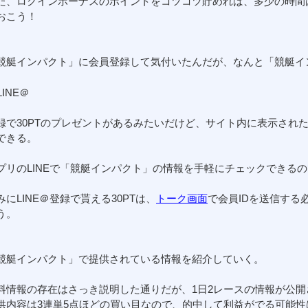
た、ログインボーナスのポイントをコツコツ貯めれば、多少の時間
おこう！
競艇インパクト」に会員登録して気付いたんだが、なんと「競艇イ
録で30PTのプレゼントがあるみたいだけど、サイト内に表示され
できる。
プリのLINEで「競艇インパクト」の情報を手軽にチェックできる
みにLINE＠登録で貰える30PTは、
トーク画面
で会員IDを送信する
う。
競艇インパクト」で提供されている情報を紹介していく。
料情報の存在はさっき説明した通りだが、1日2レースの情報が公開
供内容は3連単5点ほどの買い目なので、的中して利益がでる可能性