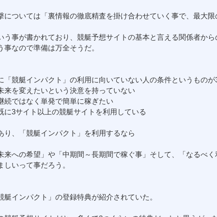
撃については「裏情報の徹底精査を掛け合わせていく事で、最大限
いう事が書かれており、競艇予想サイトの基本と言える関係者から
う事なので準備は万全そうだ。
に「競艇インパクト」の利用に向いていない人の条件というものが
未来を変えたいという決意を持っていない
継続ではなく単発で簡単に稼ぎたい
既に3サイト以上の競艇サイトを利用している
あり、「競艇インパクト」を利用するなら
未来への希望」や「中期間～長期間で稼ぐ事」そして、「なるべく
ましいって事だろう。
競艇インパクト」の登録特典が紹介されていた。