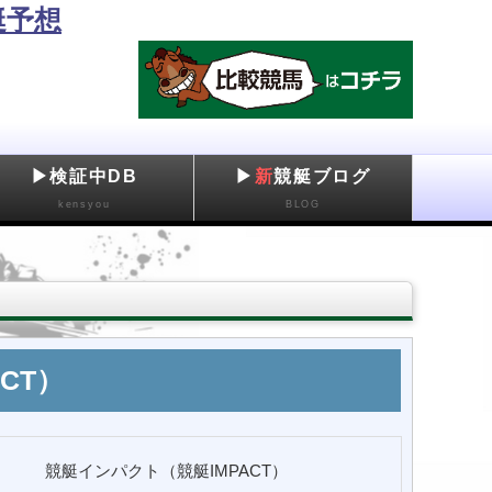
艇予想
▶検証中DB
▶
新
競艇ブログ
kensyou
BLOG
CT）
競艇インパクト（競艇IMPACT）