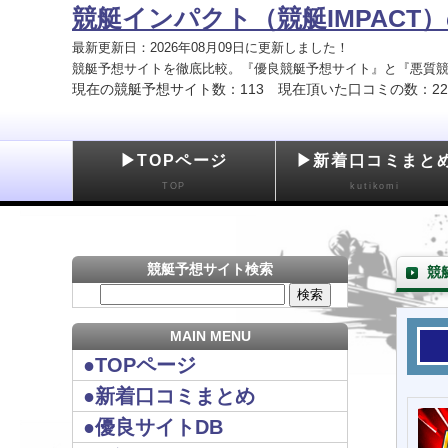
競艇インパクト（競艇IMPAC
最新更新日：2026年08月09日に更新しました！
競艇予想サイトを徹底比較。『優良競艇予想サイト』と『悪質
現在の競艇予想サイト数：113 現在頂いた口コミの数：220
▶TOPページ
▶新着口コミまと
TOP
kutikomi
競艇予想サイト検索
競
検索
MAIN MENU
●
TOPページ
●
新着口コミまとめ
●
優良サイトDB