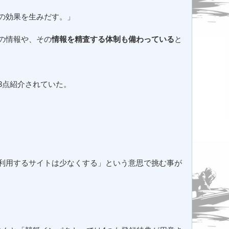
の効果を生みだす。」
の情報や、その
情報を精査する体制も備わっている
と
3点紹介されていた。
利用するサイトは少なくする」という意思で挑む事が