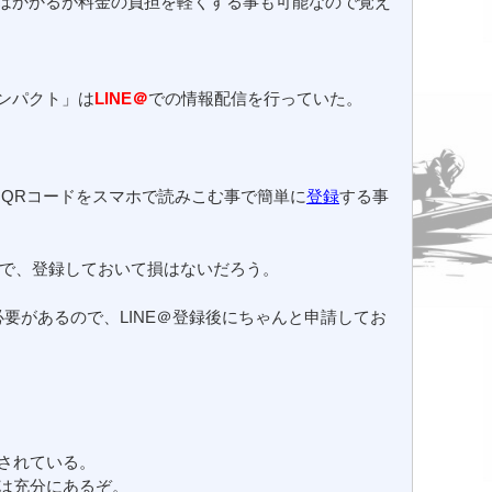
はかかるが料金の負担を軽くする事も可能なので覚え
ンパクト」は
LINE＠
での情報配信を行っていた。
たQRコードをスマホで読みこむ事で簡単に
登録
する事
ので、登録しておいて損はないだろう。
必要があるので、LINE＠登録後にちゃんと申請してお
されている。
は充分にあるぞ。