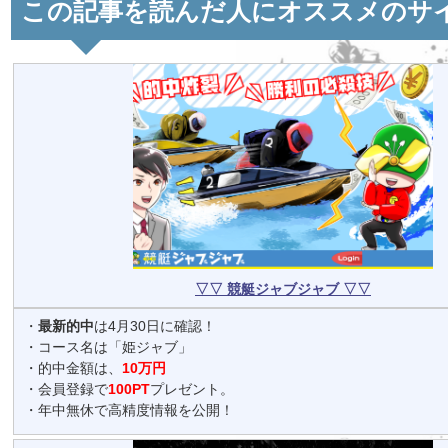
この記事を読んだ人にオススメのサ
▽▽ 競艇ジャブジャブ ▽▽
・
最新的中
は4月30日に確認！
・コース名は「姫ジャブ」
・的中金額は、
10万円
・会員登録で
100PT
プレゼント。
・年中無休で高精度情報を公開！