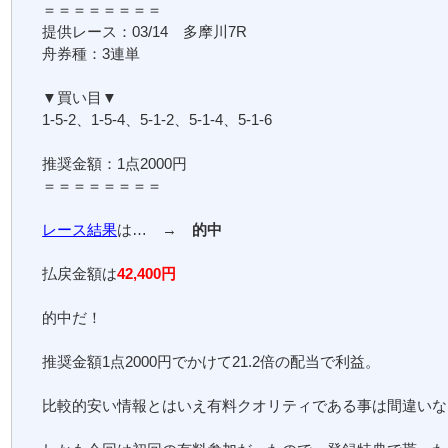
＝＝＝＝＝＝＝＝
提供レース：03/14 多摩川7R
舟券種：3連単
▼買い目▼
1-5-2、1-5-4、5-1-2、5-1-4、5-1-6
推奨金額：1点2000円
＝＝＝＝＝＝＝＝
レース結果
は… →
的中
払戻金額は
42,400円
的中だ！
推奨金額1点2000円でかけて21.2倍の配当で利益。
比較的安い情報とはいえ有料クオリティである事は間違いな