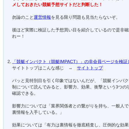
メしておきたい競艇予想サイトだと判断した！
勿論のこと
運営情報
を見る限り問題も見当たらないぞ。
後ほど実際に検証した予想買い目を紹介しているので是非確
れー！
「競艇インパクト（競艇IMPACT）」の非会員ページを検
サイトトップはこんな感じ →
サイトトップ
パッと見特別目を引く印象ではないんだが、「競艇インパク
制について読んでみると、影響力、効果、衝撃という3つの
確認できる。
影響力については「業界関係者との繋がりを持ち、一般人で
裏情報を入手している。」
効果については「有力は裏情報を徹底精査し、圧倒的な効果