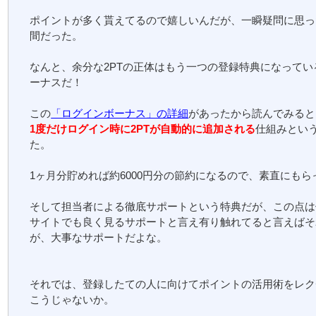
ポイントが多く貰えてるので嬉しいんだが、一瞬疑問に思っ
間だった。
なんと、余分な2PTの正体はもう一つの登録特典になってい
ーナスだ！
この
「ログインボーナス」の詳細
があったから読んでみると
1度だけログイン時に2PTが自動的に追加される
仕組みとい
た。
1ヶ月分貯めれば約6000円分の節約になるので、素直にも
そして担当者による徹底サポートという特典だが、この点は
サイトでも良く見るサポートと言え有り触れてると言えばそ
が、大事なサポートだよな。
それでは、登録したての人に向けてポイントの活用術をレク
こうじゃないか。