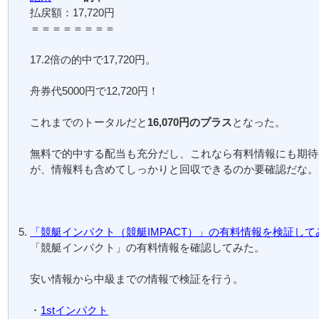
払戻額：17,720円
＝＝＝＝＝＝＝＝
17.2倍の的中で17,720円。
舟券代5000円で12,720円！
これまでのトータルだと
16,070円のプラス
となった。
無料で的中する配当も充分だし、これなら有料情報にも期待
が、情報料も含めてしっかりと回収できるのか要確認だな。
「競艇インパクト（競艇IMPACT）」の有料情報を検証して
「競艇インパクト」の有料情報を確認してみた。
安い情報から中級までの情報で検証を行う。
・
1stインパクト