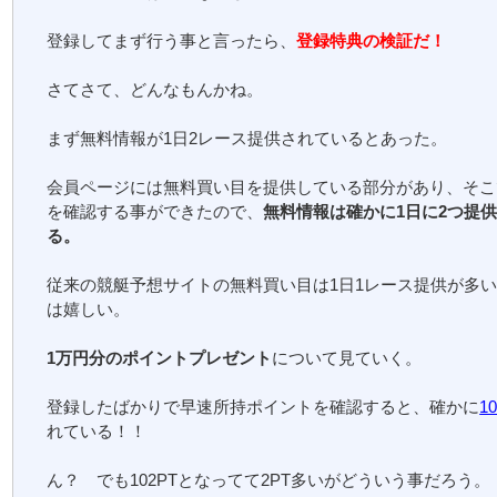
登録してまず行う事と言ったら、
登録特典の検証だ！
さてさて、どんなもんかね。
まず無料情報が1日2レース提供されているとあった。
会員ページには無料買い目を提供している部分があり、そこ
を確認する事ができたので、
無料情報は確かに1日に2つ提
る。
従来の競艇予想サイトの無料買い目は1日1レース提供が多
は嬉しい。
1万円分のポイントプレゼント
について見ていく。
登録したばかりで早速所持ポイントを確認すると、確かに
1
れている！！
ん？ でも102PTとなってて2PT多いがどういう事だろう。