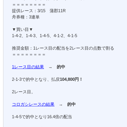
＝＝＝＝＝＝＝＝
提供レース：3/15 蒲郡11R
舟券種：3連単
▼買い目▼
1-4-2、1-4-3、1-4-5、4-1-2、4-1-5
推奨金額：1レース目の配当を2レース目の点数で割る
＝＝＝＝＝＝＝＝
1レース目の結果
→
的中
2-1-3で的中となり、払戻
104,800円！
2レース目。
コロガシレースの結果
→
的中
1-4-5で的中となり16.4倍の配当