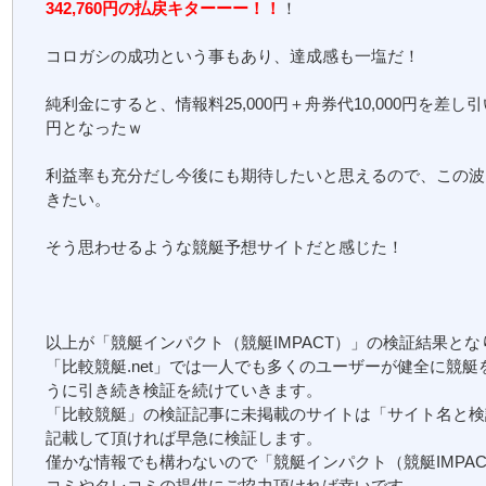
342,760円の払戻キターーー！！
！
コロガシの成功という事もあり、達成感も一塩だ！
純利金にすると、情報料25,000円＋舟券代10,000円を差し引いて
円となったｗ
利益率も充分だし今後にも期待したいと思えるので、この波
きたい。
そう思わせるような競艇予想サイトだと感じた！
以上が「競艇インパクト（競艇IMPACT）」の検証結果とな
「比較競艇.net」では一人でも多くのユーザーが健全に競艇
うに引き続き検証を続けていきます。
「比較競艇」の検証記事に未掲載のサイトは「サイト名と検
記載して頂ければ早急に検証します。
僅かな情報でも構わないので「競艇インパクト（競艇IMPA
コミやタレコミの提供にご協力頂ければ幸いです。