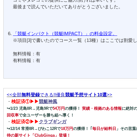
最後まで読んでいただいてありがとうございました。
「競艇インパクト（競艇IMPACT）」の料金設定。
※項目[3]で書いたのでコース一覧（13種）はここでは割愛
無料情報：有
有料情報：有
<<全部
無料登録
できる!!優良
競艇予想サイト10選
>>
・
検証済①▶▶
競艇神風
↪1/23 児島8R→児島9Rで
54万円
の獲得！
実績・根拠のある情報
に絶対
回収率
で全ユーザーを勝ち組へ導く！
・
検証済②▶▶
クラブギンガ
↪12/14 常滑8R→びわこ12Rで
18万円
の獲得！ ｢
毎日が給料日
」その言葉
待の新サイト「ClubGinga」登場！