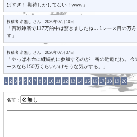
ばすぎ！ 期待しかしてない！www」
投稿者 名無し さん 2020年07月10日
「百戦錬磨で117万的中は驚きましたね… 1レース目の万
す」
投稿者 名無し さん 2020年07月07日
「やっぱ本命に継続的に参加するのが一番の近道だわ。 今
ースなら150万くらいいけそうな気がする。」
1
2
3
4
5
6
7
8
9
10
11
12
13
14
15
16
17
18
19
20
名前：