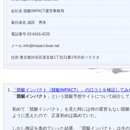
会社名:競艇IMPACT運営事務局
責任者名:成田 秀幸
電話番号:03-6416-4225
メール:info@impact-boat.net
住所:東京都渋谷区道玄坂1丁目21番1号渋谷ソラスタ
「競艇インパクト（競艇IMPACT）」の口コミを検証してみ
「
競艇インパクト
」という競艇予想サイトについて紹介して
初めて「競艇インパクト」を見た時には何の変哲もない競艇
ように思えたので、正直初めは舐めていた。
しかし検証を進めていった結果、「競艇インパクト」は今の