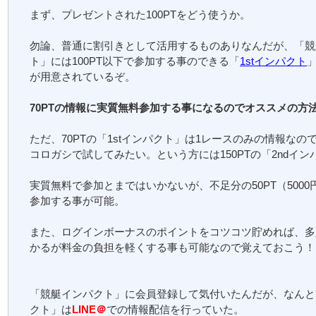
まず、プレゼントされた100PTをどう使うか。
勿論、普通に割引きとして活用するものありなんだが、「競
ト」には100PT以下で参加する事のできる「
1stインパクト
が用意されているぞ。
70PTの情報に実質無料参加する事になるのでオススメの方
ただ、70PTの「1stインパクト」は1レースのみの情報なの
コロガシで試してみたい。という方には150PTの「2ndイ
実質無料で参加とまではいかないが、不足分の50PT（500
参加する事が可能。
また、ログインボーナスのポイントをコツコツ貯めれば、多
かるが料金の負担を軽くする事も可能なので覚えておこう！
「競艇インパクト」に会員登録して気付いたんだが、なんと
クト」は
LINE＠
での情報配信を行っていた。