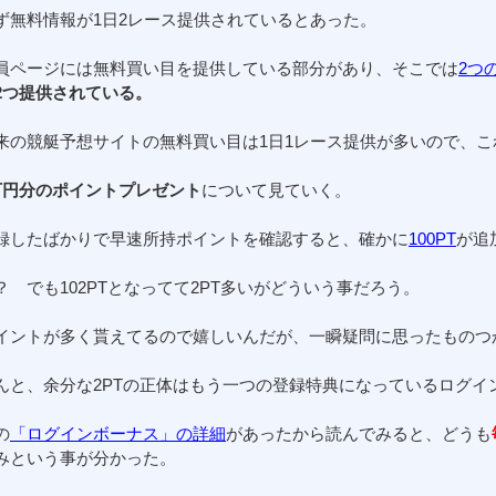
ず無料情報が1日2レース提供されているとあった。
員ページには無料買い目を提供している部分があり、そこでは
2つ
2つ提供されている。
来の競艇予想サイトの無料買い目は1日1レース提供が多いので、こ
万円分のポイントプレゼント
について見ていく。
録したばかりで早速所持ポイントを確認すると、確かに
100PT
が追
？ でも102PTとなってて2PT多いがどういう事だろう。
イントが多く貰えてるので嬉しいんだが、一瞬疑問に思ったものつ
んと、余分な2PTの正体はもう一つの登録特典になっているログイ
の
「ログインボーナス」の詳細
があったから読んでみると、どうも
みという事が分かった。