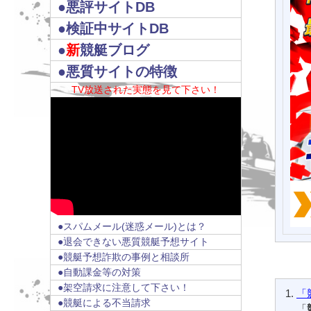
●
悪評サイトDB
●
検証中サイトDB
●
新
競艇ブログ
●
悪質サイトの特徴
TV放送された実態を見て下さい！
●スパムメール(迷惑メール)とは？
●退会できない悪質競艇予想サイト
●競艇予想詐欺の事例と相談所
●自動課金等の対策
●架空請求に注意して下さい！
「
●競艇による不当請求
「