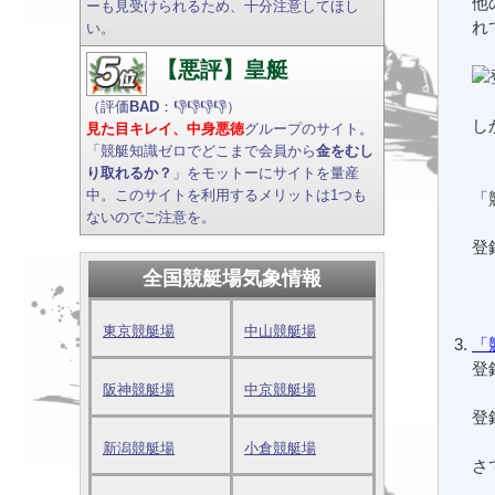
他
ーも見受けられるため、十分注意してほし
れ
い。
【悪評】皇艇
（評価
BAD
：👎👎👎👎）
し
見た目キレイ、中身悪徳
グループのサイト。
「競艇知識ゼロでどこまで会員から
金をむし
り取れるか？
」をモットーにサイトを量産
中。このサイトを利用するメリットは1つも
「
ないのでご注意を。
登
全国競艇場気象情報
東京競艇場
中山競艇場
「
登
阪神競艇場
中京競艇場
登
新潟競艇場
小倉競艇場
さ