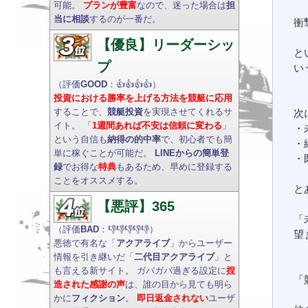
可能。
プランが豊富
なので、迷った場合は
担
当に相談
するのが一番だ。
衝
【優良】リーダーシッ
と
プ
い
（評価
GOOD
：👍👍👍👍）
投資における勝率を上げる方法を競艇に応用
することで、
競艇投資
を実現させてくれるサ
次
イト。 「
1週間あれば不安は信頼に変わる
」
・
という自信も
納得の的中率
で、初心者でも簡
・
単に稼ぐことが可能だ。
LINEからの簡単登
・
録
でお得な
特典
もあるため、早めに登録する
ことをオススメする。
と
【悪評】365
「
（評価
BAD
：👎👎👎👎👎）
望
悪徳で有名な「
アクアライブ
」からユーザー
情報を引き継いだ「
二代目アクアライブ
」と
も言える新サイト。 ガバガバ過ぎる設定に
捏
「
造された感謝の声
は、誰の目から見ても明ら
かに
フィクション
。
即日返金されない
ユーザ