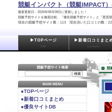
競艇インパクト（競艇IMPAC
最新更新日：2026年08月09日に更新しました！
競艇予想サイトを徹底比較。『優良競艇予想サイト』と『悪質
現在の競艇予想サイト数：113 現在頂いた口コミの数：220
▶TOPページ
▶新着口コミまと
TOP
kutikomi
競艇予想サイト検索
競
検索
MAIN MENU
●
TOPページ
●
新着口コミまとめ
●
優良サイトDB