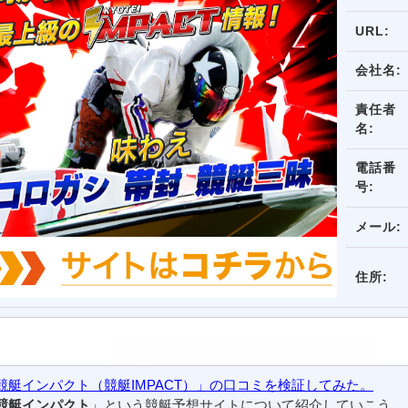
URL:
会社名
責任者
名:
電話番
号:
メール
住所:
競艇インパクト（競艇IMPACT）」の口コミを検証してみた。
競艇インパクト
」という競艇予想サイトについて紹介していこう。