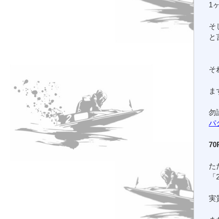
1
そ
と
そ
ま
勿
パ
7
た
「
実