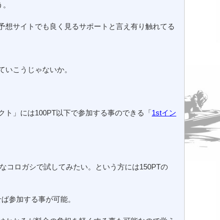
う。
予想サイトでも良く見るサポートと言え有り触れてる
ていこうじゃないか。
ト」には100PT以下で参加する事のできる「
1stイン
的なコロガシで試してみたい。という方には150PTの
出せば参加する事が可能。