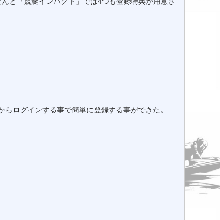
なんと「競艇インパクト」では4つも登録特典が用意さ
。
。
からログインする事で簡単に登録する事ができた。