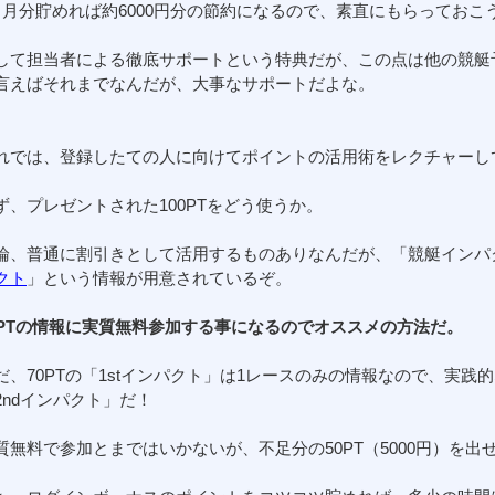
ヶ月分貯めれば約6000円分の節約になるので、素直にもらっておこ
して担当者による徹底サポートという特典だが、この点は他の競艇
言えばそれまでなんだが、大事なサポートだよな。
れでは、登録したての人に向けてポイントの活用術をレクチャーし
ず、プレゼントされた100PTをどう使うか。
論、普通に割引きとして活用するものありなんだが、「競艇インパク
クト
」という情報が用意されているぞ。
0PTの情報に実質無料参加する事になるのでオススメの方法だ。
だ、70PTの「1stインパクト」は1レースのみの情報なので、実践
2ndインパクト」だ！
質無料で参加とまではいかないが、不足分の50PT（5000円）を