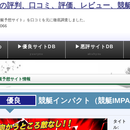
T）の評判、口コミ、評価、レビュー、競
競艇予想サイト』を口コミを元に徹底調査しました。
66
め
▶優良サイトDB
▶悪評サイトDB
yuuryou
akuhyou
艇予想サイト情報
優良
競艇インパクト（競艇IMPA
タイト
ル: