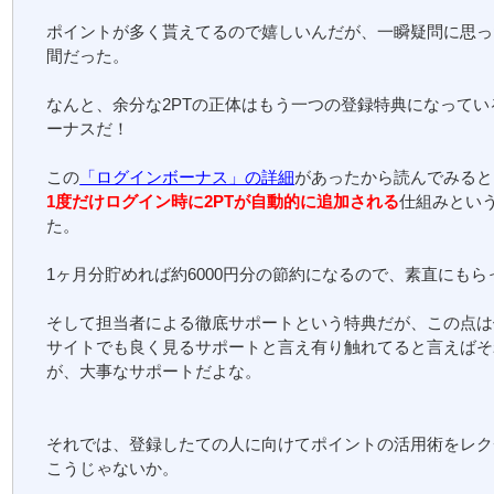
ポイントが多く貰えてるので嬉しいんだが、一瞬疑問に思っ
間だった。
なんと、余分な2PTの正体はもう一つの登録特典になってい
ーナスだ！
この
「ログインボーナス」の詳細
があったから読んでみると
1度だけログイン時に2PTが自動的に追加される
仕組みとい
た。
1ヶ月分貯めれば約6000円分の節約になるので、素直にも
そして担当者による徹底サポートという特典だが、この点は
サイトでも良く見るサポートと言え有り触れてると言えばそ
が、大事なサポートだよな。
それでは、登録したての人に向けてポイントの活用術をレク
こうじゃないか。