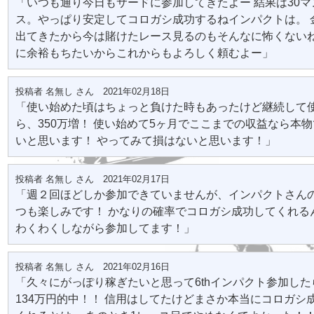
「いつも通り今日もサードに参加してきたよー 結果は30マ
ス。やっぱり安定してコロガシ成功するねインパクトは。 
出てきたから今は賭けたレース見るのもそんなに怖くないね
に余裕もちたいからこれからもよろしく頼むよー」
投稿者 名無し さん 2021年02月18日
「使い始めた頃はちょっと負けた時もあったけど継続して
ら、350万増！ 使い始めて5ヶ月でここまでの収益なら本
いと思います！ やってみて損はないと思います！」
投稿者 名無し さん 2021年02月17日
「週２回ほどしか参加できていませんが、インパクトさん
つも楽しみです！ かなりの確率でコロガシ成功してくれる
わくわくしながら参加してます！」
投稿者 名無し さん 2021年02月16日
「久々にがっぽり稼ぎたいと思って6thインパクト参加し
134万円的中！！ 信用はしてたけどまさか本当にコロガシ