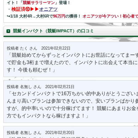
イト！「
競艇サラリーマン
」登場！
・
検証済⑩▶▶
オニアツ
↪1/18 大村4R→大村6Rで
96万円
の獲得！
オニアツが今アツい！
初心者
競艇インパクト（競艇IMPACT）の口コミ
投稿者 たく さん 2021年02月22日
「競艇始めてからずっとインパクトにお世話になってまーす
で貯金も3桁まで増えたので、インパクトに出会えて本当
す！ 今後も頼むぜ！」
投稿者 名無し さん 2021年02月21日
「セカンドインパクトで16万ちかい的中ありがとうござい
んまり高いプランは参加できないので、安いプランばかり
すが、的中率いいので十分稼げてます！ 競艇にあまりお金
方でもインパクトなら稼げますよ！」
投稿者 名無し さん 2021年02月20日