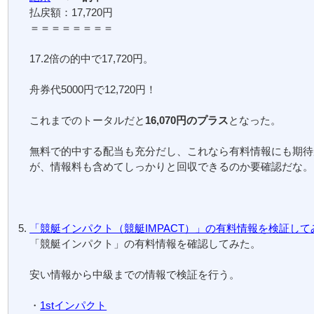
払戻額：17,720円
＝＝＝＝＝＝＝＝
17.2倍の的中で17,720円。
舟券代5000円で12,720円！
これまでのトータルだと
16,070円のプラス
となった。
無料で的中する配当も充分だし、これなら有料情報にも期待
が、情報料も含めてしっかりと回収できるのか要確認だな。
「競艇インパクト（競艇IMPACT）」の有料情報を検証して
「競艇インパクト」の有料情報を確認してみた。
安い情報から中級までの情報で検証を行う。
・
1stインパクト