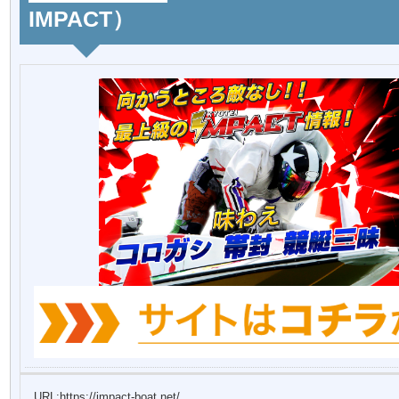
IMPACT）
URL:https://impact-boat.net/