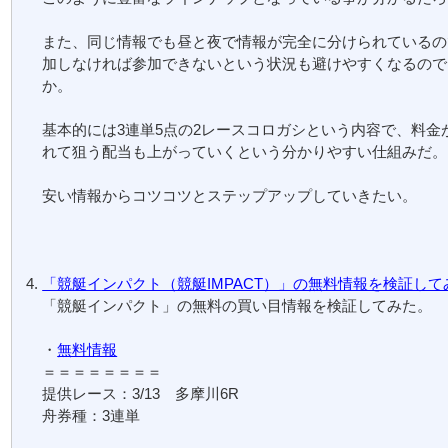
また、同じ情報でも昼と夜で情報が完全に分けられているの
加しなければ参加できないという状況も避けやすくなるので
か。
基本的には3連単5点の2レースコロガシという内容で、料金
れて狙う配当も上がっていくという分かりやすい仕組みだ。
安い情報からコツコツとステップアップしていきたい。
「競艇インパクト（競艇IMPACT）」の無料情報を検証して
「競艇インパクト」の無料の買い目情報を検証してみた。
・
無料情報
＝＝＝＝＝＝＝＝
提供レース：3/13 多摩川6R
舟券種：3連単