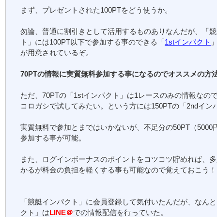
まず、プレゼントされた100PTをどう使うか。
勿論、普通に割引きとして活用するものありなんだが、「競
ト」には100PT以下で参加する事のできる「
1stインパクト
が用意されているぞ。
70PTの情報に実質無料参加する事になるのでオススメの方
ただ、70PTの「1stインパクト」は1レースのみの情報なの
コロガシで試してみたい。という方には150PTの「2ndイ
実質無料で参加とまではいかないが、不足分の50PT（500
参加する事が可能。
また、ログインボーナスのポイントをコツコツ貯めれば、多
かるが料金の負担を軽くする事も可能なので覚えておこう！
「競艇インパクト」に会員登録して気付いたんだが、なんと
クト」は
LINE＠
での情報配信を行っていた。