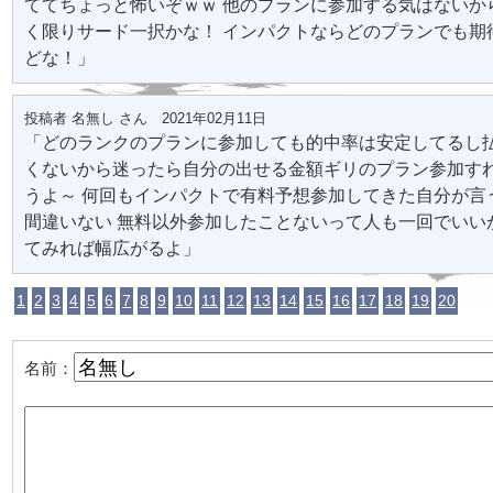
ててちょっと怖いぞｗｗ 他のプランに参加する気はないか
く限りサード一択かな！ インパクトならどのプランでも期
どな！」
投稿者 名無し さん 2021年02月11日
「どのランクのプランに参加しても的中率は安定してるし
くないから迷ったら自分の出せる金額ギリのプラン参加す
うよ～ 何回もインパクトで有料予想参加してきた自分が言
間違いない 無料以外参加したことないって人も一回でいい
てみれば幅広がるよ」
1
2
3
4
5
6
7
8
9
10
11
12
13
14
15
16
17
18
19
20
名前：