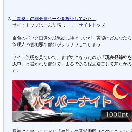
「皇艇」の非会員ページを検証してみた。
サイトトップはこんな感じ →
サイトトップ
金色のバック画像の成果妙に神々しいが、実際はどんなだろ
管理人の意地悪な部分がザワザワしてしまう！
サイト説明を見ていて、まず気になったのが「
現在登録枠を
大中
」と書かれた部分で、まるである程度運営して来たかの
だ。
最初にも書いたとおり「皇艇」の運営期間は今のところ1ヶ