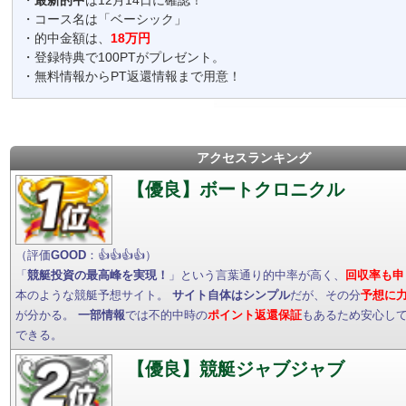
・
最新的中
は12月14日に確認！
・コース名は「ベーシック」
・的中金額は、
18万円
・登録特典で100PTがプレゼント。
・無料情報からPT返還情報まで用意！
アクセスランキング
【優良】ボートクロニクル
（評価
GOOD
：👍👍👍👍）
「
競艇投資の最高峰を実現！
」という言葉通り的中率が高く、
回収率も申
本のような競艇予想サイト。
サイト自体はシンプル
だが、その分
予想に
が分かる。
一部情報
では不的中時の
ポイント返還保証
もあるため安心し
できる。
【優良】競艇ジャブジャブ