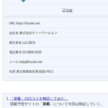
URL:https://koutei.net
会社名:株式会社ディーアールエフ
責任者名:山口俊治
電話番号:03-3868-0336
メール:help@koutei.net
住所:東京都豊島区東池袋2-60-2
「皇艇」の口コミを検証してみた。
競艇予想サイトの「
皇艇
」について今回は検証していく。