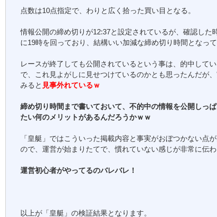
点数は10点指定で、わりと広く拾った買い目となる。
情報公開の締め切りが12:37と設定されているが、確認した
に19時を回っており、結構いい加減な締め切り時間となっ
レースが終了しても公開されているという事は、的中してい
で、これ見よがしに見せつけているのかとも思ったんだが、
みると
見事外れているｗ
締め切り時間まで書いておいて、不的中の情報を公開しっぱ
たい何のメリットがあるんだろうかｗｗ
「皇艇」ではこういった掲載内容と事実がおぼつかない点が
ので、運営が始まりたてで、慣れていない感じが非常に伝わ
運営初心者がやってるのバレバレ！
以上が「皇艇」の検証結果となります。