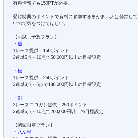
有料情報でも150PTが必要。
登録特典のポイントで有料に参加する事が多い人は登録して
いので気をつけてほしい。
【お試し予想プラン】
・
盾
1レース提供：150ポイント
3連単5点～10点で50,000円以上の目標設定
・
槍
1レース提供：250ポイント
3連単3点～5点で180,000円以上の目標設定
・
剣
2レースコロガシ提供：250ポイント
3連単5点～10点で200,000円以上の目標設定
【初回限定プラン】
・
八咫烏