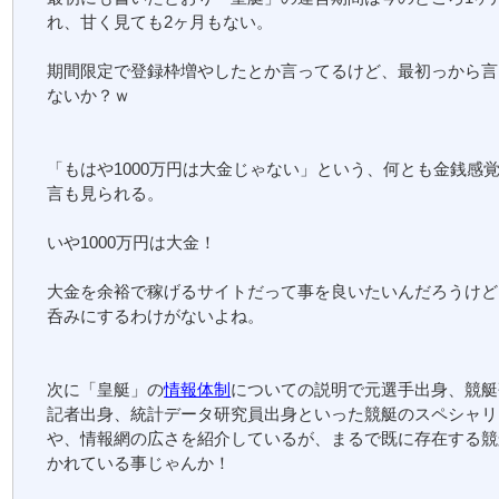
れ、甘く見ても2ヶ月もない。
期間限定で登録枠増やしたとか言ってるけど、最初っから言
ないか？ｗ
「もはや1000万円は大金じゃない」という、何とも金銭感
言も見られる。
いや1000万円は大金！
大金を余裕で稼げるサイトだって事を良いたいんだろうけど
呑みにするわけがないよね。
次に「皇艇」の
情報体制
についての説明で元選手出身、競艇
記者出身、統計データ研究員出身といった競艇のスペシャリ
や、情報網の広さを紹介しているが、まるで既に存在する競
かれている事じゃんか！