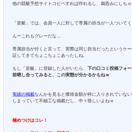
他の競艇予想サイトコピペすれば作れるし、鵜呑みにしちゃ
「皇艇」では、会員一人に対して専属の担当が一人ついてく
んーこれもグレーだな…
専属担当が付くと言って、実際は同じ担当だったというケー
証してきてちょこちょこあったしね。
もし「皇艇」に登録した人がいたら、
下の口コミ投稿フォー
前晒し合ってみると、この実態が分かるかもねｗ
実績の掲載
なんかを見ると獲得金額が枠に入りきれていない
しまっていて不細工な掲載だし、中々怪しいよねｗ
極めつけはコレ！