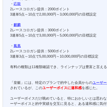
・
応龍
2レースコロガシ提供：2000ポイント
3連単5点～10点で2,00,000円～3,000,000円の目標設定
・
麒麟
2レースコロガシ提供：3000ポイント
3連単5点～10点で3,00,000円～5,000,000円の目標設定
・
鳳凰
2レースコロガシ提供：5000ポイント
3連単3点～10点で5,00,000円～10,000,000円の目標設定
有料の種類は11種類確認でき、ラインナップは豊富と言え
「皇艇」には、特定のプランで的中した会員からの
ユーザー
されているが、この
ユーザーボイスに違和感
を感じた。
ユーザーボイスだけ眺めていると、特におかしいとは思わな
ーザーボイスと的中実績を交互に見ると、ある違和感に気付