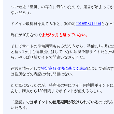
つい最近「皇艇」の存在に気付いたので、運営が始まってか
ないだろう。
ドメイン取得日を見てみると、案の定
2019年8月22日
となっ
現在が10月なので
まだ2ヶ月も経っていない。
そしてサイトの準備期間もあるだろうから、準備に1ヶ月は
と精々1ヶ月も情報提供はしていない競艇予想サイトだと推
ら、やっぱり新サイトで間違いなさそうだ。
運営者情報として
特定商取引法に基づく表記
について確認す
は住所などの表記は特に問題はない。
ただ気になったのが、特商法の中にサイト内利用ポイントに
あり、購入から180日間までポイントが使えるらしい。
「皇艇」では
ポイントの使用期間が設けられている
ので気を
いだろう。