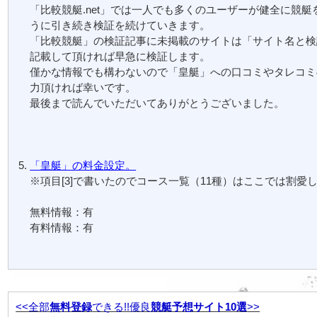
「比較競艇.net」では一人でも多くのユーザーが健全に競艇
うに引き続き検証を続けていきます。
「比較競艇」の検証記事に未掲載のサイトは「サイト名と検
記載して頂ければ早急に検証します。
僅かな情報でも構わないので「皇艇」への口コミやタレコミ
力頂ければ幸いです。
最後まで読んでいただいてありがとうございました。
「皇艇」の料金設定。
※項目[3]で書いたのでコース一覧（11種）はここでは割愛
無料情報：有
有料情報：有
<<全部
無料登録
できる!!優良
競艇予想サイト10選
>>