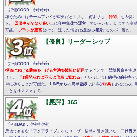
（評価
GOOD
：👍👍👍👍）
稼ぐためには
チームプレイ
が重要だと主張し、何よりも「
仲間
」を大切に
ト。
回収率がかなり高い
上に
年中無休で運営
しているため、いつでも高
可能。
プランが豊富
なので、迷った場合は
担当に相談
するのが一番だ。
【優良】リーダーシップ
（評価
GOOD
：👍👍👍👍）
投資における勝率を上げる方法を競艇に応用
することで、
競艇投資
を実現
イト。 「
1週間あれば不安は信頼に変わる
」という自信も
納得の的中率
で
単に稼ぐことが可能だ。
LINEからの簡単登録
でお得な
特典
もあるため、
ことをオススメする。
【悪評】365
（評価
BAD
：👎👎👎👎👎）
悪徳で有名な「
アクアライブ
」からユーザー情報を引き継いだ「
二代目ア