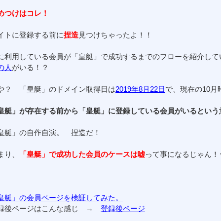
めつけはコレ！
イトに登録する前に
捏造
見つけちゃったよ！！
に利用している会員が「皇艇」で成功するまでのフローを紹介して
の人
がいる！？
や？ 「皇艇」のドメイン取得日は
2019年8月22日
で、現在の10月
皇艇」が存在する前から「皇艇」に登録している会員がいるという
皇艇」の自作自演。 捏造だ！
まり、
「皇艇」で成功した会員のケースは嘘
って事になるじゃん！
皇艇」の会員ページを検証してみた。
録後ページはこんな感じ →
登録後ページ