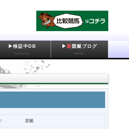
▶検証中DB
▶
新
競艇ブログ
kensyou
BLOG
ル:
皇艇