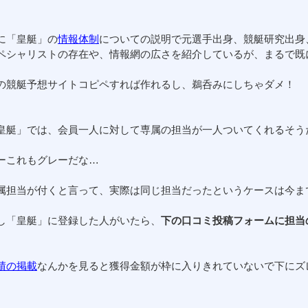
に「皇艇」の
情報体制
についての説明で元選手出身、競艇研究出身
ペシャリストの存在や、情報網の広さを紹介しているが、まるで既
の競艇予想サイトコピペすれば作れるし、鵜呑みにしちゃダメ！
皇艇」では、会員一人に対して専属の担当が一人ついてくれるそう
ーこれもグレーだな…
属担当が付くと言って、実際は同じ担当だったというケースは今ま
し「皇艇」に登録した人がいたら、
下の口コミ投稿フォームに担当
績の掲載
なんかを見ると獲得金額が枠に入りきれていないで下にズ