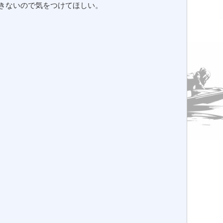
きないので気をつけてほしい。