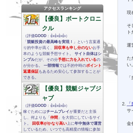
アクセスランキング
現
【優良】ボートクロニ
そ
クル
ト
（評価
GOOD
：👍👍👍👍）
「
競艇投資の最高峰を実現！
」という言葉通
運
り的中率が高く、
回収率も申し分のない
お手
本のような競艇予想サイト。
サイト自体はシ
た
ンプル
だが、その分
予想に力を入れている
の
い
が分かる。
一部情報
では不的中時の
ポイント
返還保証
もあるため安心して参加することが
できる。
「
【優良】競艇ジャブジ
ャブ
「
（評価
GOOD
：👍👍👍👍）
サ
稼ぐためには
チームプレイ
が重要だと主張
し、何よりも「
仲間
」を大切にしているサイ
金
ト。
回収率がかなり高い
上に
年中無休で運営
しているため、いつでも高精度の情報に参加