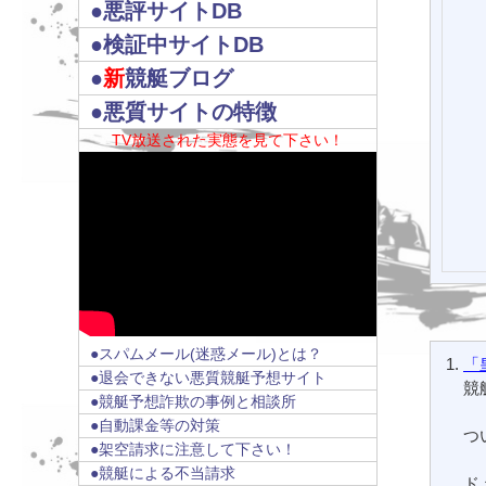
●
悪評サイトDB
●
検証中サイトDB
●
新
競艇ブログ
●
悪質サイトの特徴
TV放送された実態を見て下さい！
●スパムメール(迷惑メール)とは？
「
●退会できない悪質競艇予想サイト
競
●競艇予想詐欺の事例と相談所
●自動課金等の対策
つ
●架空請求に注意して下さい！
●競艇による不当請求
ド