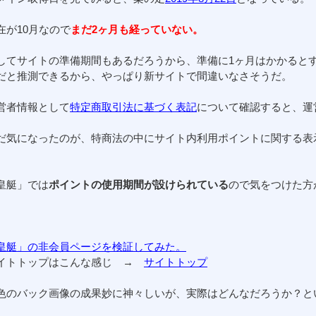
在が10月なので
まだ2ヶ月も経っていない。
してサイトの準備期間もあるだろうから、準備に1ヶ月はかかると
だと推測できるから、やっぱり新サイトで間違いなさそうだ。
営者情報として
特定商取引法に基づく表記
について確認すると、運
だ気になったのが、特商法の中にサイト内利用ポイントに関する表示
。
皇艇」では
ポイントの使用期間が設けられている
ので気をつけた方
皇艇」の非会員ページを検証してみた。
イトトップはこんな感じ →
サイトトップ
色のバック画像の成果妙に神々しいが、実際はどんなだろうか？と