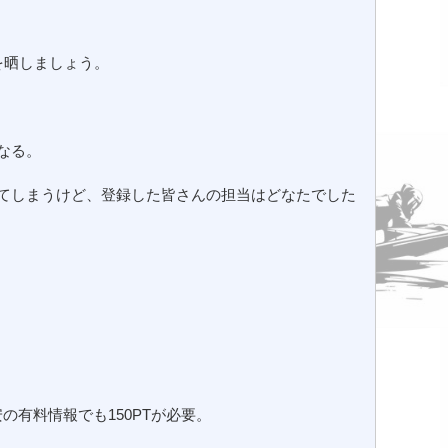
を晒しましょう。
なる。
てしまうけど、登録した皆さんの担当はどなたでした
安の有料情報でも150PTが必要。