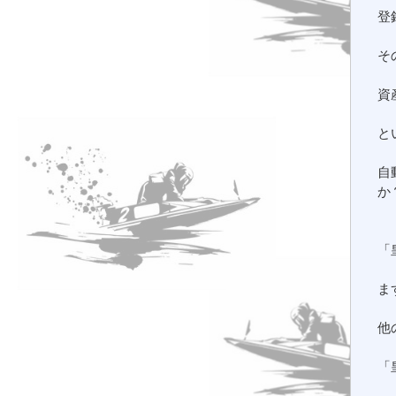
登
そ
資
と
自
か
「
ま
他
「