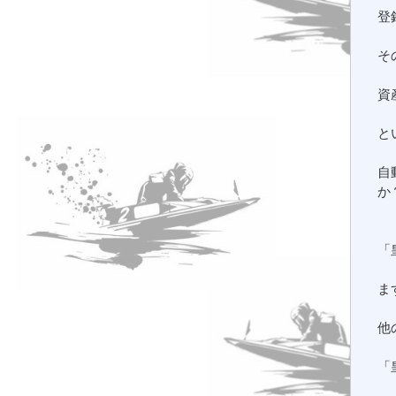
登
そ
資
と
自
か
「
ま
他
「