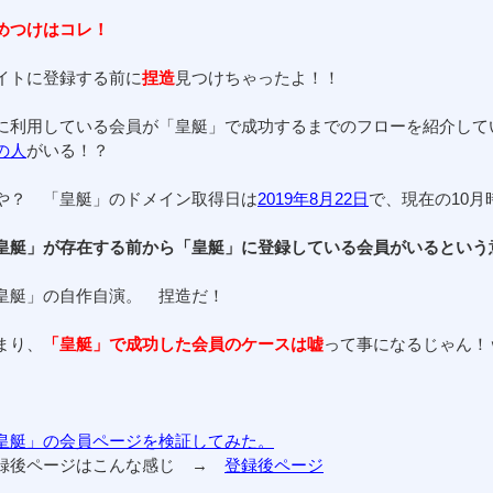
めつけはコレ！
イトに登録する前に
捏造
見つけちゃったよ！！
に利用している会員が「皇艇」で成功するまでのフローを紹介して
の人
がいる！？
や？ 「皇艇」のドメイン取得日は
2019年8月22日
で、現在の10月
皇艇」が存在する前から「皇艇」に登録している会員がいるという
皇艇」の自作自演。 捏造だ！
まり、
「皇艇」で成功した会員のケースは嘘
って事になるじゃん！
皇艇」の会員ページを検証してみた。
録後ページはこんな感じ →
登録後ページ