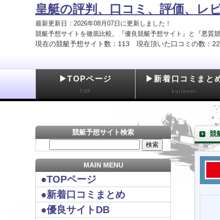
皇艇の評判、口コミ、評価、レ
最新更新日：2026年08月07日に更新しました！
競艇予想サイトを徹底比較。『優良競艇予想サイト』と『悪質
現在の競艇予想サイト数：113 現在頂いた口コミの数：220
▶TOPページ
▶新着口コミまと
TOP
kutikomi
競艇予想サイト検索
競
検索
MAIN MENU
●
TOPページ
●
新着口コミまとめ
●
優良サイトDB