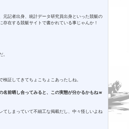
、元記者出身、統計データ研究員出身といった競艇の
に存在する競艇サイトで書かれている事じゃんか！
だ。
で検証してきてちょこちょこあったしね。
の名前晒し合ってみると、この実態が分かるかもねｗ
レてしまっていて不細工な掲載だし、中々怪しいよね