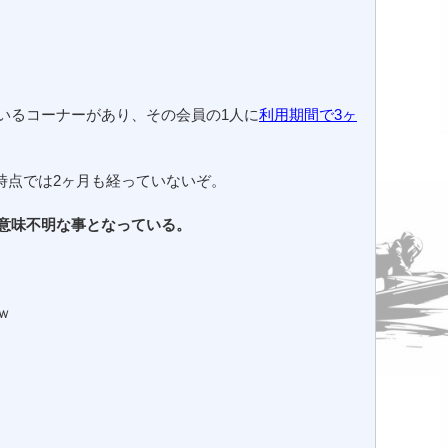
いるコーナーがあり、その会員の1人に
利用期間で3ヶ
時点では2ヶ月も経っていないぞ。
意味不明な事となっている。
ｗ