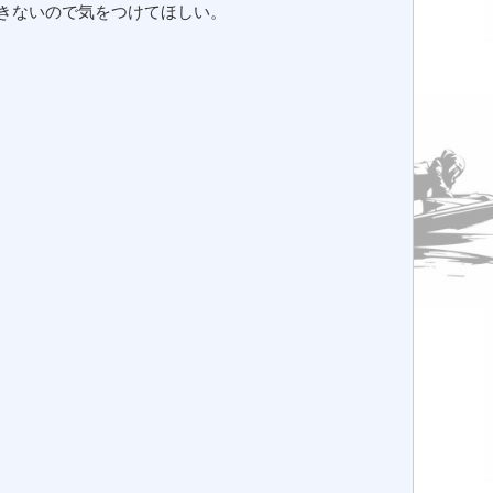
きないので気をつけてほしい。