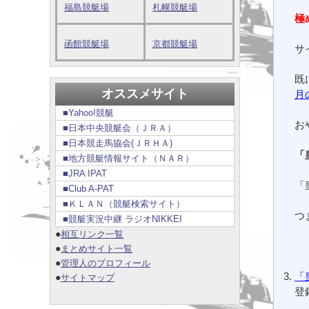
福島競艇場
札幌競艇場
極
函館競艇場
京都競艇場
サ
既
オススメサイト
月
■Yahoo!競艇
お
■日本中央競艇会（ＪＲＡ）
■日本競走馬協会(ＪＲＨＡ)
「
■地方競艇情報サイト（ＮＡＲ）
■JRA IPAT
「
■Club A-PAT
■ＫＬＡＮ（競艇検索サイト）
つ
■競艇実況中継 ラジオNIKKEI
●
相互リンク一覧
●
まとめサイト一覧
●
管理人のプロフィール
「
●
サイトマップ
登