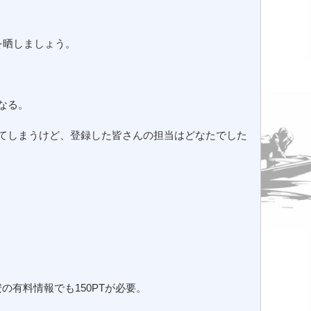
を晒しましょう。
なる。
てしまうけど、登録した皆さんの担当はどなたでした
安の有料情報でも150PTが必要。