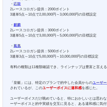
・
応龍
2レースコロガシ提供：2000ポイント
3連単5点～10点で2,00,000円～3,000,000円の目標設定
・
麒麟
2レースコロガシ提供：3000ポイント
3連単5点～10点で3,00,000円～5,000,000円の目標設定
・
鳳凰
2レースコロガシ提供：5000ポイント
3連単3点～10点で5,00,000円～10,000,000円の目標設定
有料の種類は11種類確認でき、ラインナップは豊富と言え
「皇艇」には、特定のプランで的中した会員からの
ユーザー
されているが、この
ユーザーボイスに違和感
を感じた。
ユーザーボイスだけ眺めていると、特におかしいとは思わな
ーザーボイスと的中実績を交互に見ると、ある違和感に気付