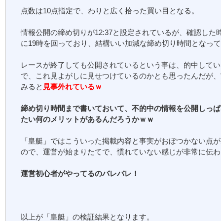
点数は10点指定で、わりと広く拾った買い目となる。
情報公開の締め切りが12:37と設定されているが、確認した
に19時を回っており、結構いい加減な締め切り時間となっ
レースが終了しても公開されているという事は、的中してい
で、これ見よがしに見せつけているのかとも思ったんだが、
みると
見事外れているｗ
締め切り時間まで書いておいて、不的中の情報を公開しっぱ
たい何のメリットがあるんだろうかｗｗ
「皇艇」ではこういった掲載内容と事実がおぼつかない点が
ので、運営が始まりたてで、慣れていない感じが非常に伝わ
運営初心者がやってるのバレバレ！
以上が「皇艇」の検証結果となります。