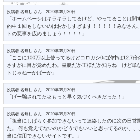
投稿者 名無し さん 2020年09月30日
「ホームペーシはキラキラしてるけど、やってることは闇
的中１回もしないのはおかしすぎます！！！！！みなさん
トの悪事を広めましょう！！！！」
投稿者 名無し さん 2020年09月30日
「ここに100万以上使ってるけどコロガシ0に的中は12.7倍
さすがに目が覚めたわ。皇艇だか王様だか知らねーけど単
トじゃねーかばーか」
投稿者 名無し さん 2020年09月30日
「げー騙されてた💩もっと早く気づくべきだった！」
投稿者 名無し さん 2020年09月30日
「担当にしばらく参加できないって連絡したのに次の日営
た。 何も覚えてないのかどうでもいいと思ってるのか、、
当に信用できないサイトです。」