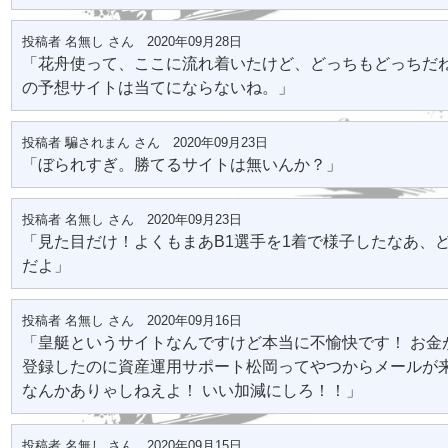
投稿者 名無し さん 2020年09月28日
「花舟使って、ここに流れ着いたけど、どっちもどっちだ
の予想サイトは当てにならないね。」
投稿者 騙されまん さん 2020年09月23日
「ぼられすぎ。勝てるサイトは無いんか？」
投稿者 名無し さん 2020年09月23日
「見た目だけ！よくもまあB1選手を1着で様子したなあ、
だよ」
投稿者 名無し さん 2020年09月16日
「皇艇というサイトなんですけど本当に不愉快です！ お金
登録したのに資産運用サポート松岡ってやつからメールが来
なんかありゃしねえよ！ いい加減にしろ！！」
投稿者 名無し さん 2020年09月15日