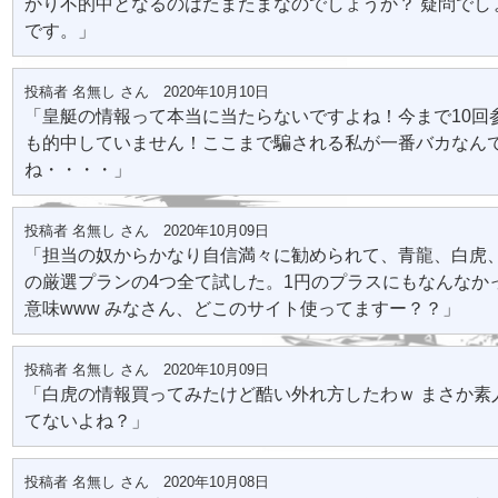
かり不的中となるのはたまたまなのでしょうか？ 疑問でし
です。」
投稿者 名無し さん 2020年10月10日
「皇艇の情報って本当に当たらないですよね！今まで10回
も的中していません！ここまで騙される私が一番バカなん
ね・・・・」
投稿者 名無し さん 2020年10月09日
「担当の奴からかなり自信満々に勧められて、青龍、白虎
の厳選プランの4つ全て試した。1円のプラスにもなんなか
意味www みなさん、どこのサイト使ってますー？？」
投稿者 名無し さん 2020年10月09日
「白虎の情報買ってみたけど酷い外れ方したわｗ まさか素
てないよね？」
投稿者 名無し さん 2020年10月08日