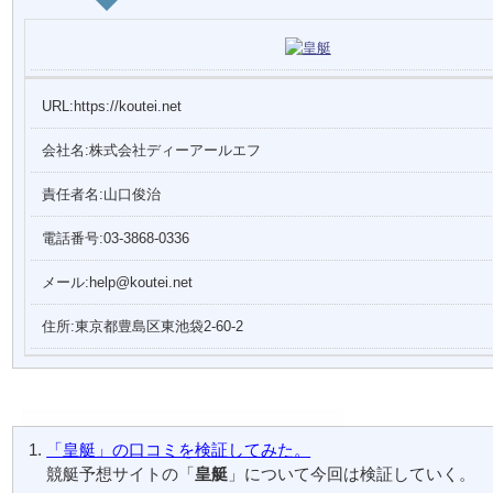
URL:https://koutei.net
会社名:株式会社ディーアールエフ
責任者名:山口俊治
電話番号:03-3868-0336
メール:help@koutei.net
住所:東京都豊島区東池袋2-60-2
「皇艇」の口コミを検証してみた。
競艇予想サイトの「
皇艇
」について今回は検証していく。