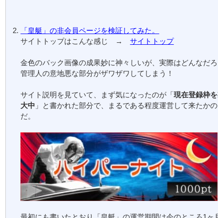
「皇艇」の非会員ページを検証してみた。
サイトトップはこんな感じ →
サイトトップ
金色のバック画像の成果妙に神々しいが、実際はどんなだろ
管理人の意地悪な部分がザワザワしてしまう！
サイト説明を見ていて、まず気になったのが「
現在登録枠を
大中
」と書かれた部分で、まるである程度運営して来たかの
だ。
最初にも書いたとおり「皇艇」の運営期間は今のところ1ヶ