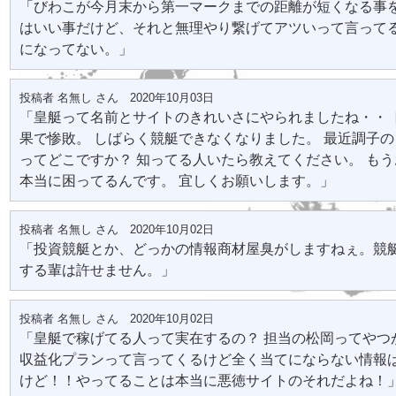
「びわこが今月末から第一マークまでの距離が短くなる事
はいい事だけど、それと無理やり繋げてアツいって言って
になってない。」
投稿者 名無し さん 2020年10月03日
「皇艇って名前とサイトのきれいさにやられましたね・・ 
果で惨敗。 しばらく競艇できなくなりました。 最近調子
ってどこですか？ 知ってる人いたら教えてください。 も
本当に困ってるんです。 宜しくお願いします。」
投稿者 名無し さん 2020年10月02日
「投資競艇とか、どっかの情報商材屋臭がしますねぇ。競
する輩は許せません。」
投稿者 名無し さん 2020年10月02日
「皇艇で稼げてる人って実在するの？ 担当の松岡ってやつが
収益化プランって言ってくるけど全く当てにならない情報
けど！！やってることは本当に悪徳サイトのそれだよね！