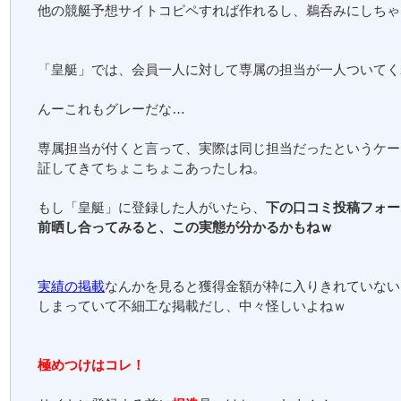
他の競艇予想サイトコピペすれば作れるし、鵜呑みにしちゃ
「皇艇」では、会員一人に対して専属の担当が一人ついてく
んーこれもグレーだな…
専属担当が付くと言って、実際は同じ担当だったというケー
証してきてちょこちょこあったしね。
もし「皇艇」に登録した人がいたら、
下の口コミ投稿フォー
前晒し合ってみると、この実態が分かるかもねｗ
実績の掲載
なんかを見ると獲得金額が枠に入りきれていない
しまっていて不細工な掲載だし、中々怪しいよねｗ
極めつけはコレ！