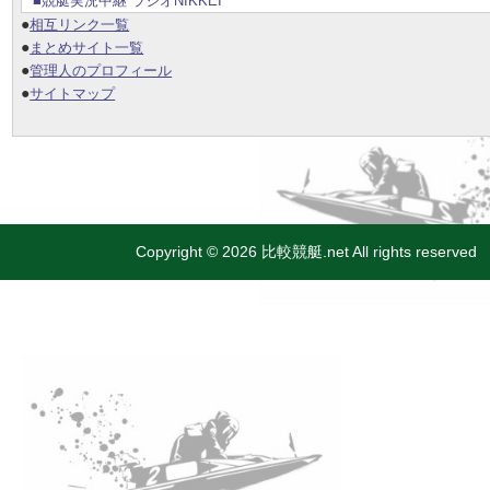
■競艇実況中継 ラジオNIKKEI
●
相互リンク一覧
●
まとめサイト一覧
●
管理人のプロフィール
●
サイトマップ
Copyright © 2026 比較競艇.net All rights reserved