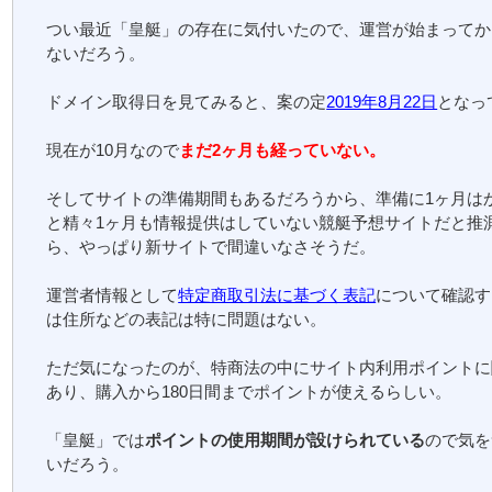
つい最近「皇艇」の存在に気付いたので、運営が始まってか
ないだろう。
ドメイン取得日を見てみると、案の定
2019年8月22日
となっ
現在が10月なので
まだ2ヶ月も経っていない。
そしてサイトの準備期間もあるだろうから、準備に1ヶ月は
と精々1ヶ月も情報提供はしていない競艇予想サイトだと推
ら、やっぱり新サイトで間違いなさそうだ。
運営者情報として
特定商取引法に基づく表記
について確認す
は住所などの表記は特に問題はない。
ただ気になったのが、特商法の中にサイト内利用ポイントに
あり、購入から180日間までポイントが使えるらしい。
「皇艇」では
ポイントの使用期間が設けられている
ので気を
いだろう。