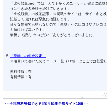
「比較競艇.net」では一人でも多くのユーザーが健全に競艇
うに引き続き検証を続けていきます。
「比較競艇」の検証記事に未掲載のサイトは「サイト名と検
記載して頂ければ早急に検証します。
僅かな情報でも構わないので「皇艇」への口コミやタレコミ
力頂ければ幸いです。
最後まで読んでいただいてありがとうございました。
「皇艇」の料金設定。
※項目[3]で書いたのでコース一覧（11種）はここでは割愛
無料情報：有
有料情報：有
<<全部
無料登録
できる!!優良
競艇予想サイト10選
>>