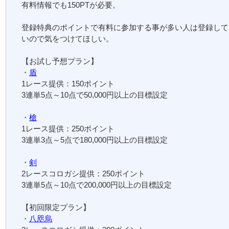
有料情報でも150PTが必要。
登録特典のポイントで有料に参加する事が多い人は登録して
いので気をつけてほしい。
【お試し予想プラン】
・
盾
1レース提供：150ポイント
3連単5点～10点で50,000円以上の目標設定
・
槍
1レース提供：250ポイント
3連単3点～5点で180,000円以上の目標設定
・
剣
2レースコロガシ提供：250ポイント
3連単5点～10点で200,000円以上の目標設定
【初回限定プラン】
・
八咫烏