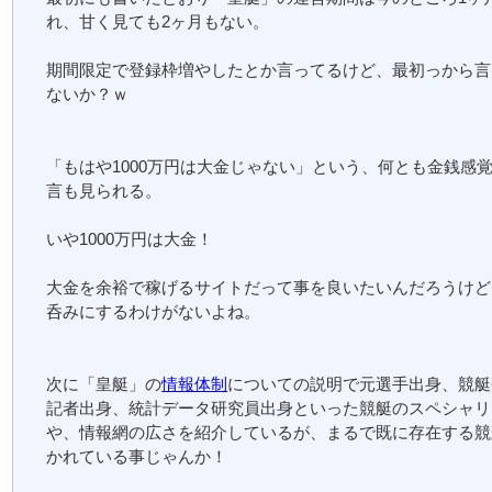
れ、甘く見ても2ヶ月もない。
期間限定で登録枠増やしたとか言ってるけど、最初っから言
ないか？ｗ
「もはや1000万円は大金じゃない」という、何とも金銭感
言も見られる。
いや1000万円は大金！
大金を余裕で稼げるサイトだって事を良いたいんだろうけど
呑みにするわけがないよね。
次に「皇艇」の
情報体制
についての説明で元選手出身、競艇
記者出身、統計データ研究員出身といった競艇のスペシャリ
や、情報網の広さを紹介しているが、まるで既に存在する競
かれている事じゃんか！