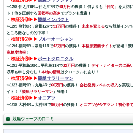
↪12/8 住之江6R→住之江7Rで
40万円
の獲得！ 何よりも「
仲間
」を大切
ト！他を圧倒する
回収率の高さ
でプランも豊富！
・
検証済⑥▶▶
競艇インパクト
↪12/5 蒲郡8R→蒲郡12Rで
51万円
の獲得！
未来を変える
なら競艇インパ
ところ敵なしの的中率！
・
検証済⑦▶▶
ブルーオーシャン
↪12/4 福岡9R→常滑11Rで
42万円
の獲得！
本格派競艇サイト
が登場！競
高精度情報
！
・
検証済⑧▶▶
ボートクロニクル
↪12/3 平和島10R→平和島11Rで
32万円
の獲得！
デイ・ナイター共に高
収率も申し分なし！
本物の情報
はクロニクルにあり！
・
検証済⑨▶▶
競艇サラリーマン
↪1/23 福岡9R→丸亀4Rで
60万円
の獲得！
会社役員レベルの収入
を実現
イト！「
競艇サラリーマン
」登場！
・
検証済⑩▶▶
オニアツ
↪1/18 大村4R→大村6Rで
96万円
の獲得！
オニアツが今アツい！
初心者
競艇ウェーブの口コミ