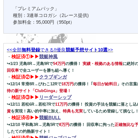
「プレミアムパック」
種別：3連単コロガシ（2レース提供)
参加料金：95,000円（950pt）
<<全部
無料登録
できる!!優良
競艇予想サイト10選
>>
・
検証済①▶▶
競艇神風
↪1/23 児島8R→児島9Rで
54万円
の獲得！
実績・根拠のある情報
に絶対
回収率
で全ユーザーを勝ち組へ導く！
・
検証済②▶▶
クラブギンガ
↪12/14 常滑8R→びわこ12Rで
18万円
の獲得！ ｢
毎日が給料日
」その言葉
待の新サイト「ClubGinga」登場！
・
検証済③▶▶
リーダーシップ
↪12/11 若松6R→若松7Rで
11万円
の獲得！ 投資の手法を競艇に落とし込
資
を実現！高い的中率に加え、
特典も充実
しているため登録して損なし
・
検証済④▶▶
競艇BULL
↪12/10 平和島3R→児島5Rで
8万円
の獲得！ 回収率に拘った
正確無比な
したての灼熱新サイト！
・
検証済⑤▶▶
競艇ジャブジャブ