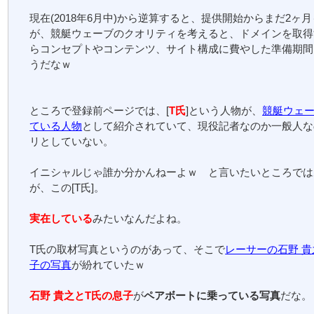
現在(2018年6月中)から逆算すると、提供開始からまだ2ヶ
が、競艇ウェーブのクオリティを考えると、ドメインを取得
らコンセプトやコンテンツ、サイト構成に費やした準備期間
うだなｗ
ところで登録前ページでは、[
T氏
]という人物が、
競艇ウェ
ている人物
として紹介されていて、現役記者なのか一般人な
リとしていない。
イニシャルじゃ誰か分かんねーよｗ と言いたいところでは
が、この[T氏]。
実在している
みたいなんだよね。
T氏の取材写真というのがあって、そこで
レーサーの石野 貴
子の写真
が紛れていたｗ
石野 貴之とT氏の息子
が
ペアボートに乗っている写真
だな。