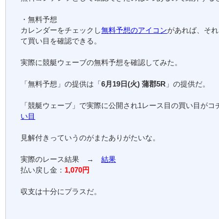
・無料予想
カレンダーをチェックし
無料予想のアイコン
があれば、それ
て買い目を確認できる。
実際に競艇ウェーブの無料予想を確認してみた。
「無料予想」の提供は「
6月19日(火) 蒲郡5R
」の提供だ。
「競艇ウェーブ」で実際に公開され1レース目の買い目が
い目
見解付きっていうのがまたありがたいな。
実際のレース結果 →
結果
払い戻し金：
1,070円
収支は十分にプラスだ。