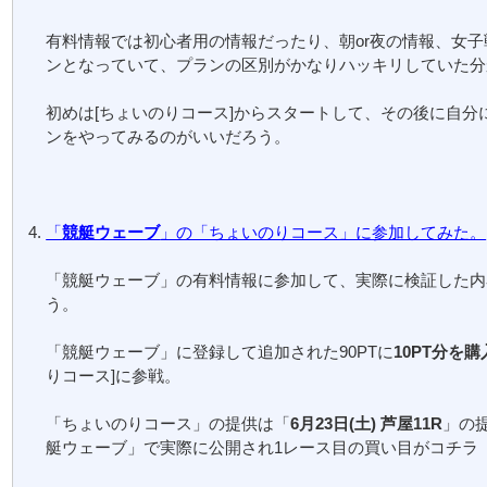
有料情報では初心者用の情報だったり、朝or夜の情報、女
ンとなっていて、プランの区別がかなりハッキリしていた分
初めは[ちょいのりコース]からスタートして、その後に自分
ンをやってみるのがいいだろう。
「
競艇ウェーブ
」の「ちょいのりコース」に参加してみた。
「競艇ウェーブ」の有料情報に参加して、実際に検証した内
う。
「競艇ウェーブ」に登録して追加された90PTに
10PT分を購
りコース]に参戦。
「ちょいのりコース」の提供は「
6月23日(土) 芦屋11R
」の
艇ウェーブ」で実際に公開され1レース目の買い目がコチ