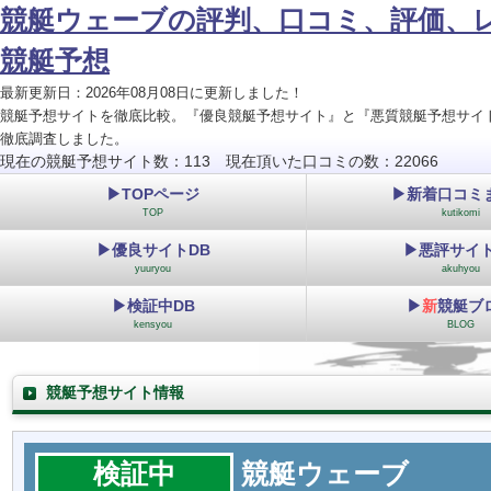
競艇ウェーブの評判、口コミ、評価、
競艇予想
最新更新日：2026年08月08日に更新しました！
競艇予想サイトを徹底比較。『優良競艇予想サイト』と『悪質競艇予想サイ
徹底調査しました。
現在の競艇予想サイト数：113 現在頂いた口コミの数：22066
▶TOPページ
▶新着口コミ
TOP
kutikomi
▶優良サイトDB
▶悪評サイト
yuuryou
akuhyou
▶検証中DB
▶
新
競艇ブ
kensyou
BLOG
競艇予想サイト情報
検証中
競艇ウェーブ