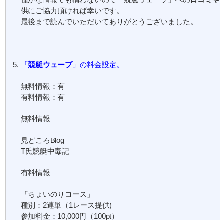
供にご協力頂ければ幸いです。
最後まで読んでいただいてありがとうございました。
「
競艇ウェーブ
」の料金設定。
無料情報：有
有料情報：有
無料情報
見どころBlog
T氏競艇中毒記
有料情報
「ちょいのりコース」
種別：2連単（1レース提供)
参加料金：10,000円（100pt）