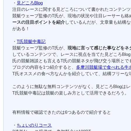
・
見どころBlog
注目のレースに関する見どころについて書かれたコンテンツ
競艇ウェーブ監修のT氏が、現地の状況や注目レーサーも絡
ースの注目ポイントを紹介
しているんだが、文章量も結構な
がある！
・
T氏競艇中毒記
競艇ウェーブ監修のT氏が、
現地に言って感じた事などをネ
しているコンテンツで、レースに視点を当てた見どころBlog
氏の競艇雑談とも言えるT氏の競艇ネタが飛び交う場所とで
ブログの内容を1つ紹介すると、
多摩川競艇場で食べれる牛
T氏オススメの食べ方なんかを紹介していて、結構フリーな
このように無駄な無料コンテンツがなく、見どころBlogは
T氏競艇中毒記は競艇の楽しみ方として活用できるだろう。
有料情報で確認できたのは6つあるので紹介すると
・
ちょいのりコース