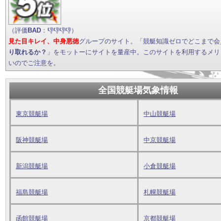
（評価
BAD
：👎👎👎👎）
見た目キレイ、中身悪徳
グループのサイト。「競艇知識ゼロでどこまで会
り取れるか？
」をモットーにサイトを量産中。このサイトを利用するメリ
いのでご注意を。
全国競艇場気象情報
東京競艇場
中山競艇場
阪神競艇場
中京競艇場
新潟競艇場
小倉競艇場
福島競艇場
札幌競艇場
函館競艇場
京都競艇場