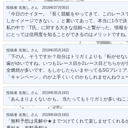
投稿者 名無し さん 2019年07月05日
「今日のナイター。『長く競艇をやってきて、このレースで
しかイメージできない。』と書いてあって、本当に1-5で
私の中で「T氏」に対する大きな信頼へと繋がった。情報
にとっては信用度を知ることができるのはメリットですね
投稿者 名無し さん 2019年05月24日
「下の人、そうですか？自分はトリガミよりも「転がせな
歯がゆいですね。いつも1レース目か2レース目どちらかが
全燃焼が多いです。もしかしたらいまやってるSGプレミア
「キャンペーン」のが上手くいくのかもしれませんねウェ
投稿者 名無し さん 2019年05月24日
「あんまりよくないかも。 当たってもトリガミが多いねこ
投稿者 名無し さん 2019年04月19日
「無料予想は見解や★までつけてくれて楽しませてくれる
番好き。有料予想は...。」