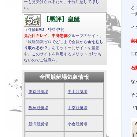
ーも見受けられるため、十分注意してほし
と
い。
一
【悪評】皇艇
イ
（評価
BAD
：👎👎👎👎）
見た目キレイ、中身悪徳
グループのサイト。
実
「競艇知識ゼロでどこまで会員から
金をむし
り取れるか？
」をモットーにサイトを量産
中。このサイトを利用するメリットは1つも
T
ないのでご注意を。
石
全国競艇場気象情報
な
東京競艇場
中山競艇場
そ
阪神競艇場
中京競艇場
「
新潟競艇場
小倉競艇場