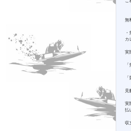
こ
無
・
カ
実
「
「
見
実
払
収