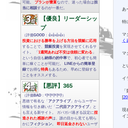
可能。
プランが豊富
なので、迷った場合は
担
当に相談
するのが一番だ。
あ
【優良】リーダーシッ
特
プ
マ
（評価
GOOD
：👍👍👍👍）
く
投資における勝率を上げる方法を競艇に応用
することで、
競艇投資
を実現させてくれるサ
イト。 「
1週間あれば不安は信頼に変わる
」
マ
という自信も
納得の的中率
で、初心者でも簡
単に稼ぐことが可能だ。
LINEからの簡単登
と
録
でお得な
特典
もあるため、早めに登録する
ことをオススメする。
イ
【悪評】365
「
（評価
BAD
：👎👎👎👎👎）
[
2
悪徳で有名な「
アクアライブ
」からユーザー
情報を引き継いだ「
二代目アクアライブ
」と
現
も言える新サイト。 ガバガバ過ぎる設定に
捏
イ
造された感謝の声
は、誰の目から見ても明ら
かに
フィクション
。
即日返金されない
ユーザ