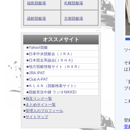
福島競艇場
札幌競艇場
函館競艇場
京都競艇場
オススメサイト
■Yahoo!競艇
ツ
■日本中央競艇会（ＪＲＡ）
■日本競走馬協会(ＪＲＨＡ)
そ
■地方競艇情報サイト（ＮＡＲ）
は
■JRA IPAT
■Club A-PAT
「
■ＫＬＡＮ（競艇検索サイト）
ブ
■競艇実況中継 ラジオNIKKEI
●
相互リンク一覧
こ
●
まとめサイト一覧
●
管理人のプロフィール
●
サイトマップ
登
登