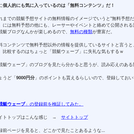
に
個人的にも気に入っているのは「無料コンテンツ」だ！
れまでの競艇予想サイトの無料情報のイメージでいうと”無料予想だ
」には無料予想の他にも、レーサーやイベントと絡めて公開される
競艇ブログなんかが楽しめるので、
無料の種類
が豊富だ。
料コンテンツで無料予想以外の情報を提供しているサイトと言うと
、比較するのはちょっと「競艇ウェーブ」に失礼な気もするｗ
競艇ウェーブ」のブログを見たら分かると思うが、読み応えのある
ょうど「
9000円分
」のポイントも貰えるらしいので、登録しておい
競艇ウェーブ
」の登録前を検証してみた。
イトトップはこんな感じ →
サイトトップ
録前ページを見ると、どこかで見たことあるような...