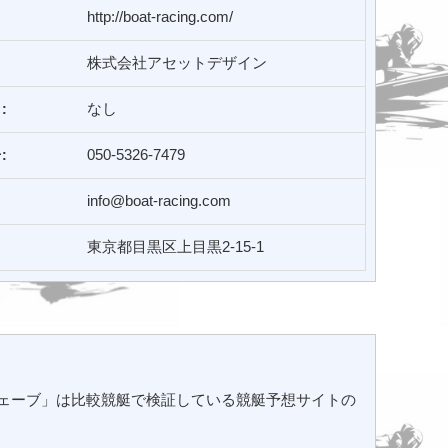
http://boat-racing.com/
株式会社アセットデザイン
:
なし
名:
050-5326-7479
号:
info@boat-racing.com
:
東京都目黒区上目黒2-15-1
ェーブ」は比較競艇で検証している競艇予想サイトの