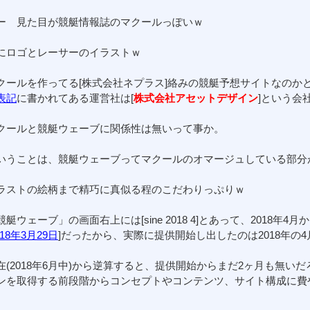
ー 見た目が競艇情報誌のマクールっぽいｗ
にロゴとレーサーのイラストｗ
クールを作ってる[株式会社ネプラス]絡みの競艇予想サイトなのか
表記
に書かれてある運営社は[
株式会社アセットデザイン
]という会
クールと競艇ウェーブに関係性は無いって事か。
いうことは、競艇ウェーブってマクールのオマージュしている部分
ラストの絵柄まで精巧に真似る程のこだわりっぷりｗ
競艇ウェーブ」の画面右上には[sine 2018 4]とあって、201
018年3月29日
]だったから、実際に提供開始し出したのは2018年の
在(2018年6月中)から逆算すると、提供開始からまだ2ヶ月も無
ンを取得する前段階からコンセプトやコンテンツ、サイト構成に費