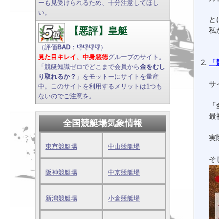
ーも見受けられるため、十分注意してほし
い。
と
【悪評】皇艇
私
（評価
BAD
：👎👎👎👎）
見た目キレイ、中身悪徳
グループのサイト。
「
「競艇知識ゼロでどこまで会員から
金をむし
り取れるか？
」をモットーにサイトを量産
サ
中。このサイトを利用するメリットは1つも
ないのでご注意を。
「
最
全国競艇場気象情報
実
東京競艇場
中山競艇場
そ
阪神競艇場
中京競艇場
新潟競艇場
小倉競艇場