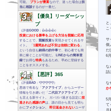
可能。
プランが豊富
なので、迷った場合は
担
当に相談
するのが一番だ。
【優良】リーダーシッ
と
プ
こ
（評価
GOOD
：👍👍👍👍）
投資における勝率を上げる方法を競艇に応用
サ
することで、
競艇投資
を実現させてくれるサ
個
イト。 「
1週間あれば不安は信頼に変わる
」
だ(
という自信も
納得の的中率
で、初心者でも簡
単に稼ぐことが可能だ。
LINEからの簡単登
6
録
でお得な
特典
もあるため、早めに登録する
ことをオススメする。
な
話
【悪評】365
な
（評価
BAD
：👎👎👎👎👎）
悪徳で有名な「
アクアライブ
」からユーザー
か
情報を引き継いだ「
二代目アクアライブ
」と
も言える新サイト。 ガバガバ過ぎる設定に
捏
5
造された感謝の声
は、誰の目から見ても明ら
て
かに
フィクション
。
即日返金されない
ユーザ
月