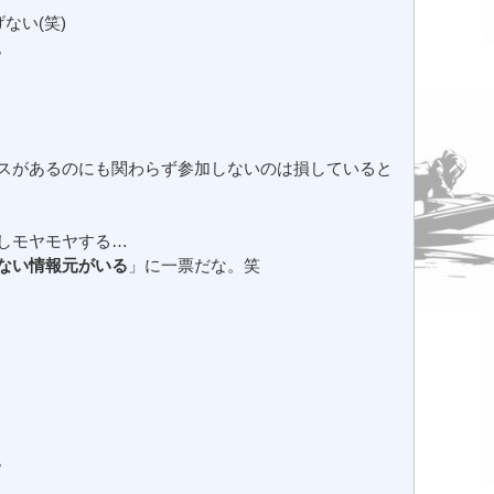
ない(笑)
。
スがあるのにも関わらず参加しないのは損していると
しモヤモヤする…
ない情報元がいる
」に一票だな。笑
。