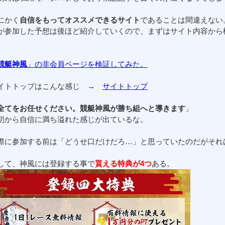
にかく
自信をもってオススメできるサイト
であることは間違えない
が参加した予想は後ほど紹介していくので、まずはサイト内容から
競艇神風
」の非会員ページを検証してみた。
イトトップはこんな感じ →
サイトトップ
全てをお任せください。競艇神風が勝ち組へと導きます
」
初から自信に満ち溢れた感じが出ているな。
際に参加する前は「どうせ口だけだろ…」と思っていたのだがそれ
して、神風には登録する事で
貰える特典が4つ
ある。