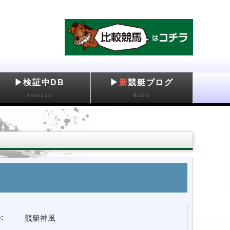
▶検証中DB
▶
新
競艇ブログ
kensyou
BLOG
ル:
競艇神風