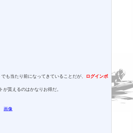
トでも当たり前になってきていることだが、
ログインボ
トが貰えるのはかなりお得だ。
→
画像