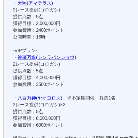
・
天照(アマテラス)
2レース提供(コロガシ)
提供点数：5点
獲得目標：2,500,000円
参加費用：2400ポイント
公開時間：16時
-VIPプラン-
・
神羅万象(シンラバンショウ)
2レース提供(コロガシ)
提供点数：5点
獲得目標：4,000,000円
参加費用：3500ポイント
・
八百万神(ヤオヨロズ)
※不定期開催・募集1名
2レース提供(コロガシ)×2
提供点数：5点
獲得目標：8,000,000円
参加費用：6000ポイント