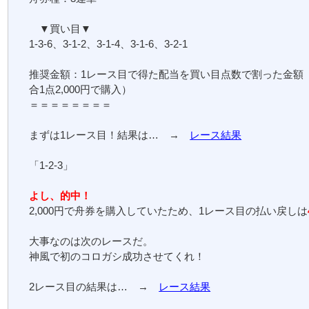
▼買い目▼
1-3-6、3-1-2、3-1-4、3-1-6、3-2-1
推奨金額：1レース目で得た配当を買い目点数で割った金額
合1点2,000円で購入）
＝＝＝＝＝＝＝＝
まずは1レース目！結果は… →
レース結果
「1-2-3」
よし、的中！
2,000円で舟券を購入していたため、1レース目の払い戻しは
大事なのは次のレースだ。
神風で初のコロガシ成功させてくれ！
2レース目の結果は… →
レース結果