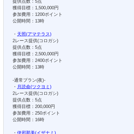
提供点数：5点
獲得目標：1,500,000円
参加費用：1200ポイント
公開時間：13時
・
天照(アマテラス)
2レース提供(コロガシ)
提供点数：5点
獲得目標：2,500,000円
参加費用：2400ポイント
公開時間：13時
-通常プラン(夜)-
・
月読命(ツクヨミ)
2レース提供(コロガシ)
提供点数：5点
獲得目標：200,000円
参加費用：250ポイント
公開時間：16時
・
伊邪那美(イザナミ)