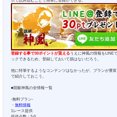
ホで読み込むことで簡単に登録ができる。
登録する事で30ポイントが貰える
うえに神風の情報をLINE
ックできるため、登録しておいて損はないだろう。
他に特筆するようなコンテンツはなかったが、プランが豊富
で紹介しておこう。
■競艇神風の全情報一覧
-無料プラン-
・
無料情報
1レース提供
提供点数：5点