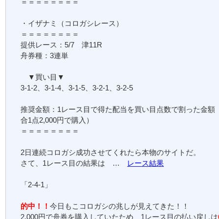
＝＝＝＝＝＝＝＝
・イザナミ（コロガシレース）
＝＝＝＝＝＝＝＝
提供レース：5/7 津11R
舟券種：3連単
▼買い目▼
3-1-2、3-1-4、3-1-5、3-2-1、3-2-5
推奨金額：1レース目で得た配当を買い目点数で割った金額
合1点2,000円で購入）
＝＝＝＝＝＝＝＝
2日連続コロガシ成功させてくれたら本物のサイトだ。
さて、1レース目の結果は …
レース結果
「2-4-1」
的中！！
今日もこコロガシの兆しが見えてきた！！
2,000円で舟券を購入していたため、1レース目の払い戻しは