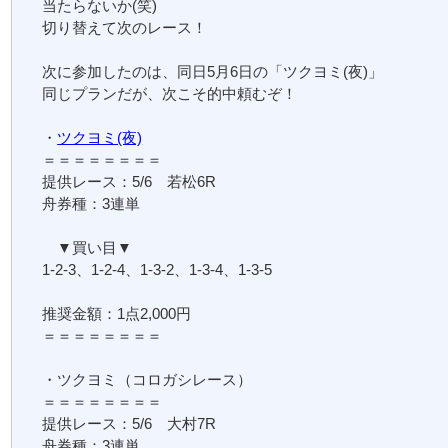
当たらないか(笑)
切り替えて次のレース！
次に参加したのは、同日5月6日の「ツクヨミ(夜)」
同じプランだが、次こそ的中頼むぞ！
・
ツクヨミ(夜)
＝＝＝＝＝＝＝＝
提供レース：5/6 若松6R
舟券種：3連単
▼買い目▼
1-2-3、1-2-4、1-3-2、1-3-4、1-3-5
推奨金額：1点2,000円
＝＝＝＝＝＝＝＝
・ツクヨミ（コロガシレース）
＝＝＝＝＝＝＝＝
提供レース：5/6 大村7R
舟券種：3連単