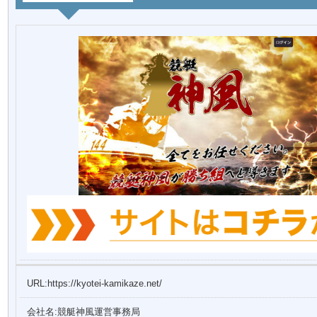
URL:https://kyotei-kamikaze.net/
会社名:競艇神風運営事務局