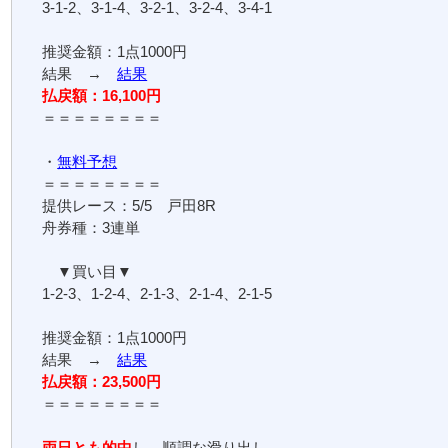
3-1-2、3-1-4、3-2-1、3-2-4、3-4-1
推奨金額：1点1000円
結果 →
結果
払戻額：16,100円
＝＝＝＝＝＝＝＝
・
無料予想
＝＝＝＝＝＝＝＝
提供レース：5/5 戸田8R
舟券種：3連単
▼買い目▼
1-2-3、1-2-4、2-1-3、2-1-4、2-1-5
推奨金額：1点1000円
結果 →
結果
払戻額：23,500円
＝＝＝＝＝＝＝＝
両日とも的中
し、順調な滑り出し。