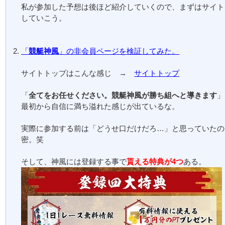
私が参加した予想は後ほど紹介していくので、まずはサイト
していこう。
「
競艇神風
」の非会員ページを検証してみた。
サイトトップはこんな感じ →
サイトトップ
「
全てをお任せください。競艇神風が勝ち組へと導きます
」
最初から自信に満ち溢れた感じが出ているな。
実際に参加する前は「どうせ口だけだろ…」と思っていたの
密。笑
そして、神風には登録する事で
貰える特典が4つ
ある。