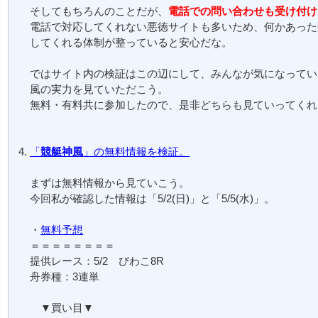
そしてもちろんのことだが、
電話での問い合わせも受け付け
電話で対応してくれない悪徳サイトも多いため、何かあった
してくれる体制が整っていると安心だな。
ではサイト内の検証はこの辺にして、みんなが気になってい
風の実力を見ていただこう。
無料・有料共に参加したので、是非どちらも見ていってくれ
「
競艇神風
」の無料情報を検証。
まずは無料情報から見ていこう。
今回私が確認した情報は「5/2(日)」と「5/5(水)」。
・
無料予想
＝＝＝＝＝＝＝＝
提供レース：5/2 びわこ8R
舟券種：3連単
▼買い目▼