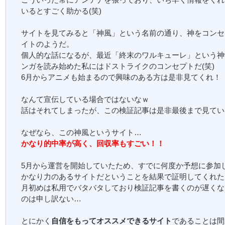
いるとすごく助かる(笑)
サイトを見てみると「神風」という名前の通り、神をコンセ
イトのようだ。
個人的な話になるが、最近「終末のワルキューレ」という神
ンガを読み始めた私にはドストライクのコンセプトだ(笑)
6月からアニメも始まるので興味のある方は是非見てくれ！
なんて宣伝している場合ではないなｗ
話はそれてしまったが、この検証記事は是非最後まで見てい
なぜなら、この神風というサイト…
かなり的中率が高く、回収率もすごい！！
5月から運営を開始していたため、すでに何度か予想に参加
かなり力のあるサイトだということを結果で証明してくれた
月初めは私用でバタバタしており検証記事を書くのが遅くな
のは申し訳ない…
とにかく
自信をもってオススメできるサイト
であることは間