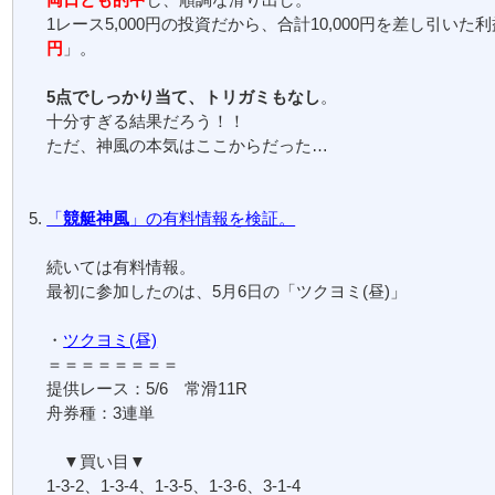
1レース5,000円の投資だから、合計10,000円を差し引いた
円
」。
5点でしっかり当て、トリガミもなし
。
十分すぎる結果だろう！！
ただ、神風の本気はここからだった…
「
競艇神風
」の有料情報を検証。
続いては有料情報。
最初に参加したのは、5月6日の「ツクヨミ(昼)」
・
ツクヨミ(昼)
＝＝＝＝＝＝＝＝
提供レース：5/6 常滑11R
舟券種：3連単
▼買い目▼
1-3-2、1-3-4、1-3-5、1-3-6、3-1-4