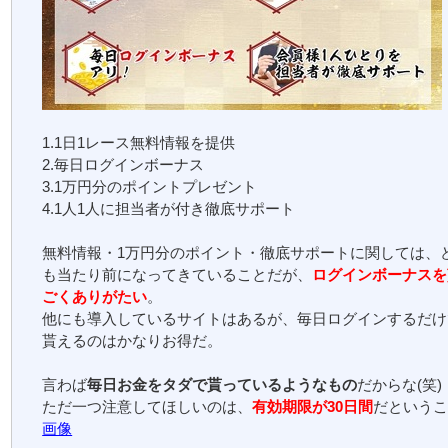
1.1日1レース無料情報を提供
2.毎日ログインボーナス
3.1万円分のポイントプレゼント
4.1人1人に担当者が付き徹底サポート
無料情報・1万円分のポイント・徹底サポートに関しては、
も当たり前になってきていることだが、
ログインボーナスを
ごくありがたい
。
他にも導入しているサイトはあるが、毎日ログインするだけ
貰えるのはかなりお得だ。
言わば
毎日お金をタダで貰っているようなもの
だからな(笑)
ただ一つ注意してほしいのは、
有効期限が30日間
だという
画像