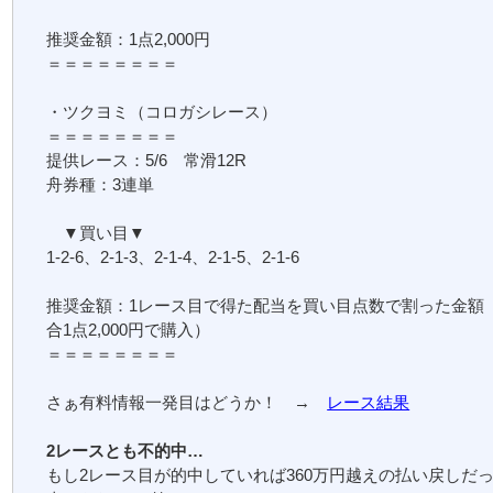
推奨金額：1点2,000円
＝＝＝＝＝＝＝＝
・ツクヨミ（コロガシレース）
＝＝＝＝＝＝＝＝
提供レース：5/6 常滑12R
舟券種：3連単
▼買い目▼
1-2-6、2-1-3、2-1-4、2-1-5、2-1-6
推奨金額：1レース目で得た配当を買い目点数で割った金額
合1点2,000円で購入）
＝＝＝＝＝＝＝＝
さぁ有料情報一発目はどうか！ →
レース結果
2レースとも不的中…
もし2レース目が的中していれば360万円越えの払い戻しだ