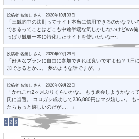
投稿者 名無し さん 2020年10月03日
「三競的中の法則ってサイト本当に信用できるのかな？い
できるってことはどこも中途半端な気しかしないけどww俺
っぱり競艇一本に特化したサイトを使いたいな〜」
投稿者 名無し さん 2020年09月29日
「好きなプランに自由に参加できれば良いですよね？ 1日
加できるとか…。 夢のような話ですが。」
投稿者 名無し さん 2020年09月22日
「かれこれ2ヶ月ぶりくらいかな。 もう退会しようかなって
氏に当選。 コロガシ成功して236,880円はマジ嬉しい。 
たらもっと嬉しいのだが…。」
1
2
3