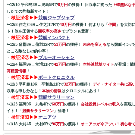
↪12/10 平和島3R→児島5Rで
8万円
の獲得！ 回収率に拘った
正確無比な
したての灼熱新サイト！
・
検証済⑤▶▶
競艇ジャブジャブ
↪12/8 住之江6R→住之江7Rで
40万円
の獲得！ 何よりも「
仲間
」を大切
ト！他を圧倒する
回収率の高さ
でプランも豊富！
・
検証済⑥▶▶
競艇インパクト
↪12/5 蒲郡8R→蒲郡12Rで
51万円
の獲得！
未来を変える
なら競艇インパ
ところ敵なしの的中率！
・
検証済⑦▶▶
ブルーオーシャン
↪12/4 福岡9R→常滑11Rで
42万円
の獲得！
本格派競艇サイト
が登場！競
高精度情報
！
・
検証済⑧▶▶
ボートクロニクル
↪12/3 平和島10R→平和島11Rで
32万円
の獲得！
デイ・ナイター共に高
収率も申し分なし！
本物の情報
はクロニクルにあり！
・
検証済⑨▶▶
競艇サラリーマン
↪1/23 福岡9R→丸亀4Rで
60万円
の獲得！
会社役員レベルの収入
を実現
イト！「
競艇サラリーマン
」登場！
・
検証済⑩▶▶
オニアツ
↪1/18 大村4R→大村6Rで
96万円
の獲得！
オニアツが今アツい！
初心者