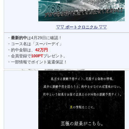
▽▽ ボートクロニクル ▽▽
・
最新的中
は4月29日に確認！
・コース名は「スーパーデイ」
・的中金額は、
42万円
・会員登録で
100PT
プレゼント。
・一部情報でポイント返還保証！