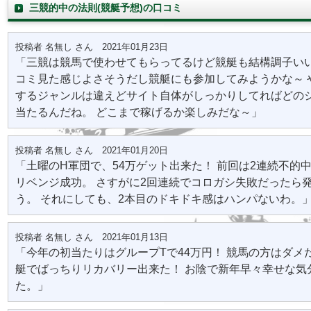
三競的中の法則(競艇予想)の口コミ
投稿者 名無し さん 2021年01月23日
「三競は競馬で使わせてもらってるけど競艇も結構調子いい
コミ見た感じよさそうだし競艇にも参加してみようかな～ 
するジャンルは違えどサイト自体がしっかりしてればどの
当たるんだね。 どこまで稼げるか楽しみだな～」
投稿者 名無し さん 2021年01月20日
「土曜のH軍団で、54万ゲット出来た！ 前回は2連続不的
リベンジ成功。 さすがに2回連続でコロガシ失敗だったら
う。 それにしても、2本目のドキドキ感はハンパないわ。
投稿者 名無し さん 2021年01月13日
「今年の初当たりはグループTで44万円！ 競馬の方はダメ
艇でばっちりリカバリー出来た！ お陰で新年早々幸せな気
た。」