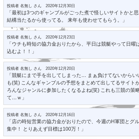
投稿者 名無し さん 2020年12月30日
「最初は3つのギャンブルがごった煮で怪しいサイトかと
結構当たるから使ってる。 来年も使わせてもらう。」
投稿者 名無し さん 2020年12月23日
「ウチも時短の協力金おりたから、平日は競艇やって日曜
込むよ！！」
投稿者 名無し さん 2020年12月20日
「競艇にまで手を出してしまった… まぁ負けてないからい
も(笑) こんなギャンブルの予想をまとめて出してるサイト
ろんなジャンルに参加したくなるよね(笑) これも三競の策
て…ｗ」
投稿者 名無し さん 2020年12月16日
「店の時短営業の協力金がおりたので、今週のH軍団とグル
集中！ とりあえず目標は100万！」