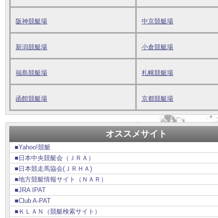
阪神競艇場
中京競艇場
新潟競艇場
小倉競艇場
福島競艇場
札幌競艇場
函館競艇場
京都競艇場
オススメサイト
■Yahoo!競艇
■日本中央競艇会（ＪＲＡ）
■日本競走馬協会(ＪＲＨＡ)
■地方競艇情報サイト（ＮＡＲ）
■JRA IPAT
■Club A-PAT
■ＫＬＡＮ（競艇検索サイト）