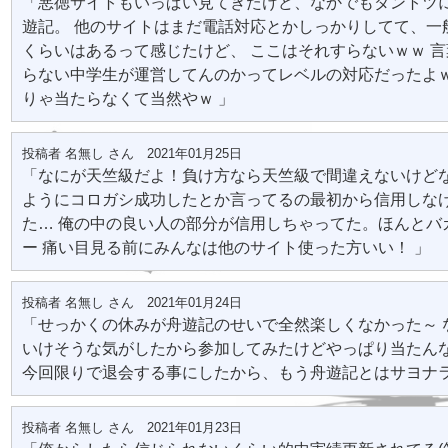
「悪徳サイトもいっぱい見てきたけど、なかでもダントツ
遊記。 他のサイトはまだ電話対応とかしっかりしてて、一
くらいはあるって感じたけど、 ここはそれすらないｗｗ 
らない中学生が運営してんのかってレベルの対応だったよｗ
りゃ当たらなくて当然やｗ 」
投稿者 名無し さん 2021年01月25日
「なにが天竺級だよ！負け方なら天竺級で間違えないけどな
ようにコロガシ成功したとか言ってるの最初から信用しな
た… 俺の中の良い人の部分が信用しちゃってた。ほんとバ
ー 痛い目見る前にみんなは他のサイト使った方いい！ 」
投稿者 名無し さん 2021年01月24日
「せっかくの休みが舟遊記のせいで全然楽しくなかった～ 
いけそうな気がしたから参加してみたけどやっぱり当たん
今回限りで退会する事にしたから、もう舟遊記とはサヨナ
投稿者 名無し さん 2021年01月23日