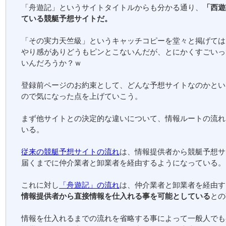
「舟遊記」というサイトタイトルからも分かる通り、
「西遊
ている競艇予想サイトだ。
「その実力天竺級」というキャッチコピーを堂々と掲げては
やり感がありどうもピンとこないんだが、とにかくすごいっ
いんだろうか？ｗ
登録前ページのお約束として、どんな予想サイトなのかとい
ので気になった点を上げていこう。
まず他サイトとの決定的な違いについて、情報ルートの流れ
いる。
従来の競艇予想サイトの流れ
は、情報提供者から競艇予想サ
届くまでに仲介業者と卸業者を経由するようになっている。
これに対し
「舟遊記」の流れ
は、仲介業者と卸業者を経由す
情報提供者から直接情報を仕入れる事を可能としている
との
情報を仕入れるまでの流れを省略する事によって一般人でも