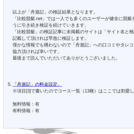
以上が「舟遊記」の検証結果となります。
「比較競艇.net」では一人でも多くのユーザーが健全に競艇
うに引き続き検証を続けていきます。
「比較競艇」の検証記事に未掲載のサイトは「サイト名と検
記載して頂ければ早急に検証します。
僅かな情報でも構わないので「舟遊記」への口コミやタレコ
協力頂ければ幸いです。
最後まで読んでいただいてありがとうございました。
「舟遊記」の料金設定。
※項目[3]で書いたのでコース一覧（13種）はここでは割愛
無料情報：有
有料情報：有