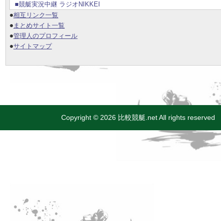
■競艇実況中継 ラジオNIKKEI
●
相互リンク一覧
●
まとめサイト一覧
●
管理人のプロフィール
●
サイトマップ
Copyright © 2026 比較競艇.net All rights reserved