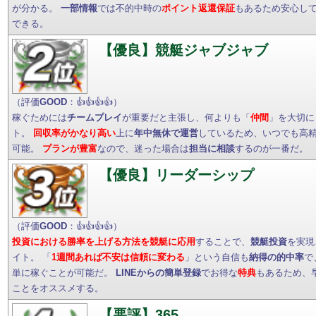
が分かる。
一部情報
では不的中時の
ポイント返還保証
もあるため安心し
できる。
【優良】競艇ジャブジャブ
（評価
GOOD
：👍👍👍👍）
稼ぐためには
チームプレイ
が重要だと主張し、何よりも「
仲間
」を大切に
ト。
回収率がかなり高い
上に
年中無休で運営
しているため、いつでも高
可能。
プランが豊富
なので、迷った場合は
担当に相談
するのが一番だ。
【優良】リーダーシップ
（評価
GOOD
：👍👍👍👍）
投資における勝率を上げる方法を競艇に応用
することで、
競艇投資
を実現
イト。 「
1週間あれば不安は信頼に変わる
」という自信も
納得の的中率
で
単に稼ぐことが可能だ。
LINEからの簡単登録
でお得な
特典
もあるため、
ことをオススメする。
【悪評】365