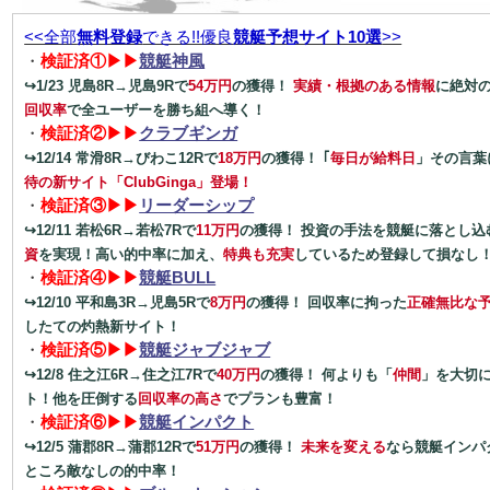
<<全部
無料登録
できる!!優良
競艇予想サイト10選
>>
・
検証済①▶▶
競艇神風
↪1/23 児島8R→児島9Rで
54万円
の獲得！
実績・根拠のある情報
に絶対
回収率
で全ユーザーを勝ち組へ導く！
・
検証済②▶▶
クラブギンガ
↪12/14 常滑8R→びわこ12Rで
18万円
の獲得！ ｢
毎日が給料日
」その言葉
待の新サイト「ClubGinga」登場！
・
検証済③▶▶
リーダーシップ
↪12/11 若松6R→若松7Rで
11万円
の獲得！ 投資の手法を競艇に落とし込
資
を実現！高い的中率に加え、
特典も充実
しているため登録して損なし
・
検証済④▶▶
競艇BULL
↪12/10 平和島3R→児島5Rで
8万円
の獲得！ 回収率に拘った
正確無比な
したての灼熱新サイト！
・
検証済⑤▶▶
競艇ジャブジャブ
↪12/8 住之江6R→住之江7Rで
40万円
の獲得！ 何よりも「
仲間
」を大切
ト！他を圧倒する
回収率の高さ
でプランも豊富！
・
検証済⑥▶▶
競艇インパクト
↪12/5 蒲郡8R→蒲郡12Rで
51万円
の獲得！
未来を変える
なら競艇インパ
ところ敵なしの的中率！