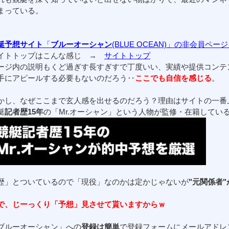
まっている。
艇予想サイト
「
ブルーオーシャン
(BLUE OCEAN)」の非会員ペ
イトトップはこんな感じ →
サイトトップ
ージ内の説明もくど過ぎす長すぎすで丁度いい、実績や提供コンテ
手にアピールする必要もないのだろう‥
ここでも自信を感じる
。
かし、なぜここまで玄人感を出せるのだろう？理由はサイトの一番
艇
記者歴15年
の「Mr.オーシャン」という人物が監修・在籍してい
歴」とついているので「現役」なのかは定かじゃないが
"元関係者
で、じーっくり「予想」見させて貰いますからｗ
ブルーオーシャン」への
登録は簡単
で登録フォームにメールアドレ