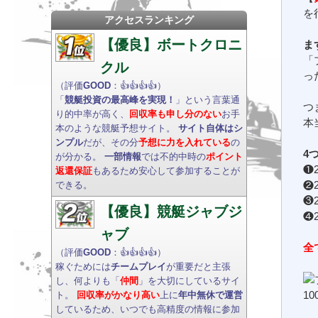
を
アクセスランキング
【優良】ボートクロニ
ま
「
クル
っ
（評価
GOOD
：👍👍👍👍）
「
競艇投資の最高峰を実現！
」という言葉通
つ
り的中率が高く、
回収率も申し分のない
お手
本
本のような競艇予想サイト。
サイト自体はシ
ンプル
だが、その分
予想に力を入れている
の
4
が分かる。
一部情報
では不的中時の
ポイント
❶
返還保証
もあるため安心して参加することが
❷
できる。
❸
【優良】競艇ジャブジ
❹
ャブ
全
（評価
GOOD
：👍👍👍👍）
稼ぐためには
チームプレイ
が重要だと主張
し、何よりも「
仲間
」を大切にしているサイ
1
ト。
回収率がかなり高い
上に
年中無休で運営
しているため、いつでも高精度の情報に参加