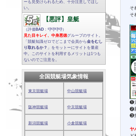
ーも見受けられるため、十分注意してほし
そ
い。
そ
【悪評】皇艇
（評価
BAD
：👎👎👎👎）
見た目キレイ、中身悪徳
グループのサイト。
「競艇知識ゼロでどこまで会員から
金をむし
り取れるか？
」をモットーにサイトを量産
中。このサイトを利用するメリットは1つも
ないのでご注意を。
全国競艇場気象情報
東京競艇場
中山競艇場
❶
阪神競艇場
中京競艇場
❷
❸
新潟競艇場
小倉競艇場
ヤ
ど