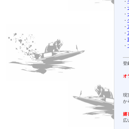
・
・
・
・
・
・
・
・
登
オ
現
か
嬉
広