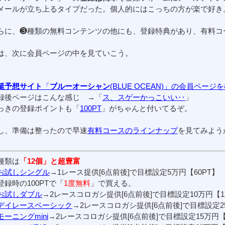
メールが立ち上るタイプだった。個人的にはこっちの方が楽で好き
らに、❸種類の無料コンテンツの他にも、登録特典があり、有料コ
は、次に会員ページの中を見ていこう。
艇予想サイト
「
ブルーオーシャン
(BLUE OCEAN)」の会員ペー
録後ページはこんな感じ →「
ス、スゲーかっこいい‥
」
っきの登録ポイントも「
100PT
」がちゃんと付いてるぞ。
し、準備は整ったので早速
有料コースのラインナップ
を見てみよう
種類は
「12個」と超豊富
お試しシングル
→1レース提供[6点前後]で目標設定5万円【60PT】
登録時の100PTで「
1度無料
」で買える。
お試しダブル
→2レースコロガシ提供[6点前後]で目標設定10万円【12
デイレースベーシック
→2レースコロガシ提供[6点前後]で目標設定25
モーニングmini
→2レースコロガシ提供[6点前後]で目標設定15万円【2