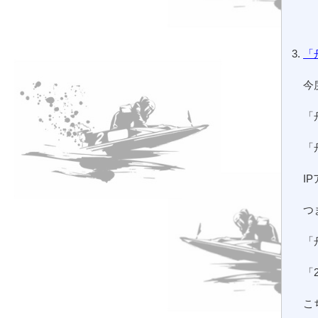
「
今
「
「
I
つ
「
「
こ