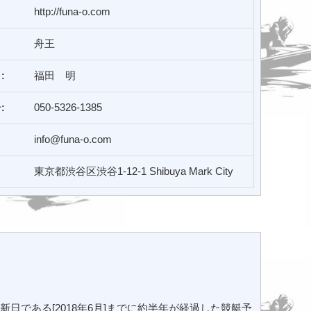
http://funa-o.com
舟王
:
福田 明
名:
050-5326-1385
号:
info@funa-o.com
:
東京都渋谷区渋谷1-12-1 Shibuya Mark City
日である[2018年6月]までに約半年が経過した競艇予