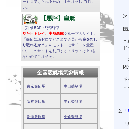
ーも見受けられるため、十分注意してほし
い。
次
【悪評】皇艇
（評価
BAD
：👎👎👎👎）
[
見た目キレイ、中身悪徳
グループのサイト。
「競艇知識ゼロでどこまで会員から
金をむし
こ
り取れるか？
」をモットーにサイトを量産
ド
中。このサイトを利用するメリットは1つも
ないのでご注意を。
一
[
な
全国競艇場気象情報
ギ
し
東京競艇場
中山競艇場
阪神競艇場
中京競艇場
「
新潟競艇場
小倉競艇場
「