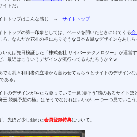
サイトだ。
イトトップはこんな感じ →
サイトトップ
イトトップの第一印象としては、ページを開いたときに出てくる
会
ころ、なんだか花札の柄にありそうな日本古風なデザインをあしら
ういえば先日検証した「株式会社 サイバーテクノロジー」が運営
ど、最近はこういうデザインが流行ってるんだろうか？ｗ
あでも我々利用者の立場から言わせてもらうとサイトのデザインな
”である。
イトのデザインがやたら凝っていて一見”凄そう”感のあるサイトほ
舟王 競艇予想の極」はそうでなければいいが...一つ一つ見ていこう
ず、先ほど少し触れた
会員登録特典
について。