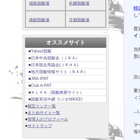
福島競艇場
札幌競艇場
特
し
函館競艇場
京都競艇場
普
イ
オススメサイト
当
■Yahoo!競艇
形
■日本中央競艇会（ＪＲＡ）
■日本競走馬協会(ＪＲＨＡ)
■地方競艇情報サイト（ＮＡＲ）
次
■JRA IPAT
■Club A-PAT
東
■ＫＬＡＮ（競艇検索サイト）
ィ
■競艇実況中継 ラジオNIKKEI
●
相互リンク一覧
.
●
まとめサイト一覧
●
管理人のプロフィール
マ
●
サイトマップ
等