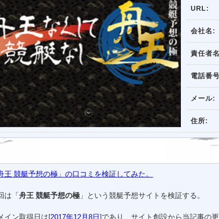
URL:
会社名
責任者
電話番
メール
住所:
舟王 競艇予想の極」の口コミを検証してみた。
回は「
舟王 競艇予想の極
」という競艇予想サイトを検証する。
メイン取得日は[
2017年12月8日
]であり、サイト創設から当記事の更新