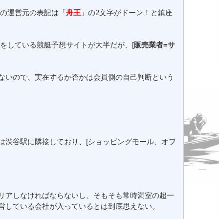
」の運営元の表記は「
舟王
」の2文字がドーン！と鎮座
をしている競艇予想サイトが大半だが、[
販売業者=サ
ないので、実在するか否かは会員側の自己判断という
は渋谷駅に隣接しており、[ショッピングモール、オフ
リアしなければならないし、そもそも常時満室の超一
営している会社が入っているとは到底思えない。