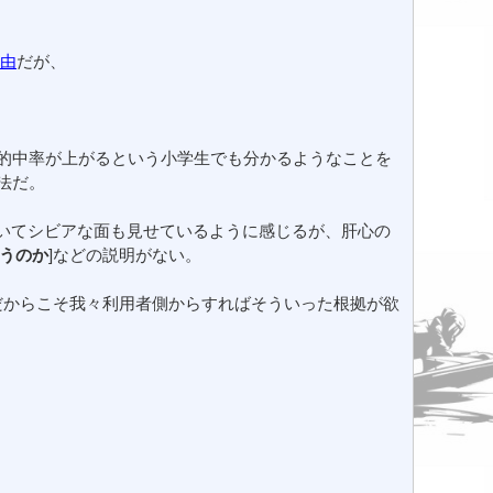
由
だが、
的中率が上がるという小学生でも分かるようなことを
法だ。
いてシビアな面も見せているように感じるが、肝心の
まうのか
]などの説明がない。
だからこそ我々利用者側からすればそういった根拠が欲