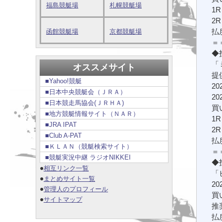
福島競艇場
札幌競艇場
1
2
払
函館競艇場
京都競艇場
＝
◆
「
オススメサイト
提
■Yahoo!競艇
2
■日本中央競艇会（ＪＲＡ）
2
■日本競走馬協会(ＪＲＨＡ)
買
■地方競艇情報サイト（ＮＡＲ）
1
■JRA IPAT
2
■Club A-PAT
払
■ＫＬＡＮ（競艇検索サイト）
＝
■競艇実況中継 ラジオNIKKEI
◆
●
相互リンク一覧
「
●
まとめサイト一覧
2
●
管理人のプロフィール
買
●
サイトマップ
推
払