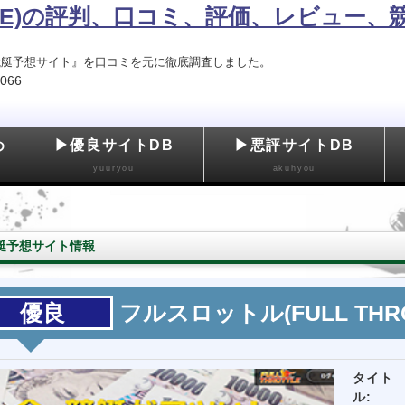
TTLE)の評判、口コミ、評価、レビュー、
競艇予想サイト』を口コミを元に徹底調査しました。
66
め
▶優良サイトDB
▶悪評サイトDB
yuuryou
akuhyou
艇予想サイト情報
優良
フルスロットル(FULL THRO
タイト
ル: