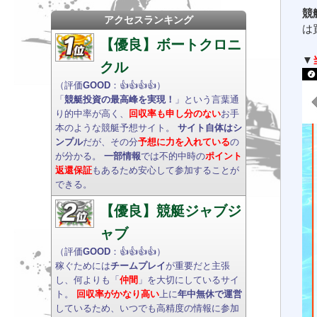
競
アクセスランキング
は
【優良】ボートクロニ
▼
クル
（評価
GOOD
：👍👍👍👍）
「
競艇投資の最高峰を実現！
」という言葉通
り的中率が高く、
回収率も申し分のない
お手
本のような競艇予想サイト。
サイト自体はシ
ンプル
だが、その分
予想に力を入れている
の
が分かる。
一部情報
では不的中時の
ポイント
返還保証
もあるため安心して参加することが
できる。
【優良】競艇ジャブジ
ャブ
（評価
GOOD
：👍👍👍👍）
稼ぐためには
チームプレイ
が重要だと主張
し、何よりも「
仲間
」を大切にしているサイ
ト。
回収率がかなり高い
上に
年中無休で運営
しているため、いつでも高精度の情報に参加