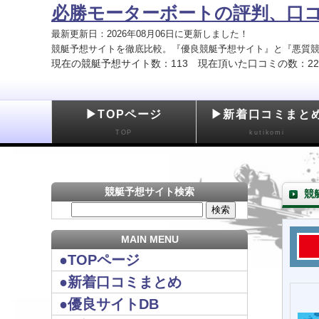
必勝モーターボートの評判、口
最新更新日：2026年08月06日に更新しました！
競艇予想サイトを徹底比較。『優良競艇予想サイト』と『悪質
現在の競艇予想サイト数：113 現在頂いた口コミの数：220
▶TOPページ
▶新着口コミまと
TOP
kutikomi
競艇予想サイト検索
競
検索
MAIN MENU
●
TOPページ
●
新着口コミまとめ
●
優良サイトDB