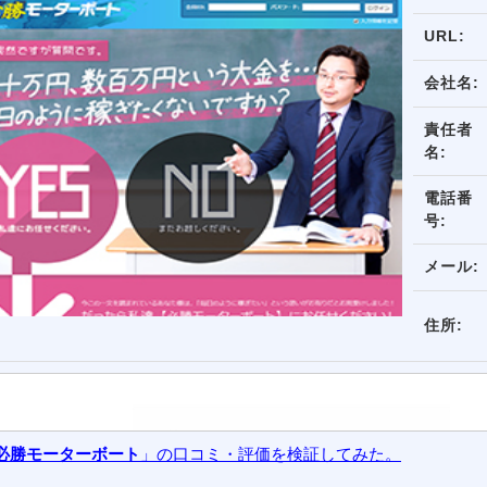
URL:
会社名
責任者
名:
電話番
号:
メール
住所:
必勝モーターボート
」の口コミ・評価を検証してみた。