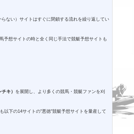
からない）サイトはすぐに閉鎖する流れを繰り返してい
競馬予想サイトの時と全く同じ手法で競艇予想サイトも
ンチキ）
を展開し、より多くの競馬・競艇ファンを刈
でも以下の14サイトの”悪徳”競艇予想サイトを量産して