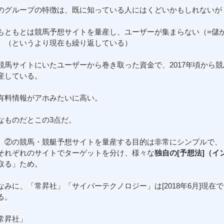
のグループの特徴は、既に知っている人にはくどいかもしれないが
もともとは競馬予想サイトを量産し、ユーザーが集まらない（=儲
。（というより現在も繰り返している）
競馬サイトにいたユーザーから巻き取った資金で、2017年頃から
産している。
有料情報がアホみたいに高い。
なものだとこの3点だ。
、②の競馬・競艇予想サイトを量産する目的は非常にシンプルで、
それぞれのサイトでターゲットを分け、様々な
独自の[予想法]（イ
取る」ため。
なみに、「常昇社」「サイバーテクノロジー」は[2018年6月]現在
る。
常昇社」