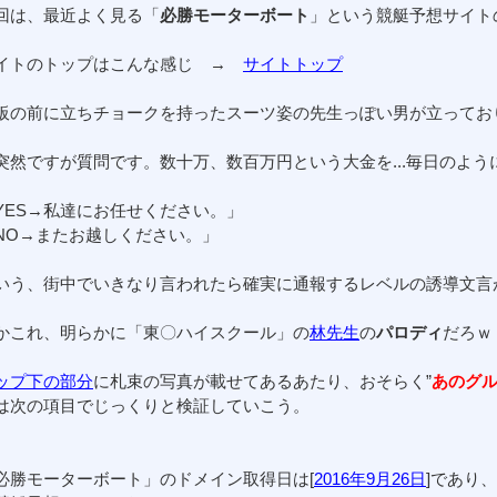
回は、最近よく見る「
必勝モーターボート
」という競艇予想サイト
イトのトップはこんな感じ →
サイトトップ
板の前に立ちチョークを持ったスーツ姿の先生っぽい男が立ってお
突然ですが質問です。数十万、数百万円という大金を...毎日のよ
YES→私達にお任せください。」
NO→またお越しください。」
いう、街中でいきなり言われたら確実に通報するレベルの誘導文言
かこれ、明らかに「東〇ハイスクール」の
林先生
の
パロディ
だろｗ
ップ下の部分
に札束の写真が載せてあるあたり、おそらく”
あのグ
は次の項目でじっくりと検証していこう。
必勝モーターボート」のドメイン取得日は[
2016年9月26日
]であり、