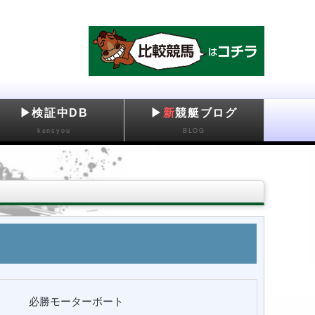
▶検証中DB
▶
新
競艇ブログ
kensyou
BLOG
必勝モーターボート