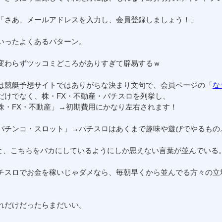
「さあ、メールアドレスを入力し、会員登録しましょう！」
いったよくあるパターン。
変わらずツッコミどころがありすぎて辟易するｗ
は競艇予想サイトではありがちな決まり文句で、会員ページの「
な
だけでなく、株・FX・不動産・パチスロを列挙し、
株・FX・不動産」→初期費用にかなり左右されます！
パチンコ・スロット」→パチスロはあくまで趣味や遊びでやるもの
..と、こちらをバカにしているようにしか思えない言葉が並んでいる
チスロでお金を稼いじゃダメなら、毎朝早くから並んでる方々の立場
れだけだったらまだいい。