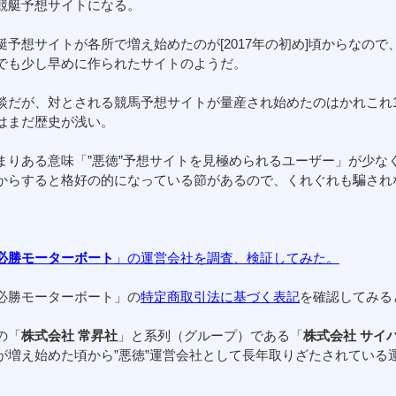
競艇予想サイトになる。
艇予想サイトが各所で増え始めたのが[2017年の初め]頃からなの
でも少し早めに作られたサイトのようだ。
談だが、対とされる競馬予想サイトが量産され始めたのはかれこれ
はまだ歴史が浅い。
まりある意味「”悪徳”予想サイトを見極められるユーザー」が少な
からすると格好の的になっている節があるので、くれぐれも騙され
必勝モーターボート
」の運営会社を調査、検証してみた。
必勝モーターボート」の
特定商取引法に基づく表記
を確認してみる
の「
株式会社 常昇社
」と系列（グループ）である「
株式会社 サイ
が増え始めた頃から”悪徳”運営会社として長年取りざたされている