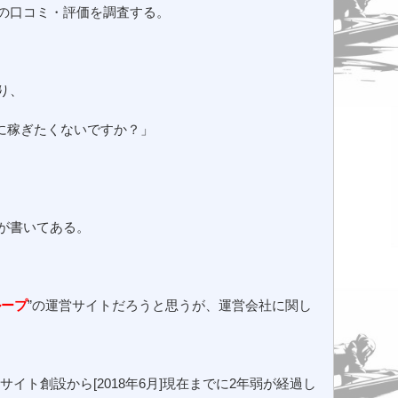
の口コミ・評価を調査する。
り、
うに稼ぎたくないですか？」
が書いてある。
ループ
”の運営サイトだろうと思うが、運営会社に関し
サイト創設から[2018年6月]現在までに2年弱が経過し