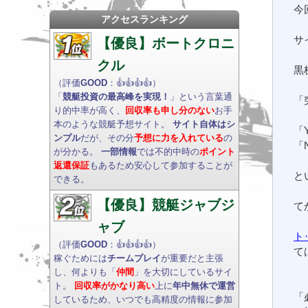
今
アクセスランキング
サ
【優良】ボートクロニ
クル
黒
（評価
GOOD
：👍👍👍👍）
「
競艇投資の最高峰を実現！
」という言葉通
「
り的中率が高く、
回収率も申し分のない
お手
本のような競艇予想サイト。
サイト自体はシ
「
ンプル
だが、その分
予想に力を入れている
の
「
が分かる。
一部情報
では不的中時の
ポイント
返還保証
もあるため安心して参加することが
と
できる。
【優良】競艇ジャブジ
て
ャブ
ト
（評価
GOOD
：👍👍👍👍）
て
稼ぐためには
チームプレイ
が重要だと主張
し、何よりも「
仲間
」を大切にしているサイ
ト。
回収率がかなり高い
上に
年中無休で運営
「
しているため、いつでも高精度の情報に参加