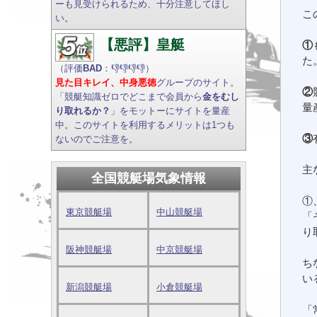
ーも見受けられるため、十分注意してほし
こ
い。
【悪評】皇艇
①
た
（評価
BAD
：👎👎👎👎）
見た目キレイ、中身悪徳
グループのサイト。
②
「競艇知識ゼロでどこまで会員から
金をむし
量
り取れるか？
」をモットーにサイトを量産
中。このサイトを利用するメリットは1つも
③
ないのでご注意を。
主
全国競艇場気象情報
①
東京競艇場
中山競艇場
「
り
阪神競艇場
中京競艇場
ち
い
新潟競艇場
小倉競艇場
「